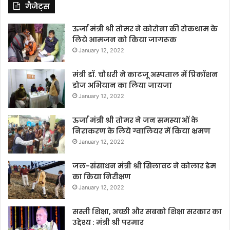
गैजेट्स
ऊर्जा मंत्री श्री तोमर ने कोरोना की रोकथाम के
लिये आमजन को किया जागरूक
January 12, 2022
मंत्री डॉ. चौधरी ने काटजू अस्पताल में प्रिकॉशन
डोज अभियान का लिया जायजा
January 12, 2022
ऊर्जा मंत्री श्री तोमर ने जन समस्याओं के
निराकरण के लिये ग्वालियर में किया भ्रमण
January 12, 2022
जल-संसाधन मंत्री श्री सिलावट ने कोलार डेम
का किया निरीक्षण
January 12, 2022
सस्ती शिक्षा, अच्छी और सबको शिक्षा सरकार का
उद्देश्य : मंत्री श्री परमार