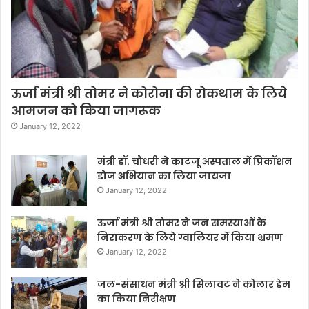
ऊर्जा मंत्री श्री तोमर ने कोरोना की रोकथाम के लिये
आमजन को किया जागरूक
January 12, 2022
मंत्री डॉ. चौधरी ने काटजू अस्पताल में प्रिकॉशन
डोज अभियान का लिया जायजा
January 12, 2022
ऊर्जा मंत्री श्री तोमर ने जन समस्याओं के
निराकरण के लिये ग्वालियर में किया भ्रमण
January 12, 2022
जल-संसाधन मंत्री श्री सिलावट ने कोलार डेम
का किया निरीक्षण