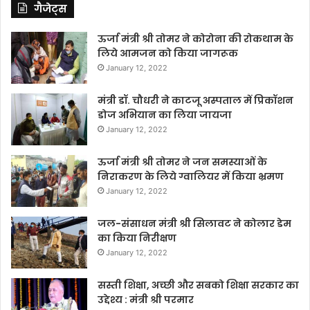
गैजेट्स
ऊर्जा मंत्री श्री तोमर ने कोरोना की रोकथाम के
लिये आमजन को किया जागरूक
January 12, 2022
मंत्री डॉ. चौधरी ने काटजू अस्पताल में प्रिकॉशन
डोज अभियान का लिया जायजा
January 12, 2022
ऊर्जा मंत्री श्री तोमर ने जन समस्याओं के
निराकरण के लिये ग्वालियर में किया भ्रमण
January 12, 2022
जल-संसाधन मंत्री श्री सिलावट ने कोलार डेम
का किया निरीक्षण
January 12, 2022
सस्ती शिक्षा, अच्छी और सबको शिक्षा सरकार का
उद्देश्य : मंत्री श्री परमार