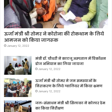
ऊर्जा मंत्री श्री तोमर ने कोरोना की रोकथाम के लिये
आमजन को किया जागरूक
January 12, 2022
मंत्री डॉ. चौधरी ने काटजू अस्पताल में प्रिकॉशन
डोज अभियान का लिया जायजा
January 12, 2022
ऊर्जा मंत्री श्री तोमर ने जन समस्याओं के
निराकरण के लिये ग्वालियर में किया भ्रमण
January 12, 2022
जल-संसाधन मंत्री श्री सिलावट ने कोलार डेम
का किया निरीक्षण