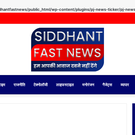
hantfastnews/public_html/wp-content/plugins/pj-news-ticker/pj-news
राइम
राजनीति
टेक्नोलॉजी
लाइफस्टाइल
मनोरंजन
गैजेट्स
व्यापार