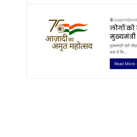
support@webm
लोगों को 
मुख्यमंत्र
मुख्यमंत्री श्री चौ
कहा है कि…
Read More 