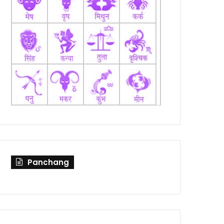
Panchang