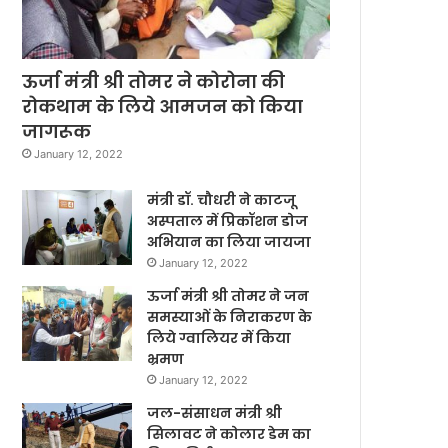
ऊर्जा मंत्री श्री तोमर ने कोरोना की
रोकथाम के लिये आमजन को किया
जागरूक
January 12, 2022
मंत्री डॉ. चौधरी ने काटजू
अस्पताल में प्रिकॉशन डोज
अभियान का लिया जायजा
January 12, 2022
ऊर्जा मंत्री श्री तोमर ने जन
समस्याओं के निराकरण के
लिये ग्वालियर में किया
भ्रमण
January 12, 2022
जल-संसाधन मंत्री श्री
सिलावट ने कोलार डेम का