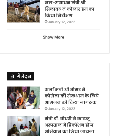
जल-संसाधन मंत्री श्री
सिलावट ने कोलार डेम का
किया निरीक्षण
January 12, 2022
Show More
गैजेट्स
ऊर्जा मंत्री श्री तोमर ने
कोरोना की रोकथाम के लिये
आमजन को किया जागरूक
January 12, 2022
मंत्री डॉ. चौधरी ने काटजू
अस्पताल में प्रिकॉशन डोज
अभियान का लिया जायजा