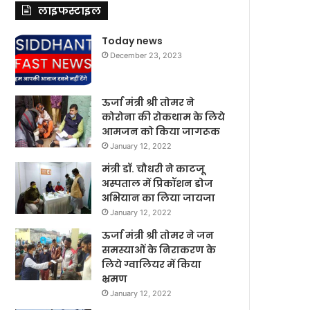
लाइफस्टाइल
Today news
December 23, 2023
ऊर्जा मंत्री श्री तोमर ने
कोरोना की रोकथाम के लिये
आमजन को किया जागरूक
January 12, 2022
मंत्री डॉ. चौधरी ने काटजू
अस्पताल में प्रिकॉशन डोज
अभियान का लिया जायजा
January 12, 2022
ऊर्जा मंत्री श्री तोमर ने जन
समस्याओं के निराकरण के
लिये ग्वालियर में किया
भ्रमण
January 12, 2022