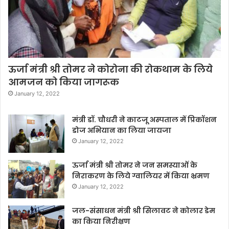
ऊर्जा मंत्री श्री तोमर ने कोरोना की रोकथाम के लिये
आमजन को किया जागरूक
January 12, 2022
मंत्री डॉ. चौधरी ने काटजू अस्पताल में प्रिकॉशन
डोज अभियान का लिया जायजा
January 12, 2022
ऊर्जा मंत्री श्री तोमर ने जन समस्याओं के
निराकरण के लिये ग्वालियर में किया भ्रमण
January 12, 2022
जल-संसाधन मंत्री श्री सिलावट ने कोलार डेम
का किया निरीक्षण