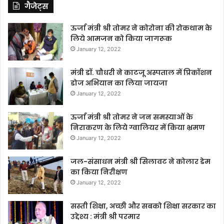
गैजेट्स
ऊर्जा मंत्री श्री तोमर ने कोरोना की रोकथाम के
लिये आमजन को किया जागरूक
January 12, 2022
मंत्री डॉ. चौधरी ने काटजू अस्पताल में प्रिकॉशन
डोज अभियान का लिया जायजा
January 12, 2022
ऊर्जा मंत्री श्री तोमर ने जन समस्याओं के
निराकरण के लिये ग्वालियर में किया भ्रमण
January 12, 2022
जल-संसाधन मंत्री श्री सिलावट ने कोलार डेम
का किया निरीक्षण
January 12, 2022
सस्ती शिक्षा, अच्छी और सबको शिक्षा सरकार का
उद्देश्य : मंत्री श्री परमार