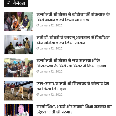
गैजेट्स
ऊर्जा मंत्री श्री तोमर ने कोरोना की रोकथाम के
लिये आमजन को किया जागरूक
January 12, 2022
मंत्री डॉ. चौधरी ने काटजू अस्पताल में प्रिकॉशन
डोज अभियान का लिया जायजा
January 12, 2022
ऊर्जा मंत्री श्री तोमर ने जन समस्याओं के
निराकरण के लिये ग्वालियर में किया भ्रमण
January 12, 2022
जल-संसाधन मंत्री श्री सिलावट ने कोलार डेम
का किया निरीक्षण
January 12, 2022
सस्ती शिक्षा, अच्छी और सबको शिक्षा सरकार का
उद्देश्य : मंत्री श्री परमार