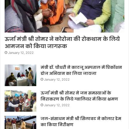
ऊर्जा मंत्री श्री तोमर ने कोरोना की रोकथाम के लिये
आमजन को किया जागरूक
January 12, 2022
मंत्री डॉ. चौधरी ने काटजू अस्पताल में प्रिकॉशन
डोज अभियान का लिया जायजा
January 12, 2022
ऊर्जा मंत्री श्री तोमर ने जन समस्याओं के
निराकरण के लिये ग्वालियर में किया भ्रमण
January 12, 2022
जल-संसाधन मंत्री श्री सिलावट ने कोलार डेम
का किया निरीक्षण