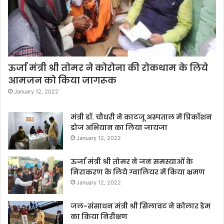
ऊर्जा मंत्री श्री तोमर ने कोरोना की रोकथाम के लिये
आमजन को किया जागरूक
January 12, 2022
मंत्री डॉ. चौधरी ने काटजू अस्पताल में प्रिकॉशन
डोज अभियान का लिया जायजा
January 12, 2022
ऊर्जा मंत्री श्री तोमर ने जन समस्याओं के
निराकरण के लिये ग्वालियर में किया भ्रमण
January 12, 2022
जल-संसाधन मंत्री श्री सिलावट ने कोलार डेम
का किया निरीक्षण