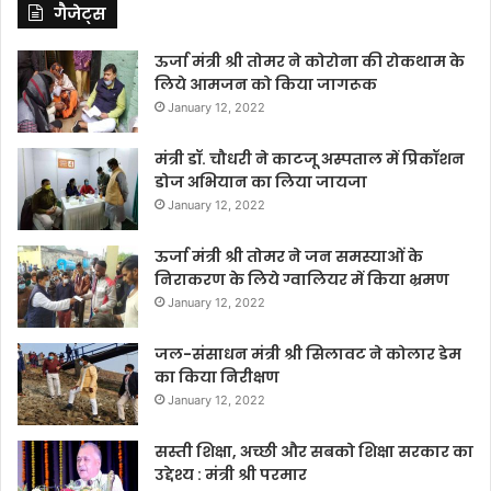
गैजेट्स
ऊर्जा मंत्री श्री तोमर ने कोरोना की रोकथाम के
लिये आमजन को किया जागरूक
January 12, 2022
मंत्री डॉ. चौधरी ने काटजू अस्पताल में प्रिकॉशन
डोज अभियान का लिया जायजा
January 12, 2022
ऊर्जा मंत्री श्री तोमर ने जन समस्याओं के
निराकरण के लिये ग्वालियर में किया भ्रमण
January 12, 2022
जल-संसाधन मंत्री श्री सिलावट ने कोलार डेम
का किया निरीक्षण
January 12, 2022
सस्ती शिक्षा, अच्छी और सबको शिक्षा सरकार का
उद्देश्य : मंत्री श्री परमार