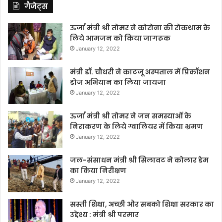
गैजेट्स
ऊर्जा मंत्री श्री तोमर ने कोरोना की रोकथाम के
लिये आमजन को किया जागरूक
January 12, 2022
मंत्री डॉ. चौधरी ने काटजू अस्पताल में प्रिकॉशन
डोज अभियान का लिया जायजा
January 12, 2022
ऊर्जा मंत्री श्री तोमर ने जन समस्याओं के
निराकरण के लिये ग्वालियर में किया भ्रमण
January 12, 2022
जल-संसाधन मंत्री श्री सिलावट ने कोलार डेम
का किया निरीक्षण
January 12, 2022
सस्ती शिक्षा, अच्छी और सबको शिक्षा सरकार का
उद्देश्य : मंत्री श्री परमार