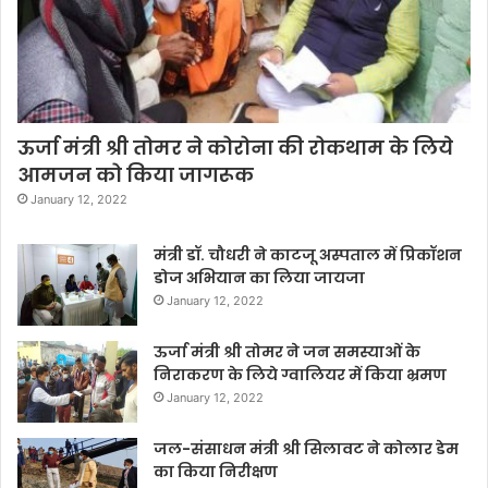
ऊर्जा मंत्री श्री तोमर ने कोरोना की रोकथाम के लिये
आमजन को किया जागरूक
January 12, 2022
मंत्री डॉ. चौधरी ने काटजू अस्पताल में प्रिकॉशन
डोज अभियान का लिया जायजा
January 12, 2022
ऊर्जा मंत्री श्री तोमर ने जन समस्याओं के
निराकरण के लिये ग्वालियर में किया भ्रमण
January 12, 2022
जल-संसाधन मंत्री श्री सिलावट ने कोलार डेम
का किया निरीक्षण