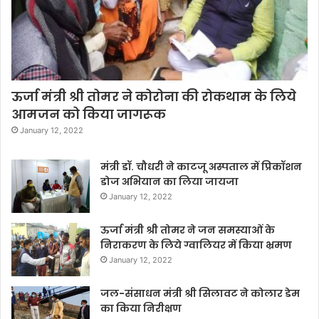
ऊर्जा मंत्री श्री तोमर ने कोरोना की रोकथाम के लिये
आमजन को किया जागरूक
January 12, 2022
मंत्री डॉ. चौधरी ने काटजू अस्पताल में प्रिकॉशन
डोज अभियान का लिया जायजा
January 12, 2022
ऊर्जा मंत्री श्री तोमर ने जन समस्याओं के
निराकरण के लिये ग्वालियर में किया भ्रमण
January 12, 2022
जल-संसाधन मंत्री श्री सिलावट ने कोलार डेम
का किया निरीक्षण