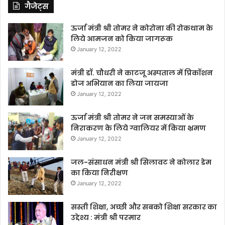
गैजेट्स
ऊर्जा मंत्री श्री तोमर ने कोरोना की रोकथाम के
लिये आमजन को किया जागरूक
January 12, 2022
मंत्री डॉ. चौधरी ने काटजू अस्पताल में प्रिकॉशन
डोज अभियान का लिया जायजा
January 12, 2022
ऊर्जा मंत्री श्री तोमर ने जन समस्याओं के
निराकरण के लिये ग्वालियर में किया भ्रमण
January 12, 2022
जल-संसाधन मंत्री श्री सिलावट ने कोलार डेम
का किया निरीक्षण
January 12, 2022
सस्ती शिक्षा, अच्छी और सबको शिक्षा सरकार का
उद्देश्य : मंत्री श्री परमार