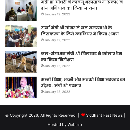
मंत्री डॉ. चौधरी ने काटजू अस्पताल में प्रिकॉशन
डोज अभियान का लिया जायजा
January 12, 2022
ऊर्जा मंत्री श्री तोमर ने जन समस्याओं के
निराकरण के लिये ग्वालियर में किया भ्रमण
January 12, 2022
जल-संसाधन मंत्री श्री सिलावट ने कोलार डेम
का किया निरीक्षण
January 12, 2022
सस्ती शिक्षा, अच्छी और सबको शिक्षा सरकार का
उद्देश्य : मंत्री श्री परमार
January 12, 2022
© Copyright 2026, All Rights Reserved |
Siddhant Fast News
|
Hosted by
Webmitr