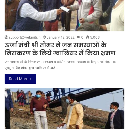
support@webmitr.in
January 12, 2022
0
5,003
ऊर्जा मंत्री श्री तोमर ने जन समस्याओं के
निराकरण के लिये ग्वालियर में किया भ्रमण
जन समस्याओं के निराकरण, स्वच्छता व कोरोना जनजागरूकता के लिए ऊर्जा मंत्री श्री
प्रद्युम्न सिंह तोमर द्वारा ग्वालियर में वार्ड…
Read More »