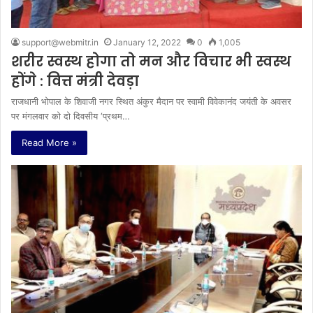
support@webmitr.in
January 12, 2022
0
1,005
शरीर स्वस्थ होगा तो मन और विचार भी स्वस्थ
होंगे : वित्त मंत्री देवड़ा
राजधानी भोपाल के शिवाजी नगर स्थित अंकुर मैदान पर स्वामी विवेकानंद जयंती के अवसर
पर मंगलवार को दो दिवसीय ‘प्रथम…
Read More »