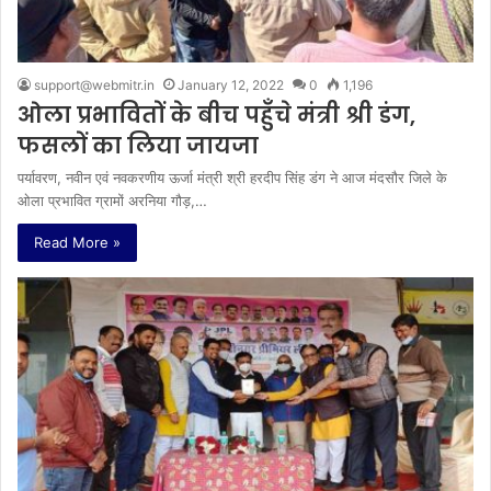
support@webmitr.in
January 12, 2022
0
1,196
ओला प्रभावितों के बीच पहुँचे मंत्री श्री डंग,
फसलों का लिया जायजा
पर्यावरण, नवीन एवं नवकरणीय ऊर्जा मंत्री श्री हरदीप सिंह डंग ने आज मंदसौर जिले के
ओला प्रभावित ग्रामों अरनिया गौड़,…
Read More »