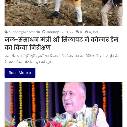
support@webmitr.in
January 12, 2022
0
4,958
जल-संसाधन मंत्री श्री सिलावट ने कोलार डेम
का किया निरीक्षण
जल-संसाधन मंत्री श्री तुलसीराम सिलावट ने कोलार डेम का निरीक्षण किया। उन्होंने डेम
के वाटर लेवल, मेंटेनेंस, पुल की सुरक्षा…
Read More »