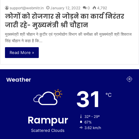
support@webmitr.in
January 12, 2022
0
4,792
लोगों को रोजगार से जोड़ने का कार्य निरंतर
जारी रहे- मुख्यमंत्री श्री चौहान
मुख्यमंत्री श्री चौहान ने कुटीर एवं ग्रामोद्योग विभाग की समीक्षा की मुख्यमंत्री श्री शिवराज
सिंह चौहान ने कहा है कि…
Read More »
Weather
31
℃
Rampur
32º - 29º
67%
3.62 km/h
Scattered Clouds