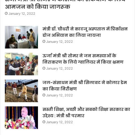
आमजन को किया जागरूक
January 12, 2022
मंत्री डॉ. चौधरी ने काटजू अस्पताल में प्रिकॉशन
डोज अभियान का लिया जायजा
January 12, 2022
ऊर्जा मंत्री श्री तोमर ने जन समस्याओं के
निराकरण के लिये ग्वालियर में किया भ्रमण
January 12, 2022
जल-संसाधन मंत्री श्री सिलावट ने कोलार डेम
का किया निरीक्षण
January 12, 2022
सस्ती शिक्षा, अच्छी और सबको शिक्षा सरकार का
उद्देश्य : मंत्री श्री परमार
January 12, 2022