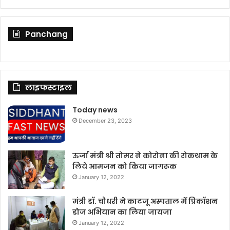
Panchang
लाइफस्टाइल
Today news
December 23, 2023
ऊर्जा मंत्री श्री तोमर ने कोरोना की रोकथाम के
लिये आमजन को किया जागरूक
January 12, 2022
मंत्री डॉ. चौधरी ने काटजू अस्पताल में प्रिकॉशन
डोज अभियान का लिया जायजा
January 12, 2022