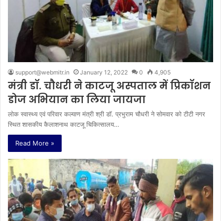
support@webmitr.in
January 12, 2022
0
4,905
मंत्री डॉ. चौधरी ने काटजू अस्पताल में प्रिकॉशन
डोज अभियान का लिया जायजा
लोक स्वास्थ्य एवं परिवार कल्याण मंत्री श्री डॉ. प्रभुराम चौधरी ने सोमवार को टीटी नगर
स्थित शासकीय कैलाशनाथ काटजू चिकित्सालय…
Read More »