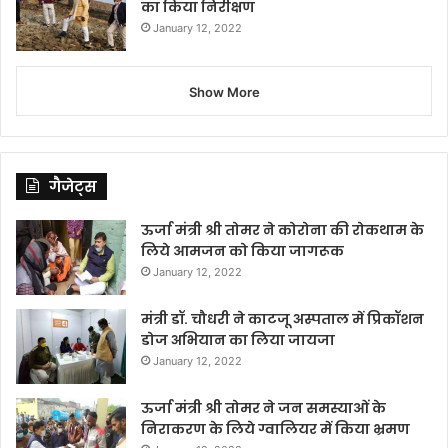
का किया निरीक्षण
January 12, 2022
Show More
गैजेट्स
ऊर्जा मंत्री श्री तोमर ने कोरोना की रोकथाम के
लिये आमजन को किया जागरूक
January 12, 2022
मंत्री डॉ. चौधरी ने काटजू अस्पताल में प्रिकॉशन
डोज अभियान का लिया जायजा
January 12, 2022
ऊर्जा मंत्री श्री तोमर ने जन समस्याओं के
निराकरण के लिये ग्वालियर में किया भ्रमण