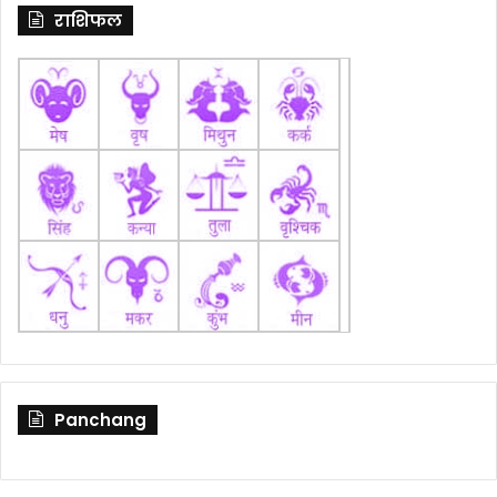
राशिफल
Panchang