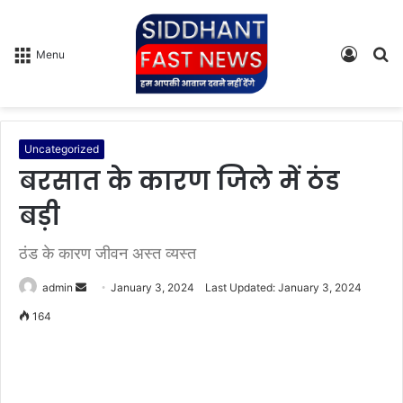
Log
S
Menu
In
fo
Uncategorized
बरसात के कारण जिले में ठंड
बड़ी
ठंड के कारण जीवन अस्त व्यस्त
admin
S
January 3, 2024
Last Updated: January 3, 2024
e
164
n
d
a
n