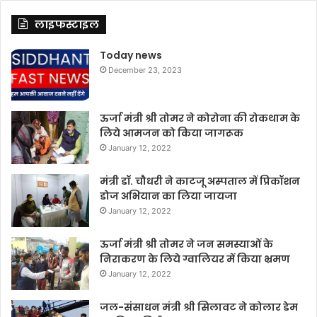
लाइफस्टाइल
Today news
December 23, 2023
ऊर्जा मंत्री श्री तोमर ने कोरोना की रोकथाम के
लिये आमजन को किया जागरूक
January 12, 2022
मंत्री डॉ. चौधरी ने काटजू अस्पताल में प्रिकॉशन
डोज अभियान का लिया जायजा
January 12, 2022
ऊर्जा मंत्री श्री तोमर ने जन समस्याओं के
निराकरण के लिये ग्वालियर में किया भ्रमण
January 12, 2022
जल-संसाधन मंत्री श्री सिलावट ने कोलार डेम