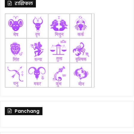
राशिफल
Panchang