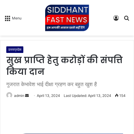
Log
S
Menu
In
fo
उत्तरप्रदेश
सुख प्राप्ति हेतु करोड़ों की संपत्ति
किया दान
गुजरात केभावेश भाई दीक्षा ग्रहण कर बहुत खुश है
admin
S
April 13, 2024
Last Updated: April 13, 2024
154
e
n
d
a
n