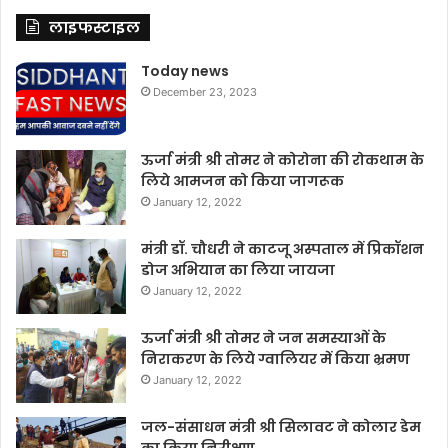
लाइफस्टाइल
Today news
December 23, 2023
ऊर्जा मंत्री श्री तोमर ने कोरोना की रोकथाम के
लिये आमजन को किया जागरूक
January 12, 2022
मंत्री डॉ. चौधरी ने काटजू अस्पताल में प्रिकॉशन
डोज अभियान का लिया जायजा
January 12, 2022
ऊर्जा मंत्री श्री तोमर ने जन समस्याओं के
निराकरण के लिये ग्वालियर में किया भ्रमण
January 12, 2022
जल-संसाधन मंत्री श्री सिलावट ने कोलार डेम
का किया निरीक्षण