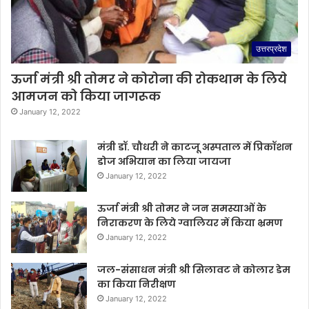
उत्तरप्रदेश
ऊर्जा मंत्री श्री तोमर ने कोरोना की रोकथाम के लिये
आमजन को किया जागरूक
January 12, 2022
मंत्री डॉ. चौधरी ने काटजू अस्पताल में प्रिकॉशन
डोज अभियान का लिया जायजा
January 12, 2022
ऊर्जा मंत्री श्री तोमर ने जन समस्याओं के
निराकरण के लिये ग्वालियर में किया भ्रमण
January 12, 2022
जल-संसाधन मंत्री श्री सिलावट ने कोलार डेम
का किया निरीक्षण
January 12, 2022