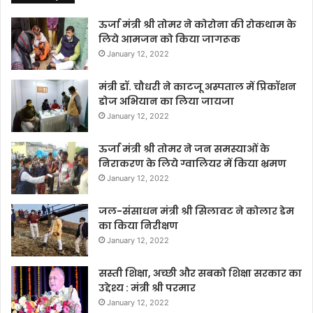
ऊर्जा मंत्री श्री तोमर ने कोरोना की रोकथाम के
लिये आमजन को किया जागरूक
January 12, 2022
मंत्री डॉ. चौधरी ने काटजू अस्पताल में प्रिकॉशन
डोज अभियान का लिया जायजा
January 12, 2022
ऊर्जा मंत्री श्री तोमर ने जन समस्याओं के
निराकरण के लिये ग्वालियर में किया भ्रमण
January 12, 2022
जल-संसाधन मंत्री श्री सिलावट ने कोलार डेम
का किया निरीक्षण
January 12, 2022
सस्ती शिक्षा, अच्छी और सबको शिक्षा सरकार का
उद्देश्य : मंत्री श्री परमार
January 12, 2022