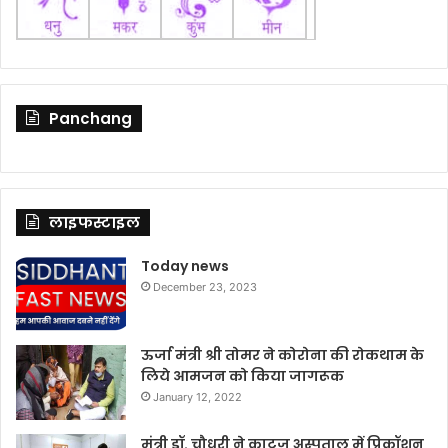
Panchang
लाइफस्टाइल
Today news
December 23, 2023
ऊर्जा मंत्री श्री तोमर ने कोरोना की रोकथाम के
लिये आमजन को किया जागरूक
January 12, 2022
मंत्री डॉ. चौधरी ने काटजू अस्पताल में प्रिकॉशन