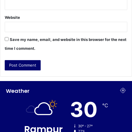
Website
Save my name, email, and website in this browser for the next
time I comment.
Weather
30
℃
Rampur
30º - 27º
77%