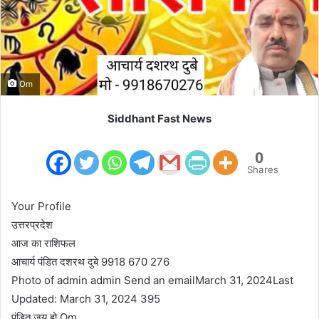
m
a
i
l
Om
Siddhant Fast News
0
Shares
Your Profile
उत्तरप्रदेश
आज का राशिफल
आचार्य पंडित दशरथ दुबे 9918 670 276
Photo of admin admin Send an emailMarch 31, 2024Last
Updated: March 31, 2024 395
पंडित जय हो Om