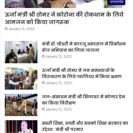
उत्तरप्रदेश
ऊर्जा मंत्री श्री तोमर ने कोरोना की रोकथाम के लिये
आमजन को किया जागरूक
January 12, 2022
मंत्री डॉ. चौधरी ने काटजू अस्पताल में प्रिकॉशन
डोज अभियान का लिया जायजा
January 12, 2022
ऊर्जा मंत्री श्री तोमर ने जन समस्याओं के
निराकरण के लिये ग्वालियर में किया भ्रमण
January 12, 2022
जल-संसाधन मंत्री श्री सिलावट ने कोलार डेम
का किया निरीक्षण
January 12, 2022
सस्ती शिक्षा, अच्छी और सबको शिक्षा सरकार का
उद्देश्य : मंत्री श्री परमार