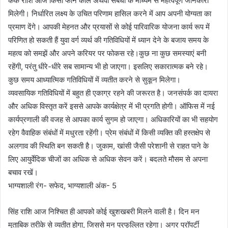
कर्क राशि आज किसी फोन कॉल अथवा संबंधी के माध्यम से महत्वपूर्ण जानकारी
मिलेगी। निर्धारित लक्ष्य के उचित परिणाम हासिल करने में आप अपनी योग्यता का
प्रमाण देंगे। आपकी मेहनत और प्रयासों से कोई पारिवारिक योजना कार्य रूप में
परिणित हो सकती हैं युवा वर्ग व्यर्थ की गतिविधियों में ध्यान देने के बजाय समय के
महत्व को समझें और अपने करियर पर फोकस रहे।कुछ ना कुछ समस्याएं बनी
रहेंगी, परंतु धीरे-धीरे सब सामान्य भी हो जाएगा। इसलिए सकारात्मक बने रहे।
कुछ समय आध्यात्मिक गतिविधियों में व्यतीत करने से सुकून मिलेगा।
व्यवसायिक गतिविधियों में बहुत ही एकाग्र रहने की जरूरत है। जनसंपर्क का दायरा
और अधिक विस्तृत करें इससे आपके कार्यक्षेत्र में भी प्रगति होगी। ऑफिस में नई
कार्यप्रणाली की वजह से आपका कार्य सुगम हो जाएगा। अधिकारियों का भी सहयोग
रहेग वैवाहिक संबंधों में मधुरता रहेंगी। प्रेम संबंधों में किसी व्यक्ति की हस्तक्षेप से
अलगाव की स्थिति बन सकती है। जुकाम, खांसी जैसी परेशानी से राहत पाने के
लिए आयुर्वेदिक चीजों का अधिक से अधिक सेवन करें। बदलते मौसम से अपना
बचाव रखें।
भाग्यशाली रंग- सफेद, भाग्यशाली अंक- 5
सिंह राशि आज निश्चित ही आपको कोई खुशखबरी मिलने वाली है। दिन मन
मुताबिक तरीके से व्यतीत होगा, जिससे मन प्रफुल्लित रहेगा। अगर प्रॉपर्टी