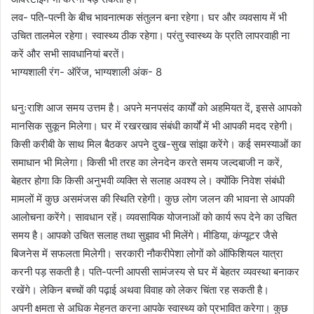
लव- पति-पत्नी के बीच भावनात्मक संतुलन बना रहेगा। घर और व्यवसाय में भी
उचित तालमेल रहेगा। स्वास्थ्य ठीक रहेगा। परंतु स्वास्थ्य के प्रति लापरवाही ना
करें और सभी सावधानियां बरतें।
भाग्यशाली रंग- ऑरेंज, भाग्यशाली अंक- 8
धनुःराशि आज समय उत्तम है। अपने मनपसंद कार्यों को अहमियत दें, इससे आपको
मानसिक सुकून मिलेगा। घर में रखरखाव संबंधी कार्यों में भी आपकी मदद रहेगी।
किसी करीबी के साथ मिल बैठकर अपने दुख-सुख सांझा करेंगे। कई समस्याओं का
समाधान भी मिलेगा। किसी भी तरह का लेनदेन करते समय जल्दबाजी न करें,
बेहतर होगा कि किसी अनुभवी व्यक्ति से सलाह अवश्य ले। क्योंकि निवेश संबंधी
मामलों में कुछ असमंजस की स्थिति रहेगी। कुछ लोग जलन की भावना से आपकी
आलोचना करेंगे। सावधान रहें। व्यवसायिक योजनाओं को कार्य रूप देने का उचित
समय है। आपको उचित सलाह तथा सुझाव भी मिलेंगे। मीडिया, कंप्यूटर जैसे
बिजनेस में सफलता मिलेगी। सरकारी नौकरीपेशा लोगों को ऑफिशियल यात्रा
करनी पड़ सकती है। पति-पत्नी आपसी सामंजस्य से घर में बेहतर व्यवस्था बनाकर
रखेंगे। लेकिन बच्चों की पढ़ाई अथवा विवाह को लेकर चिंता रह सकती है।
अपनी क्षमता से अधिक मेहनत करना आपके स्वास्थ्य को प्रभावित करेगा। कुछ