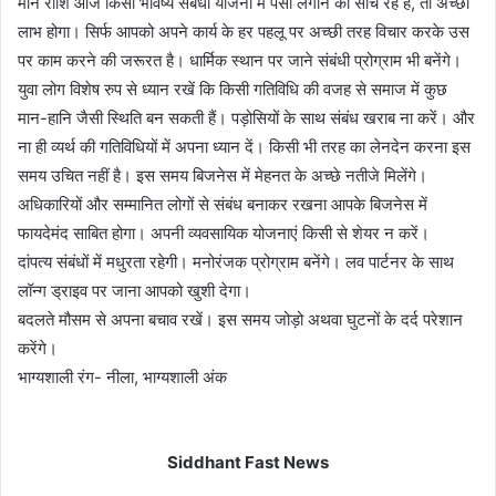
मीन राशि आज किसी भविष्य संबंधी योजना में पैसा लगाने की सोच रहे हैं, तो अच्छा
लाभ होगा। सिर्फ आपको अपने कार्य के हर पहलू पर अच्छी तरह विचार करके उस
पर काम करने की जरूरत है। धार्मिक स्थान पर जाने संबंधी प्रोग्राम भी बनेंगे।
युवा लोग विशेष रुप से ध्यान रखें कि किसी गतिविधि की वजह से समाज में कुछ
मान-हानि जैसी स्थिति बन सकती हैं। पड़ोसियों के साथ संबंध खराब ना करें। और
ना ही व्यर्थ की गतिविधियों में अपना ध्यान दें। किसी भी तरह का लेनदेन करना इस
समय उचित नहीं है। इस समय बिजनेस में मेहनत के अच्छे नतीजे मिलेंगे।
अधिकारियों और सम्मानित लोगों से संबंध बनाकर रखना आपके बिजनेस में
फायदेमंद साबित होगा। अपनी व्यवसायिक योजनाएं किसी से शेयर न करें।
दांपत्य संबंधों में मधुरता रहेगी। मनोरंजक प्रोग्राम बनेंगे। लव पार्टनर के साथ
लॉन्ग ड्राइव पर जाना आपको खुशी देगा।
बदलते मौसम से अपना बचाव रखें। इस समय जोड़ो अथवा घुटनों के दर्द परेशान
करेंगे।
भाग्यशाली रंग- नीला, भाग्यशाली अंक
Siddhant Fast News