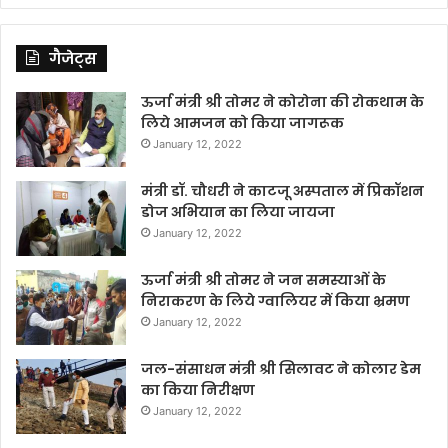
गैजेट्स
ऊर्जा मंत्री श्री तोमर ने कोरोना की रोकथाम के
लिये आमजन को किया जागरूक
January 12, 2022
मंत्री डॉ. चौधरी ने काटजू अस्पताल में प्रिकॉशन
डोज अभियान का लिया जायजा
January 12, 2022
ऊर्जा मंत्री श्री तोमर ने जन समस्याओं के
निराकरण के लिये ग्वालियर में किया भ्रमण
January 12, 2022
जल-संसाधन मंत्री श्री सिलावट ने कोलार डेम
का किया निरीक्षण
January 12, 2022