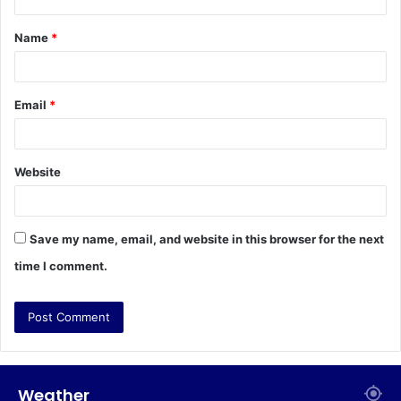
t
Name
*
*
Email
*
Website
Save my name, email, and website in this browser for the next
time I comment.
Weather