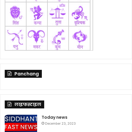
Panchang
लाइफस्टाइल
Today news
December 23, 2023