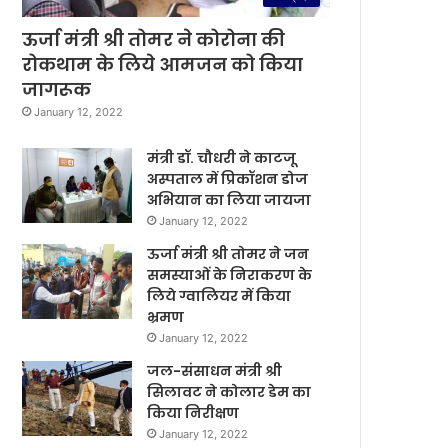
ऊर्जा मंत्री श्री तोमर ने कोरोना की
रोकथाम के लिये आमजन को किया
जागरूक
January 12, 2022
मंत्री डॉ. चौधरी ने काटजू
अस्पताल में प्रिकॉशन डोज
अभियान का लिया जायजा
January 12, 2022
ऊर्जा मंत्री श्री तोमर ने जन
समस्याओं के निराकरण के
लिये ग्वालियर में किया
भ्रमण
January 12, 2022
जल-संसाधन मंत्री श्री
सिलावट ने कोलार डेम का
किया निरीक्षण
January 12, 2022