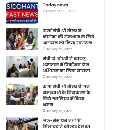
Today news
December 23, 2023
ऊर्जा मंत्री श्री तोमर ने
कोरोना की रोकथाम के लिये
आमजन को किया जागरूक
January 12, 2022
मंत्री डॉ. चौधरी ने काटजू
अस्पताल में प्रिकॉशन डोज
अभियान का लिया जायजा
January 12, 2022
ऊर्जा मंत्री श्री तोमर ने जन
समस्याओं के निराकरण के
लिये ग्वालियर में किया
भ्रमण
January 12, 2022
जल-संसाधन मंत्री श्री
सिलावट ने कोलार डेम का