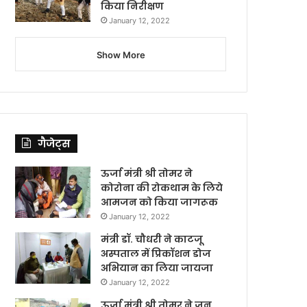
किया निरीक्षण
January 12, 2022
Show More
गैजेट्स
ऊर्जा मंत्री श्री तोमर ने
कोरोना की रोकथाम के लिये
आमजन को किया जागरूक
January 12, 2022
मंत्री डॉ. चौधरी ने काटजू
अस्पताल में प्रिकॉशन डोज
अभियान का लिया जायजा
January 12, 2022
ऊर्जा मंत्री श्री तोमर ने जन