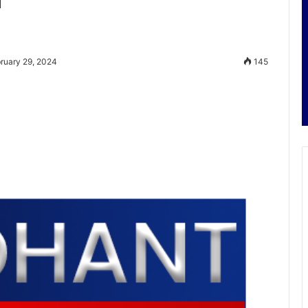
ruary 29, 2024
145