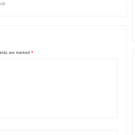
026
ields are marked
*