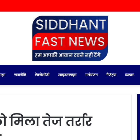
राइम
राजनीति
टेक्नोलॉजी
लाइफस्टाइल
मनोरंजन
गैजेट्स
व्यापार
 मिला तेज तर्रार
ी