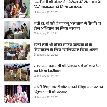
ऊर्जा मंत्री श्री तोमर ने कोरोना की रोकथाम के
लिये आमजन को किया जागरूक
January 12, 2022
मंत्री डॉ. चौधरी ने काटजू अस्पताल में प्रिकॉशन
डोज अभियान का लिया जायजा
January 12, 2022
ऊर्जा मंत्री श्री तोमर ने जन समस्याओं के
निराकरण के लिये ग्वालियर में किया भ्रमण
January 12, 2022
जल-संसाधन मंत्री श्री सिलावट ने कोलार डेम
का किया निरीक्षण
January 12, 2022
सस्ती शिक्षा, अच्छी और सबको शिक्षा सरकार का
उद्देश्य : मंत्री श्री परमार
January 12, 2022