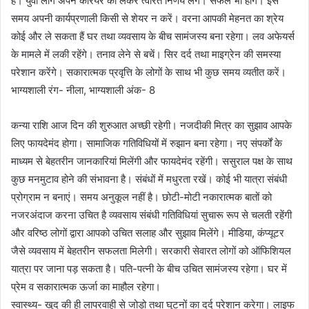
है। युवा लोग अपने करियर को लेकर त्वरित निर्णय लेंगे। सफल भी होंगे। इस
समय अपनी कार्यप्रणाली किसी से शेयर न करें। वरना आपकी मेहनत का श्रेय
कोई और ले सकता हैं घर तथा व्यवसाय के बीच सामंजस्य बना रहेगा। लव अफेयर्स
के मामले में लकी रहेंगे। तनाव लेने से बचें। सिर दर्द तथा माइग्रेन की समस्या
परेशान करेंगे। सकारात्मक प्रवृत्ति के लोगों के साथ भी कुछ समय व्यतीत करें।
भाग्यशाली रंग- नीला, भाग्यशाली अंक- 8
कन्या राशि आज दिन की शुरुआत अच्छी रहेगी। नजदीकी मित्र का सुझाव आपके
लिए फायदेमंद होगा। सामाजिक गतिविधियों में रुझान बना रहेगा। नए संपर्कों के
माध्यम से बेहतरीन जानकारियां मिलेंगी और फायदेमंद रहेंगी। ससुराल पक्ष के साथ
कुछ मनमुटाव होने की संभावना है। संबंधों में मधुरता रखें। कोई भी यात्रा संबंधी
प्रोग्राम न बनाएं। समय अनुकूल नहीं है। छोटी-मोटी नकारात्मक बातों को
नजरअंदाज करना उचित है व्यवसाय संबंधी गतिविधियां सुचारू रूप से चलती रहेंगी
और वरिष्ठ लोगों द्वारा आपको उचित सलाह और सुझाव मिलेंगे। मीडिया, कंप्यूटर
जैसे व्यवसाय में बेहतरीन सफलता मिलेगी। सरकारी सेवारत लोगों को ऑफिशियल
यात्रा पर जाना पड़ सकता है। पति-पत्नी के बीच उचित सामंजस्य रहेगा। घर में
प्रेम व सकारात्मक ऊर्जा का माहौल रहेगा।
स्वास्थ्य- खुद की ही लापरवाही से जोड़ो तथा घुटनों का दर्द परेशान करेगा। लाइफ