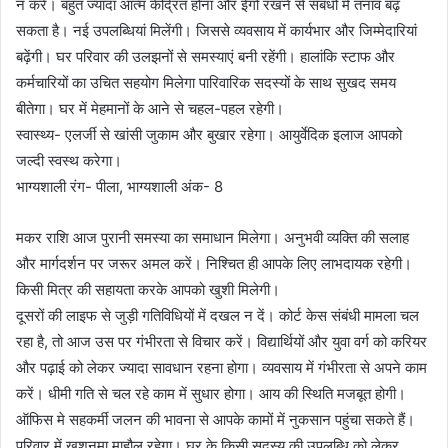
न करें। बहुत ज्यादा आत्म केंद्रित होना और ईगो रखने से संबंधों में तनाव बढ़
सकता है। नई उपलब्धियां मिलेंगी। जिससे व्यवसाय में कार्यभार और जिम्मेदारियां
बढ़ेंगी। घर परिवार की उलझनों से समस्याएं बनी रहेंगी। हालांकि स्टाफ और
कर्मचारियों का उचित सहयोग मिलेगा पारिवारिक सदस्यों के साथ सुखद समय
बीतेगा। घर में मेहमानों के आने से चहल-पहल रहेगी।
स्वास्थ्य- एलर्जी से खांसी जुकाम और बुखार रहेगा। आयुर्वेदिक इलाज आपको
जल्दी स्वस्थ करेगा।
भाग्यशाली रंग- पीला, भाग्यशाली अंक- 8
मकर राशि आज पुरानी समस्या का समाधान मिलेगा। अनुभवी व्यक्ति की सलाह
और मार्गदर्शन पर जरूर अमल करें। निश्चित ही आपके लिए लाभदायक रहेगी।
किसी मित्र की सहायता करके आपको खुशी मिलेगी।
दूसरों की लाइफ से जुड़ी गतिविधियों में दखल न दें। कोर्ट केस संबंधी मामला चल
रहा है, तो आज उस पर गंभीरता से विचार करें। विद्यार्थियों और युवा वर्ग को करियर
और पढ़ाई को लेकर ज्यादा सावधान रहना होगा। व्यवसाय में गंभीरता से अपने काम
करें। धीमी गति से चल रहे काम में सुधार होगा। आय की स्थिति मजबूत होगी।
ऑफिस मे सहकर्मी जलन की भावना से आपके कामों में नुकसान पहुंचा सकते हैं।
परिवार में खुशनुमा माहौल रहेगा। घर के किसी सदस्य की उपलब्धि को लेकर