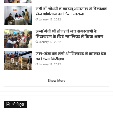
मंत्री डॉ. चौधरी ने काटजू अस्पताल में प्रिकॉशन
डोज अभियान का लिया जायजा
January 12, 2022
ऊर्जा मंत्री श्री तोमर ने जन समस्याओं के
निराकरण के लिये ग्वालियर में किया भ्रमण
January 12, 2022
जल-संसाधन मंत्री श्री सिलावट ने कोलार डेम
का किया निरीक्षण
January 12, 2022
Show More
गैजेट्स