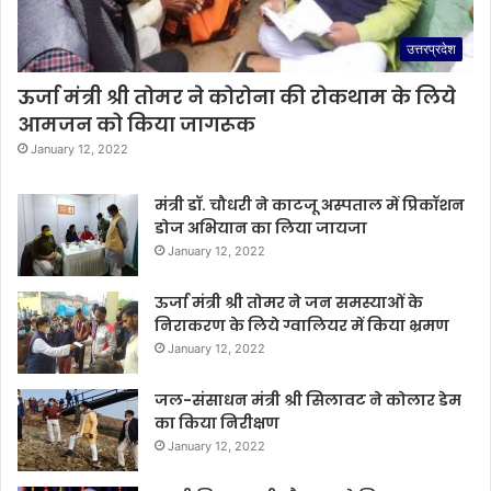
उत्तरप्रदेश
ऊर्जा मंत्री श्री तोमर ने कोरोना की रोकथाम के लिये
आमजन को किया जागरूक
January 12, 2022
मंत्री डॉ. चौधरी ने काटजू अस्पताल में प्रिकॉशन
डोज अभियान का लिया जायजा
January 12, 2022
ऊर्जा मंत्री श्री तोमर ने जन समस्याओं के
निराकरण के लिये ग्वालियर में किया भ्रमण
January 12, 2022
जल-संसाधन मंत्री श्री सिलावट ने कोलार डेम
का किया निरीक्षण
January 12, 2022