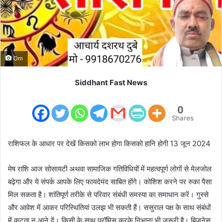
m
a
i
l
Om
Siddhant Fast News
0
Shares
राशिफल के आधार पर देखें किसको लाभ होगा किसको हानि होगी 13 जून 2024
मेष राशि आज सोसायटी अथवा सामाजिक गतिविधियों में महत्वपूर्ण लोगों से मेलजोल
बढ़ेगा और ये संपर्क आपके लिए फायदेमंद साबित होंगे। कोशिश करने पर रुका पैसा
मिल सकता है। शांतिपूर्ण तरीके से परिवार संबंधी समस्या का समाधान करें। गुस्से
और आवेश में आकर परिस्थितियां उलझ भी सकती हैं। ससुराल पक्ष के साथ संबंधों
में कटुता न आने दें। किसी के साथ प्रॉमिस करके निभाना भी जरूरी है। बिजनेस