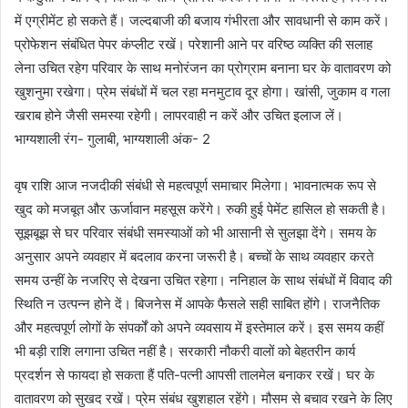
में एग्रीमेंट हो सकते हैं। जल्दबाजी की बजाय गंभीरता और सावधानी से काम करें।
प्रोफेशन संबंधित पेपर कंप्लीट रखें। परेशानी आने पर वरिष्ठ व्यक्ति की सलाह
लेना उचित रहेग परिवार के साथ मनोरंजन का प्रोग्राम बनाना घर के वातावरण को
खुशनुमा रखेगा। प्रेम संबंधों में चल रहा मनमुटाव दूर होगा। खांसी, जुकाम व गला
खराब होने जैसी समस्या रहेगी। लापरवाही न करें और उचित इलाज लें।
भाग्यशाली रंग- गुलाबी, भाग्यशाली अंक- 2
वृष राशि आज नजदीकी संबंधी से महत्वपूर्ण समाचार मिलेगा। भावनात्मक रूप से
खुद को मजबूत और ऊर्जावान महसूस करेंगे। रुकी हुई पेमेंट हासिल हो सकती है।
सूझबूझ से घर परिवार संबंधी समस्याओं को भी आसानी से सुलझा देंगे। समय के
अनुसार अपने व्यवहार में बदलाव करना जरूरी है। बच्चों के साथ व्यवहार करते
समय उन्हीं के नजरिए से देखना उचित रहेगा। ननिहाल के साथ संबंधों में विवाद की
स्थिति न उत्पन्न होने दें। बिजनेस में आपके फैसले सही साबित होंगे। राजनैतिक
और महत्वपूर्ण लोगों के संपर्कों को अपने व्यवसाय में इस्तेमाल करें। इस समय कहीं
भी बड़ी राशि लगाना उचित नहीं है। सरकारी नौकरी वालों को बेहतरीन कार्य
प्रदर्शन से फायदा हो सकता हैं पति-पत्नी आपसी तालमेल बनाकर रखें। घर के
वातावरण को सुखद रखें। प्रेम संबंध खुशहाल रहेंगे। मौसम से बचाव रखने के लिए