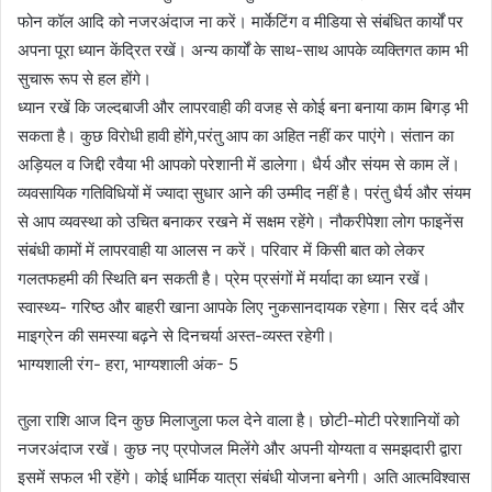
फोन कॉल आदि को नजरअंदाज ना करें। मार्केटिंग व मीडिया से संबंधित कार्यों पर
अपना पूरा ध्यान केंद्रित रखें। अन्य कार्यों के साथ-साथ आपके व्यक्तिगत काम भी
सुचारू रूप से हल होंगे।
ध्यान रखें कि जल्दबाजी और लापरवाही की वजह से कोई बना बनाया काम बिगड़ भी
सकता है। कुछ विरोधी हावी होंगे,परंतु आप का अहित नहीं कर पाएंगे। संतान का
अड़ियल व जिद्दी रवैया भी आपको परेशानी में डालेगा। धैर्य और संयम से काम लें।
व्यवसायिक गतिविधियों में ज्यादा सुधार आने की उम्मीद नहीं है। परंतु धैर्य और संयम
से आप व्यवस्था को उचित बनाकर रखने में सक्षम रहेंगे। नौकरीपेशा लोग फाइनेंस
संबंधी कामों में लापरवाही या आलस न करें। परिवार में किसी बात को लेकर
गलतफहमी की स्थिति बन सकती है। प्रेम प्रसंगों में मर्यादा का ध्यान रखें।
स्वास्थ्य- गरिष्ठ और बाहरी खाना आपके लिए नुकसानदायक रहेगा। सिर दर्द और
माइग्रेन की समस्या बढ़ने से दिनचर्या अस्त-व्यस्त रहेगी।
भाग्यशाली रंग- हरा, भाग्यशाली अंक- 5
तुला राशि आज दिन कुछ मिलाजुला फल देने वाला है। छोटी-मोटी परेशानियों को
नजरअंदाज रखें। कुछ नए प्रपोजल मिलेंगे और अपनी योग्यता व समझदारी द्वारा
इसमें सफल भी रहेंगे। कोई धार्मिक यात्रा संबंधी योजना बनेगी। अति आत्मविश्वास