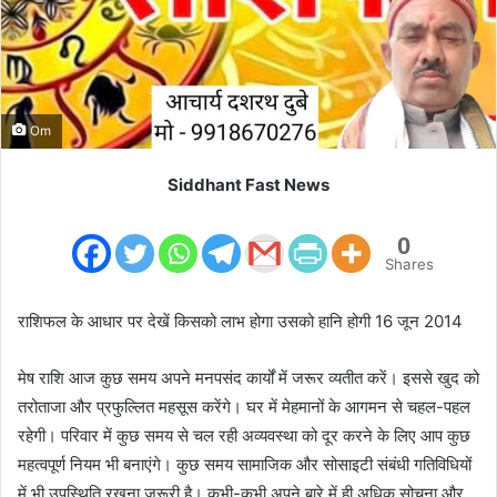
m
a
i
l
Om
Siddhant Fast News
0
Shares
राशिफल के आधार पर देखें किसको लाभ होगा उसको हानि होगी 16 जून 2014
मेष राशि आज कुछ समय अपने मनपसंद कार्यों में जरूर व्यतीत करें। इससे खुद को
तरोताजा और प्रफुल्लित महसूस करेंगे। घर में मेहमानों के आगमन से चहल-पहल
रहेगी। परिवार में कुछ समय से चल रही अव्यवस्था को दूर करने के लिए आप कुछ
महत्वपूर्ण नियम भी बनाएंगे। कुछ समय सामाजिक और सोसाइटी संबंधी गतिविधियों
में भी उपस्थिति रखना जरूरी है। कभी-कभी अपने बारे में ही अधिक सोचना और