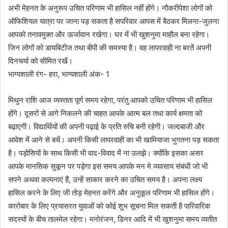
अभी मेहनत के अनुरूप उचित परिणाम भी हासिल नहीं होंगे। नौकरीपेशा लोगों को
ऑफिशियल यात्रा पर जाना पड़ सकता है सपरिवार आपस में बैठकर मिलना-जुलना
आपको तनावमुक्त और ऊर्जावान रखेगा। घर में भी खुशनुमा माहौल बना रहेगा।
जिन लोगों को डायबिटीज तथा बीपी की समस्या है। वह लापरवाही ना बरतें अपनी
दिनचर्या को सीमित रखें।
भाग्यशाली रंग- हरा, भाग्यशाली अंक- 1
मिथुन राशि आज व्यस्तता पूर्ण समय रहेगा, परंतु आपको उचित परिणाम भी हासिल
होंगे। दूसरों से आगे निकलने की चाहत आपके आत्म बल तथा कार्य क्षमता को
बढ़ाएगी। विद्यार्थियों की अपनी पढ़ाई के प्रति रुचि बनी रहेगी। जल्दबाजी और
आवेश में आने से बचें। अपनी किसी लापरवाही का भी खामियाजा भुगतना पड़ सकता
है। पड़ोसियों के साथ किसी भी वाद-विवाद में ना उलझे। क्योंकि इसका असर
आपके मानसिक सुकून पर पड़ेगा इस समय आपके मन मे व्यवसाय संबंधी जो भी
सपने अथवा कल्पनाएं हैं, उन्हें साकार करने का उचित समय है। अपना लक्ष्य
हासिल करने के लिए जी तोड़ मेहनत करेंगे और अनुकूल परिणाम भी हासिल होंगे।
कारोबार के लिए प्रयासरत युवाओं को कोई शुभ सूचना मिल सकती है पारिवारिक
सदस्यों के बीच तालमेल रहेगा। मनोरंजन, डिनर आदि में भी खुशनुमा समय व्यतीत