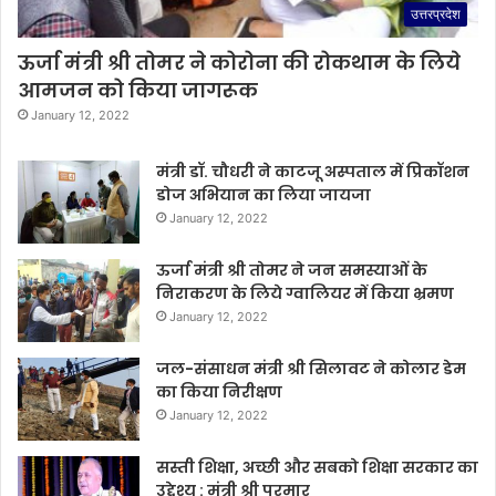
उत्तरप्रदेश
ऊर्जा मंत्री श्री तोमर ने कोरोना की रोकथाम के लिये
आमजन को किया जागरूक
January 12, 2022
मंत्री डॉ. चौधरी ने काटजू अस्पताल में प्रिकॉशन
डोज अभियान का लिया जायजा
January 12, 2022
ऊर्जा मंत्री श्री तोमर ने जन समस्याओं के
निराकरण के लिये ग्वालियर में किया भ्रमण
January 12, 2022
जल-संसाधन मंत्री श्री सिलावट ने कोलार डेम
का किया निरीक्षण
January 12, 2022
सस्ती शिक्षा, अच्छी और सबको शिक्षा सरकार का
उद्देश्य : मंत्री श्री परमार