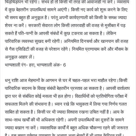
चिड़चिड़ापन भी रहेगा। संभव हो तो किसी भी तरह की आवाजाही ना करें। व्यवसाय
में कुछ बेहतरीन उपलब्धियां सामने आएंगी। किसी नए कार्य को शुरू करने के लिए
भी समय बहुत ही अनुकूल है। परंतु अपनी कार्यप्रणाली को किसी के समक्ष ज्यादा
शेयर ना करें। सरकारी सेवारत लोग किसी लापरवाही की वजह से मुसीबत में पड़
सकते हैं पति-पत्नी के आपसी संबंधों में कुछ टकराव आ सकता है। लेकिन
पारिवारिक व्यवस्था सुखद बनी रहेगी। अनियमित दिनचर्या और खानपान की वजह
से गैस एसिडिटी की वजह से परेशान रहेंगे। नियमित प्राणायाम करें और मौसम के
अनुकूल आहार लें।
भाग्यशाली रंग- हरा, भाग्यशाली अंक- 6
धनु राशि आज मेहमानों के आगमन से घर में चहल-पहल भरा माहौल रहेगा।किसी
पारिवारिक सदस्य के विवाह संबंधी बेहतरीन प्रस्ताव आ सकता है। आपसी वार्तालाप
द्वारा घर से संबंधित कोई मसला भी हल होगा। विद्यार्थियों को प्रतियोगिता परीक्षा में
सफलता मिलने की संभावना है। ध्यान रखे कि भावुकता में लिया गया निर्णय गलत
साबित हो सकता है। किसी पर भी ज्यादा विश्वास रखना उचित नहीं है। आय के
साथ-साथ खर्चों की भी अधिकता रहेगी। अपनी उपलब्धियों का दूसरों के सामने
ज्यादा बखान ना करें। व्यवसायिक कार्यों में बहुत अधिक चौकन्ना रहने की जरूरत
है। इस समय वर्तमान व्यवसाय के अलावा अन्य क्षेत्रों में भी ध्यान केंद्रित रखें।