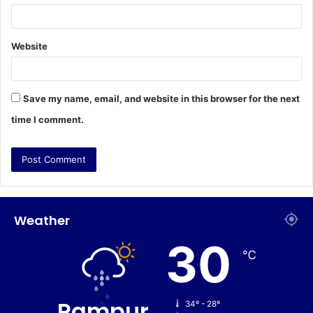
Website
Save my name, email, and website in this browser for the next
time I comment.
Weather
30
℃
Rampur
34º - 28º