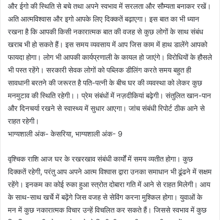
और ईगो की स्थिति से बचे तथा अपने स्वभाव में सरलता और सौम्यता बनाकर रखें।
अति आत्मविश्वास और इगो आपके लिए दिक्कतें बढ़ाएगा। इस बात का भी ध्यान
रखना है कि आपकी किसी नकारात्मक बात की वजह से कुछ लोगों के साथ संबंध
खराब भी हो सकते हैं। इस समय व्यवसाय में आप जिस काम में हाथ डालेंगे आपको
फायदा होगा। लोग भी आपकी कार्यप्रणाली के कायल हो जाएंगे। विरोधियों के हौसले
भी पस्त रहेंगे। सरकारी सेवक लोगों को पब्लिक डीलिंग करते समय बहुत ही
सावधानी बरतने की जरूरत है पति-पत्नी के बीच घर की व्यवस्था को लेकर कुछ
मनमुटाव की स्थिति रहेगी।। प्रेम संबंधों में नज़दीकियां बढ़ेगी। संतुलित खान-पान
और दिनचर्या रखने से स्वास्थ्य में सुधार आएगा। जांच संबंधी रिपोर्ट ठीक आने से
राहत रहेगी।
भाग्यशाली अंक- केसरिया, भाग्यशाली अंक- 9
वृश्चिक राशि आज घर के रखरखाव संबंधी कार्यों में समय व्यतीत होगा। कुछ
दिक्कतें रहेगी, परंतु आप अपने आत्म विश्वास द्वारा उनका समाधान भी ढूंढने में सक्षम
रहेंगे। इनकम का कोई रुका हुआ स्त्रोत दोबारा गति में आने से राहत मिलेगी। आय
के साथ-साथ खर्चे में बढ़ेंगे जिस वजह से सेविंग करना मुश्किल होगा। युवाओं के
मन में कुछ नकारात्मक विचार उन्हें विचलित कर सकते हैं। जिससे स्वभाव में कुछ