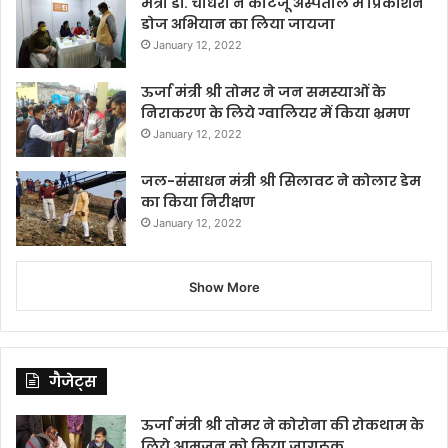
मंत्री डॉ. चौधरी ने काटजू अस्पताल में प्रिकॉशन
डोज अभियान का लिया जायजा
January 12, 2022
ऊर्जा मंत्री श्री तोमर ने जन समस्याओं के
निराकरण के लिये ग्वालियर में किया भ्रमण
January 12, 2022
जल-संसाधन मंत्री श्री सिलावट ने कोलार डेम
का किया निरीक्षण
January 12, 2022
Show More
गैजेट्स
ऊर्जा मंत्री श्री तोमर ने कोरोना की रोकथाम के
लिये आमजन को किया जागरूक