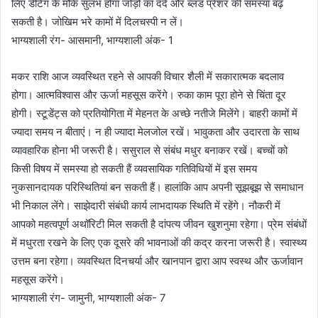
लिए डेटिंग के मौके सुलभ होंगा जोड़ों का दर्द और ब्लड प्रेशर की समस्या बढ़
सकती है। जोखिम भरे कामों में दिलचस्पी न लें।
भाग्यशाली रंग- आसमानी, भाग्यशाली अंक- 1
मकर राशि आज व्यवस्थित रहने से आपकी विचार शैली में सकारात्मक बदलाव
होगा। आत्मविश्वास और ऊर्जा महसूस करेंगे। रुका काम पूरा होने से चिंता दूर
होगी। स्टूडेंट्स को प्रतियोगिता में मेहनत के अच्छे नतीजे मिलेंगे। बाहरी कामों में
ज्यादा समय न बीताएं। न ही ज्यादा मेलजोल रखें। भावुकता और उदारता के साथ
व्यावहारिक होना भी जरूरी है। ससुराल से संबंध मधुर बनाकर रखें। बच्चों को
किसी विषय में समस्या हो सकती हैं व्यवसायिक गतिविधियों में इस समय
नुकसानदायक परिस्थितियां बन सकती हैं। हालांकि आप अपनी सूझबूझ से समाधान
भी निकाल लेंगे। साझेदारी संबंधी कार्य लाभदायक स्थिति में रहेंगे। नौकरी में
आपको महत्वपूर्ण अथॉरिटी मिल सकती है दांपत्य जीवन खुशनुमा रहेगा। प्रेम संबंधों
में मधुरता रखने के लिए एक दूसरे की भावनाओं की कद्र करना जरूरी है। स्वास्थ्य
उत्तम बना रहेगा। व्यवस्थित दिनचर्या और खानपान द्वारा आप स्वस्थ और ऊर्जावान
महसूस करेंगे।
भाग्यशाली रंग- जामुनी, भाग्यशाली अंक- 7