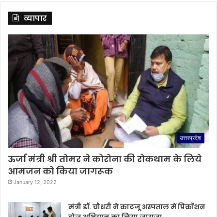
व्यापार
उत्तरप्रदेश
ऊर्जा मंत्री श्री तोमर ने कोरोना की रोकथाम के लिये
आमजन को किया जागरूक
January 12, 2022
मंत्री डॉ. चौधरी ने काटजू अस्पताल में प्रिकॉशन
डोज अभियान का लिया जायजा