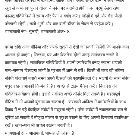
संबंध आपकी तरक्की में फायदेमंद साबित होंगे। ऑफिशियल कामों में सारे फैसले
खुद ले अचानक पुराने दोस्त से फोन पर बातचीत होगी। मन प्रफुल्लित रहेगा।
फालतू गतिविधियों में समय और पैसा न बर्बाद करें। जोड़ों में दर्द और गैस जैसी
परेशानी रहेगी। तली-भुनी और वात वाली चीजों के सेवन से परहेज करें।
भाग्यशाली रंग- गुलाबी, भाग्यशाली अंक- 8
कन्या राशि आज मीडिया और संपर्क सूत्रों से ऐसी जानकारी मिलेगी कि आपके काम
आसान हो जाएंगे। स्त्रियां, घर और बिजनेस दोनों जगह सामंजस्य रखने में
कामयाब रहेंगी। सामाजिक गतिविधियों में अपनी उपस्थिति बनाए रखना आपको
मान-सम्मान दिलाएगा लोगों के प्रभाव में आने से बचें। किसी भी तरह की भविष्य
संबंधी योजनाएं बनाते समय अपने फैसलों को प्राथमिकता दें। भाइयों के साथ संबंध
मधुर रखना आपकी जिम्मेदारी है। अच्छे से टाइम मैनेज करें। बिजनेस की
गतिविधियां बेहतर होंगी। इससे संबंधित अच्छे ऑर्डर मिल सकते हैं। महत्वपूर्ण
मीटिंग में भी आपको बुलाया जा सकता है। सरकारी ऑफिस में कर्मचारियों के साथ
विवाद में न पड़े वैवाहिक संबंधों में मधुरता रहेगी। प्रेम संबंधों में नकारात्मक बात से
दूरियां आ सकती हैं मौजूदा मौसम से सुरक्षा रखने के लिए अपनी दिनचर्या व्यवस्थित
रखें। खान-पान भी अच्छा रखना जरूरी है।
भाग्यशाली रंग- आसमानी, भाग्यशाली अंक- 9