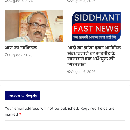
August 9, 2026
August 8, 2026
आज का राशिफल
शादी का झांसा देकर शारीरिक
संबंध बनाने वह मारपीट के
August 7, 2026
मामले में एक अभियुक्त की
गिरफ्तारी
August 6, 2026
Leave a Reply
Your email address will not be published.
Required fields are
marked
*
C