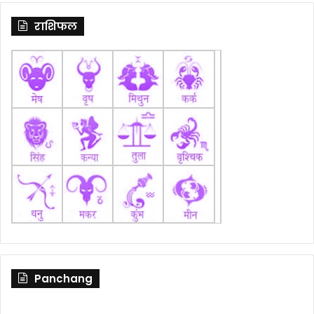
राशिफल
Panchang