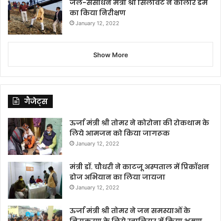
जल-संसाधन मंत्री श्री सिलावट ने कोलार डेम
का किया निरीक्षण
January 12, 2022
Show More
गैजेट्स
ऊर्जा मंत्री श्री तोमर ने कोरोना की रोकथाम के
लिये आमजन को किया जागरूक
January 12, 2022
मंत्री डॉ. चौधरी ने काटजू अस्पताल में प्रिकॉशन
डोज अभियान का लिया जायजा
January 12, 2022
ऊर्जा मंत्री श्री तोमर ने जन समस्याओं के
निराकरण के लिये ग्वालियर में किया भ्रमण