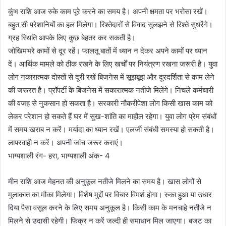
कुंभ राशि आज रुके काम पूरे करने का समय है। अपनी क्षमता पर भरोसा रखें।
बहुत सी परेशानियों का हल मिलेगा। रिश्तेदारों से विवाद सुलझने से रिश्ते सुधरेंगे।
ग्रह स्थिति आपके लिए कुछ बेहतर कर सकती है।
जोखिमभरे कामों से दूर रहें। फालतू बातों में ध्यान न देकर अपने कामों पर ध्यान
दें। आर्थिक मामले को ठीक रखने के लिए खर्चों पर नियंत्रण रखना जरूरी है। युवा
लोग नकारात्मक दोस्तों से दूरी रखें बिजनेस में सूझबूझ और दूरदर्शिता से काम लेने
की जरूरत है। प्रॉपर्टी के बिजनेस में सकारात्मक नतीजे मिलेंगे। निचले कर्मचारी
की वजह से नुकसान हो सकता है। सरकारी नौकरीपेशा लोग किसी खास काम को
लेकर परेशान हो सकते हैं घर में सुख-शांति का माहौल रहेगा। युवा लोग प्रेम संबंधों
में समय खराब न करें। मर्यादा का ध्यान रखें। एलर्जी संबंधी समस्या हो सकती है।
लापरवाही न करें। अपनी जांच जरूर कराएं।
भाग्यशाली रंग- हरा, भाग्यशाली अंक- 4
मीन राशि आज मेहनत की अनुकूल नतीजे मिलने का समय है। खास लोगों से
मुलाकात का मौका मिलेगा। विशेष मुद्दों पर विचार विमर्श होगा। रुका हुआ या उधार
दिया पैसा वसूल करने के लिए समय अनुकूल है। किसी काम के मनचाहे नतीजे न
मिलने से उदासी रहेगी। फिक्र न करें जल्दी ही समाधान मिल जाएगा। बजट का