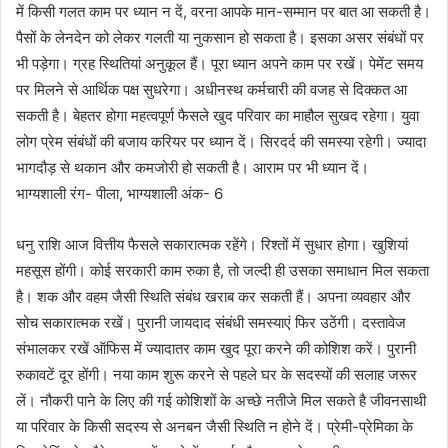
में किसी गलत काम पर ध्यान न दें, वरना आपके मान-सम्मान पर बात आ सकती है।
पैसों के लेनदेन को लेकर गलती या नुकसान हो सकता है। इसका असर संबंधों पर
भी पड़ेगा। ग्रह स्थितियां अनुकूल हैं। पूरा ध्यान अपने काम पर रखें। पेमेंट समय
पर मिलने से आर्थिक पक्ष सुधरेगा। अधीनस्थ कर्मचारी की वजह से दिक्कत आ
सकती है। बेहतर होगा महत्वपूर्ण फैसले खुद परिवार का माहौल सुखद रहेगा। युवा
लोग प्रेम संबंधों की बजाय करियर पर ध्यान दें। सिरदर्द की समस्या रहेगी। ज्यादा
भागदौड़ से थकान और कमजोरी हो सकती है। आराम पर भी ध्यान दें।
भाग्यशाली रंग- पीला, भाग्यशाली अंक- 6
धनु राशि आज वित्तीय फैसले सकारात्मक रहेंगे। रिश्तों में सुधार होगा। खुशियां
महसूस होंगी। कोई सरकारी काम रुका है, तो जल्दी ही उसका समाधान मिल सकता
है। शक और वहम जैसी स्थिति संबंध खराब कर सकती हैं। अपना व्यवहार और
सोच सकारात्मक रखें। पुरानी जायदाद संबंधी समस्याएं फिर उठेंगी। दस्तावेज
संभालकर रखें ऑफिस में ज्यादातर काम खुद पूरा करने की कोशिश करें। पुरानी
रुकावटें दूर होंगी। नया काम शुरू करने से पहले घर के सदस्यों की सलाह जरूर
लें। नौकरी पाने के लिए की गई कोशिशों के अच्छे नतीजे मिल सकते है जीवनसाथी
या परिवार के किसी सदस्य से अनबन जैसी स्थिति न होने दें। प्रेमी-प्रेमिका के