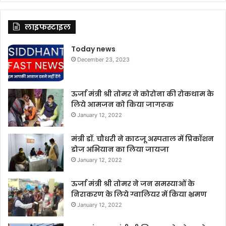
लाइफस्टाइल
Today news
December 23, 2023
ऊर्जा मंत्री श्री तोमर ने कोरोना की रोकथाम के
लिये आमजन को किया जागरूक
January 12, 2022
मंत्री डॉ. चौधरी ने काटजू अस्पताल में प्रिकॉशन
डोज अभियान का लिया जायजा
January 12, 2022
ऊर्जा मंत्री श्री तोमर ने जन समस्याओं के
निराकरण के लिये ग्वालियर में किया भ्रमण
January 12, 2022