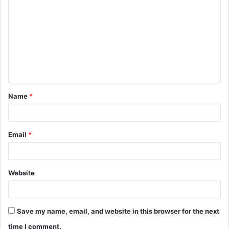
o
m
m
e
n
t
Name
*
*
Email
*
Website
Save my name, email, and website in this browser for the next
time I comment.