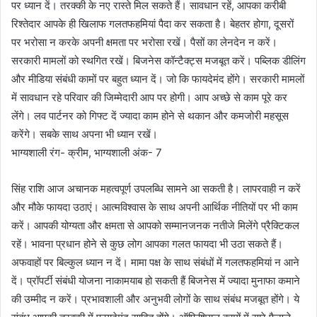
पर ध्यान दें। तरक्की के नए रास्ते मिल सकते हैं। सावधान रहें, आपका करीबी
रिश्तेदार आपके ही खिलाफ गलतफहमियां पैदा कर सकता है। बेहतर होगा, दूसरों
पर भरोसा न करके अपनी क्षमता पर भरोसा रखें। पैसों का लेनदेन न करें।
सरकारी मामलों को स्थगित रखें। बिजनेस कॉन्टैक्ट्स मजबूत करें। पब्लिक डीलिंग
और मीडिया संबंधी कामों पर बहुत ध्यान दें। जो कि फायदेमंद होंगे। सरकारी मामलों
में सावधान रहे परिवार की जिम्मेदारी आप पर होगी। आप अच्छे से काम पूरे कर
लेंगे। लव पार्टनर को गिफ्ट दें ज्यादा काम होने से थकान और कमजोरी महसूस
करेंगे। सबके साथ अपना भी ध्यान रखें।
भाग्यशाली रंग- क्रीम, भाग्यशाली अंक- 7
सिंह राशि आज अचानक महत्वपूर्ण उपलब्धि सामने आ सकती है। लापरवाही न करें
और मौके फायदा उठाएं। आत्मविश्वास के साथ अपनी आर्थिक नीतियों पर भी काम
करें। आपकी योग्यता और क्षमता से आपको सम्मानजनक नतीजे मिलेंगे प्रैक्टिकल
रहें। भावना प्रधान होने से कुछ लोग आपका गलत फायदा भी उठा सकते हैं।
अफवाहों पर बिल्कुल ध्यान न दें। मामा पक्ष के साथ संबंधों में गलतफहमियां न आने
दें। प्रॉपर्टी संबंधी योजना नाकामयाब हो सकती हैं बिजनेस में ज्यादा मुनाफा कमाने
की उम्मीद न करें। प्रभावशाली और अनुभवी लोगों के साथ संबंध मजबूत होंगे। ये