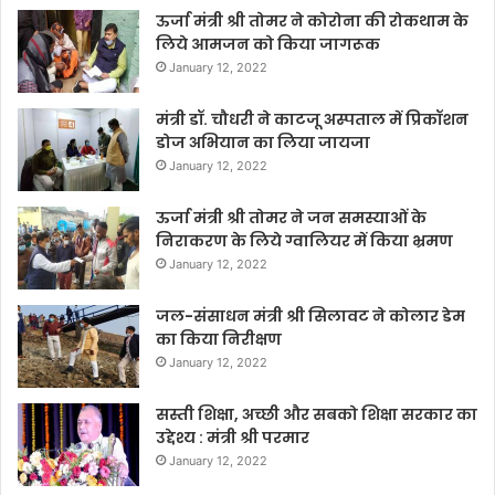
ऊर्जा मंत्री श्री तोमर ने कोरोना की रोकथाम के
लिये आमजन को किया जागरूक
January 12, 2022
मंत्री डॉ. चौधरी ने काटजू अस्पताल में प्रिकॉशन
डोज अभियान का लिया जायजा
January 12, 2022
ऊर्जा मंत्री श्री तोमर ने जन समस्याओं के
निराकरण के लिये ग्वालियर में किया भ्रमण
January 12, 2022
जल-संसाधन मंत्री श्री सिलावट ने कोलार डेम
का किया निरीक्षण
January 12, 2022
सस्ती शिक्षा, अच्छी और सबको शिक्षा सरकार का
उद्देश्य : मंत्री श्री परमार
January 12, 2022