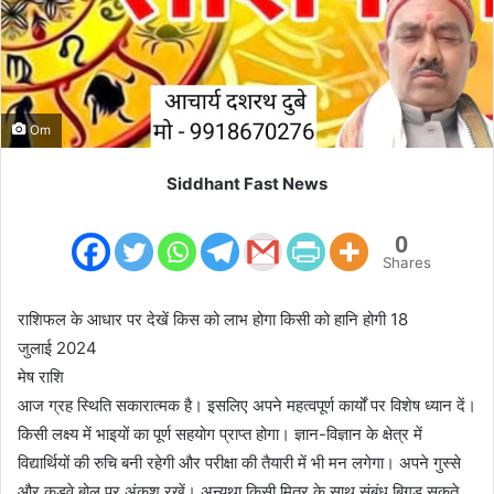
m
a
i
l
Om
Siddhant Fast News
0
Shares
राशिफल के आधार पर देखें किस को लाभ होगा किसी को हानि होगी 18
जुलाई 2024
मेष राशि
आज ग्रह स्थिति सकारात्मक है। इसलिए अपने महत्वपूर्ण कार्यों पर विशेष ध्यान दें।
किसी लक्ष्य में भाइयों का पूर्ण सहयोग प्राप्त होगा। ज्ञान-विज्ञान के क्षेत्र में
विद्यार्थियों की रुचि बनी रहेगी और परीक्षा की तैयारी में भी मन लगेगा। अपने गुस्से
और कड़वे बोल पर अंकुश रखें। अन्यथा किसी मित्र के साथ संबंध बिगड़ सकते