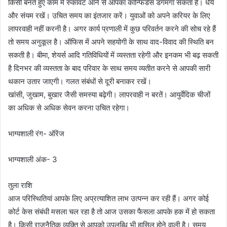
किसी बनते हुए काम में रुकावट आने से आपका कॉन्फिडेंस डगमगा सकता है। धैर्य
और संयम रखें। उचित समय का इंतजार करें। युवाओं को अपने करियर के लिए
लापरवाही नहीं करनी है। अगर कार्य प्रणाली में कुछ परिवर्तन करने की सोच रहे हैं
तो समय अनुकूल है। ऑफिस में अपने सहयोगी के साथ वाद-विवाद की स्थिति बन
सकती है। बीमा, शेयर्स आदि गतिविधियों में व्यस्तता रहेगी और इनकम भी बढ़ सकती
है दिनभर की व्यस्तता के बाद परिवार के साथ समय व्यतीत करने से आपकी सारी
थकान उतार जाएगी। गलत संबंधों से दूरी बनाकर रखें।
खांसी, जुखाम, बुखार जैसी समस्या बढ़ेगी। लापरवाही न बरतें। आयुर्वेदिक चीजों
का अधिक से अधिक सेवन करना उचित रहेगा।
भाग्यशाली रंग- ऑरेंज
भाग्यशाली अंक- 3
तुला राशि
आज परिस्थितियां आपके लिए अप्रत्याशित लाभ उत्पन्न कर रही हैं। अगर कोई
कोर्ट केस संबंधी मसला चल रहा है तो आज उसका फैसला आपके हक में हो सकता
है। किसी राजनैतिक व्यक्ति से आपको उपलब्धि भी हासिल होने वाली है। समय