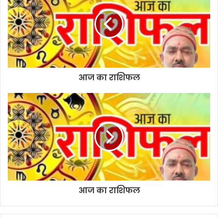
t
e
आज का राशिफल
आज का राशिफल