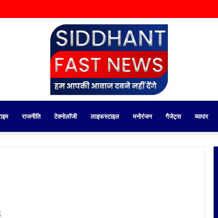
राइम
राजनीति
टेक्नोलॉजी
लाइफस्टाइल
मनोरंजन
गैजेट्स
व्यापार
6