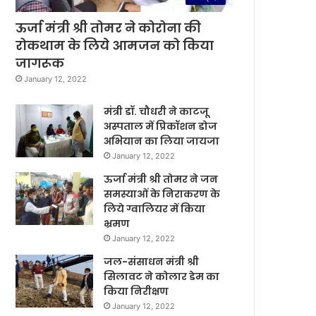
ऊर्जा मंत्री श्री तोमर ने कोरोना की
रोकथाम के लिये आमजन को किया
जागरूक
January 12, 2022
मंत्री डॉ. चौधरी ने काटजू
अस्पताल में प्रिकॉशन डोज
अभियान का लिया जायजा
January 12, 2022
ऊर्जा मंत्री श्री तोमर ने जन
समस्याओं के निराकरण के
लिये ग्वालियर में किया
भ्रमण
January 12, 2022
जल-संसाधन मंत्री श्री
सिलावट ने कोलार डेम का
किया निरीक्षण
January 12, 2022