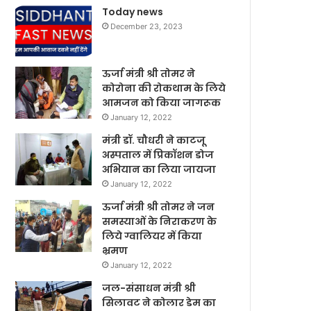
Today news
December 23, 2023
ऊर्जा मंत्री श्री तोमर ने
कोरोना की रोकथाम के लिये
आमजन को किया जागरूक
January 12, 2022
मंत्री डॉ. चौधरी ने काटजू
अस्पताल में प्रिकॉशन डोज
अभियान का लिया जायजा
January 12, 2022
ऊर्जा मंत्री श्री तोमर ने जन
समस्याओं के निराकरण के
लिये ग्वालियर में किया
भ्रमण
January 12, 2022
जल-संसाधन मंत्री श्री
सिलावट ने कोलार डेम का