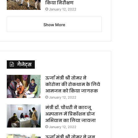
किया निरीक्षण
January 12, 2022
Show More
गैजेट्स
ऊर्जा मंत्री श्री तोमर ने
कोरोना की रोकथाम के लिये
आमजन को किया जागरूक
January 12, 2022
मंत्री डॉ. चौधरी ने काटजू
अस्पताल में प्रिकॉशन डोज
अभियान का लिया जायजा
January 12, 2022
ऊर्जा मंत्री श्री तोमर ने जन