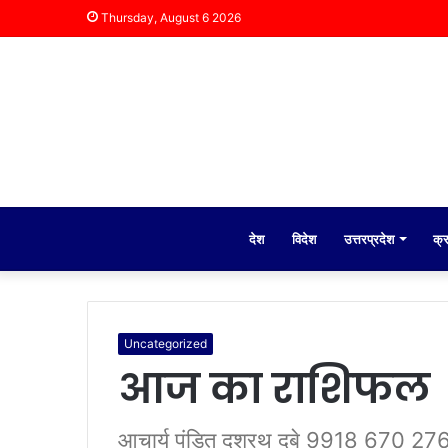
Thursday, August 6 2026
देश
विदेश
उत्तरप्रदेश
क्
Uncategorized
आज का राशिफल
आचार्य पंडित दशरथ दुबे 9918 670 27