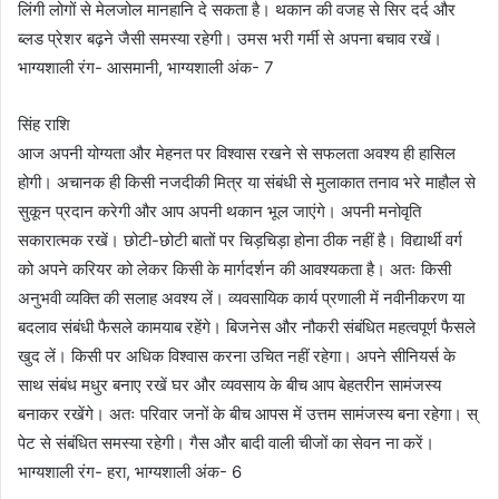
लिंगी लोगों से मेलजोल मानहानि दे सकता है। थकान की वजह से सिर दर्द और
ब्लड प्रेशर बढ़ने जैसी समस्या रहेगी। उमस भरी गर्मी से अपना बचाव रखें।
भाग्यशाली रंग- आसमानी, भाग्यशाली अंक- 7
सिंह राशि
आज अपनी योग्यता और मेहनत पर विश्वास रखने से सफलता अवश्य ही हासिल
होगी। अचानक ही किसी नजदीकी मित्र या संबंधी से मुलाकात तनाव भरे माहौल से
सुकून प्रदान करेगी और आप अपनी थकान भूल जाएंगे। अपनी मनोवृति
सकारात्मक रखें। छोटी-छोटी बातों पर चिड़चिड़ा होना ठीक नहीं है। विद्यार्थी वर्ग
को अपने करियर को लेकर किसी के मार्गदर्शन की आवश्यकता है। अतः किसी
अनुभवी व्यक्ति की सलाह अवश्य लें। व्यवसायिक कार्य प्रणाली में नवीनीकरण या
बदलाव संबंधी फैसले कामयाब रहेंगे। बिजनेस और नौकरी संबंधित महत्वपूर्ण फैसले
खुद लें। किसी पर अधिक विश्वास करना उचित नहीं रहेगा। अपने सीनियर्स के
साथ संबंध मधुर बनाए रखें घर और व्यवसाय के बीच आप बेहतरीन सामंजस्य
बनाकर रखेंगे। अतः परिवार जनों के बीच आपस में उत्तम सामंजस्य बना रहेगा। स्
पेट से संबंधित समस्या रहेगी। गैस और बादी वाली चीजों का सेवन ना करें।
भाग्यशाली रंग- हरा, भाग्यशाली अंक- 6