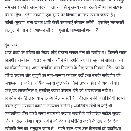
संभालकर रखें। लव- घर के वातावरण को सुखमय बनाए रखने में आपका सहयोग
विशेष रहेगा। प्रेम संबंधों में एक दूसरे पर विश्वास बनाकर रखना जरूरी है।
खांसी-जुकाम, गला खराब आदि जैसी समस्याएं परेशान करेंगी। इसलिए लापरवाही
बिल्कुल भी ना करें। भाग्यशाली रंग- गुलाबी, भाग्यशाली अंक- 7
कुंभ राशि
आज बच्चों के भविष्य को लेकर कोई योजना सफल होने की उम्मीद है। जिससे राहत
मिलेगी। जमीन-जायदाद संबंधी कार्यों में भी प्रगति आएगी। खुद को साबित करने
का मौका मिलेगा। अपने पसंदीदा काम निपटाने के लिए समय निकाल लेंगे। घर के
वरिष्ठ सदस्य और बुजुर्गों का मान-सम्मान बनाकर रखें तथा उनके मार्गदर्शन की
अवहेलना ना करें। आर्थिक रूप से कुछ परेशानियां उत्पन्न होने से चिंता रहेगी।
परंतु यह तात्कालिक है, इसलिए ज्यादा परेशान होने की आवश्यकता नहीं है।
बिजनेस में कोई लक्ष्य या उपलब्धि मिल सकती है। विस्तार संबंधी गतिविधियों पर भी
विचार होगा सरकारी कार्यों में सफलता मिलेगी। अपरिचित लोगों से कोई भी
व्यवसायिक डील करते समय सावधानी बरतना जरूरी है पारिवारिक माहौल सुखद
और शांतिपूर्ण रहेगा। प्रेम संबंधों को विवाह में परिणित करने के लिए पारिवारिक
स्वीकृति लेने का अनुकूल समय है। अपने खान-पान और दिनचर्या को व्यवस्थित