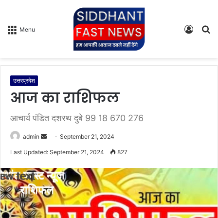
Log
S
Menu
In
fo
उत्तरप्रदेश
आज का राशिफल
आचार्य पंडित दशरथ दुबे 99 18 670 276
admin
S
September 21, 2024
e
Last Updated: September 21, 2024
827
n
d
a
n
e