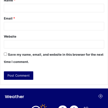
Name
*
*
Email
*
Website
Save my name, email, and website in this browser for the next
time I comment.
Weather