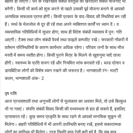
बेहतर हो जाएगी। घर के रखरखाव संबंधी वस्तुओं की खरीदारी संबंधी योजनाएं भी
बनेंगी। किसी भी कार्य को शुरू करने से पहले उसकी पूर्व योजना बनाने से आपको
अत्यधिक सफलता प्राप्त होगी। किसी प्रकार के वाद-विवाद की स्थितियां बन रही
हैं। व्यर्थ के मेलजोल से दूर ही रहें तथा अपने व्यक्तिगत कार्यों पर ध्यान दें। व
व्यवसायिक गतिविधियों में सुधार होगा, साथ ही विदेश संबंधी व्यवसाय में पुनः गति
आएगी। टैक्स तथा लोन संबंधी पेपर्स तथा फाइलें कम्प्लीट रखें। सरकारी नौकरी में
वर्तमान परिस्थितियों के कारण कार्यभार अधिक रहेगा। परिवार जनों के साथ मौज
मस्ती में समय व्यतीत होगा। किसी पुराने मित्र के मिलने से खुशनुमा यादें ताजा
होंगी। स्वास्थ्य के प्रति सजग रहें और नियमित जांच करवाते रहें। ब्लड प्रेशर व
डायबिटिक लोगों को विशेष ध्यान रखने की जरूरत है। भाग्यशाली रंग- मल्टी
कलर, भाग्यशाली अंक- 2
वृष राशि
आज प्रभावशाली तथा अनुभवी लोगों से मुलाकात का अवसर मिले, तो उसे बिल्कुल
भी ना गवाएं। संपत्ति संबंधी विवाद किसी की मध्यस्थता से हल हो सकते हैं, इसलिए
प्रयासरत रहें। कुछ समय प्रकृति के साथ रहने से आपको मानसिक सुकून भी
मिलेगा। बाहरी गतिविधियों में भी अपनी उपस्थिति बनाए रखें, इससे सकारात्मक
लोगों का सानिध्य भी मिलेगा। ग्रह स्थिति कुछ ऐसी बनी हुई है, कि सब कुछ