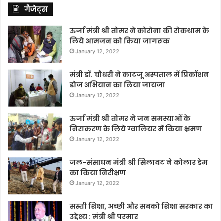
गैजेट्स
ऊर्जा मंत्री श्री तोमर ने कोरोना की रोकथाम के
लिये आमजन को किया जागरूक
January 12, 2022
मंत्री डॉ. चौधरी ने काटजू अस्पताल में प्रिकॉशन
डोज अभियान का लिया जायजा
January 12, 2022
ऊर्जा मंत्री श्री तोमर ने जन समस्याओं के
निराकरण के लिये ग्वालियर में किया भ्रमण
January 12, 2022
जल-संसाधन मंत्री श्री सिलावट ने कोलार डेम
का किया निरीक्षण
January 12, 2022
सस्ती शिक्षा, अच्छी और सबको शिक्षा सरकार का
उद्देश्य : मंत्री श्री परमार