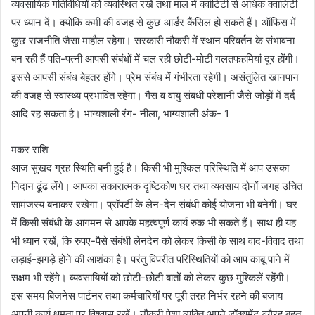
व्यवसायिक गतिविधियों को व्यवस्थित रखें तथा माल में क्वांटिटी से अधिक क्वालिटी
पर ध्यान दें। क्योंकि कमी की वजह से कुछ आर्डर कैंसिल हो सकते हैं। ऑफिस में
कुछ राजनीति जैसा माहौल रहेगा। सरकारी नौकरी में स्थान परिवर्तन के संभावना
बन रही हैं पति-पत्नी आपसी संबंधों में चल रही छोटी-मोटी गलतफहमियां दूर होंगी।
इससे आपसी संबंध बेहतर होंगे। प्रेम संबंध में गंभीरता रहेगी। असंतुलित खानपान
की वजह से स्वास्थ्य प्रभावित रहेगा। गैस व वायु संबंधी परेशानी जैसे जोड़ों में दर्द
आदि रह सकता है। भाग्यशाली रंग- नीला, भाग्यशाली अंक- 1
मकर राशि
आज सुखद ग्रह स्थिति बनी हुई है। किसी भी मुश्किल परिस्थिति में आप उसका
निदान ढूंढ लेंगे। आपका सकारात्मक दृष्टिकोण घर तथा व्यवसाय दोनों जगह उचित
सामंजस्य बनाकर रखेगा। प्रॉपर्टी के लेन-देन संबंधी कोई योजना भी बनेगी। घर
में किसी संबंधी के आगमन से आपके महत्वपूर्ण कार्य रुक भी सकते हैं। साथ ही यह
भी ध्यान रखें, कि रुपए-पैसे संबंधी लेनदेन को लेकर किसी के साथ वाद-विवाद तथा
लड़ाई-झगड़े होने की आशंका है। परंतु विपरीत परिस्थितियों को आप काबू पाने में
सक्षम भी रहेंगे। व्यवसायियों को छोटी-छोटी बातों को लेकर कुछ मुश्किलें रहेंगी।
इस समय बिजनेस पार्टनर तथा कर्मचारियों पर पूरी तरह निर्भर रहने की बजाय
अपनी कार्य क्षमता पर विश्वास रखें। नौकरी पेशा व्यक्ति अपने डॉक्यूमेंट वगैरह बहुत