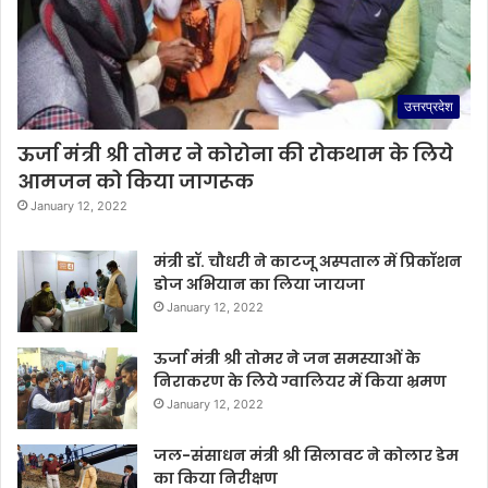
उत्तरप्रदेश
ऊर्जा मंत्री श्री तोमर ने कोरोना की रोकथाम के लिये
आमजन को किया जागरूक
January 12, 2022
मंत्री डॉ. चौधरी ने काटजू अस्पताल में प्रिकॉशन
डोज अभियान का लिया जायजा
January 12, 2022
ऊर्जा मंत्री श्री तोमर ने जन समस्याओं के
निराकरण के लिये ग्वालियर में किया भ्रमण
January 12, 2022
जल-संसाधन मंत्री श्री सिलावट ने कोलार डेम
का किया निरीक्षण