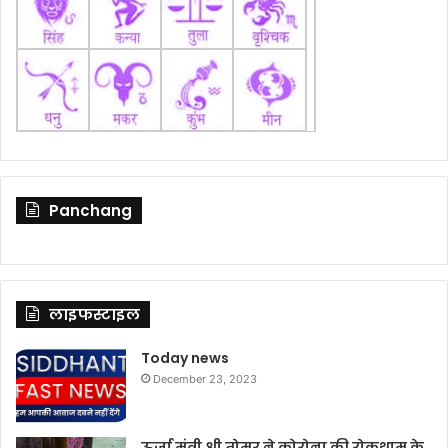
Panchang
लाइफस्टाइल
Today news
December 23, 2023
ऊर्जा मंत्री श्री तोमर ने कोरोना की रोकथाम के