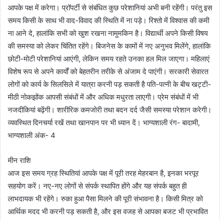
आपके पक्ष में करेगा। प्रॉपर्टी से संबंधित कुछ परेशानियां अभी बनी रहेंगी। परंतु इस
समय किसी के साथ भी वाद-विवाद की स्थिति में ना पड़े। रिश्तो में विश्वास की कमी
ना आने दे, हालांकि सभी को खुश रखना नामुमकिन है। विद्यार्थी अपने किसी विषय
की समस्या को लेकर चिंतित रहेंगे। बिजनेस के कामों में नए अनुभव मिलेंगे, हालांकि
छोटी-मोटी परेशानियां आएंगी, लेकिन समय रहते उनका हल मिल जाएगा। महिलाएं
विशेष रूप से अपने कार्यों को बेहतरीन तरीके से अंजाम दे पाएंगी। सरकारी सेवारत
लोगों को कार्य के सिलसिले में यात्रा करनी पड़ सकती है पति-पत्नी के बीच खट्टी-
मीठी नोकझोंक आपसी संबंधों में और अधिक मधुरता लाएगी। प्रेम संबंधों में भी
नजदीकियां बढ़ेंगी। शारीरिक कमजोरी तथा बदन दर्द जैसी समस्या परेशान करेगी।
व्यवस्थित दिनचर्या रखें तथा खानपान पर भी ध्यान दें। भाग्यशाली रंग- बादामी,
भाग्यशाली अंक- 4
मीन राशि
आज इस समय ग्रह स्थितियां आपके पक्ष में पूरी तरह मेहरबान है, इनका भरपूर
सहयोग करें। नए-नए लोगों से संपर्क स्थापित होंगे और यह संपर्क बहुत ही
लाभदायक भी रहेंगे। रुका हुआ पैसा मिलने की पूरी संभावना है। किसी मित्र को
आर्थिक मदद भी करनी पड़ सकती है, और इस वजह से आपका बजट भी प्रभावित