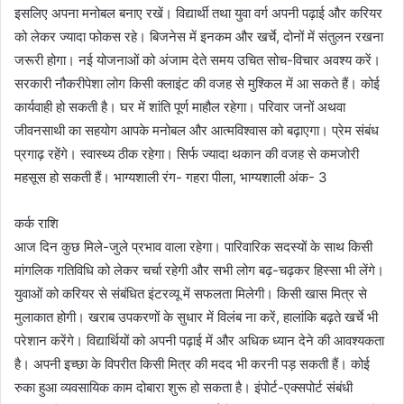
इसलिए अपना मनोबल बनाए रखें। विद्यार्थी तथा युवा वर्ग अपनी पढ़ाई और करियर
को लेकर ज्यादा फोकस रहे। बिजनेस में इनकम और खर्चे, दोनों में संतुलन रखना
जरूरी होगा। नई योजनाओं को अंजाम देते समय उचित सोच-विचार अवश्य करें।
सरकारी नौकरीपेशा लोग किसी क्लाइंट की वजह से मुश्किल में आ सकते हैं। कोई
कार्यवाही हो सकती है। घर में शांति पूर्ण माहौल रहेगा। परिवार जनों अथवा
जीवनसाथी का सहयोग आपके मनोबल और आत्मविश्वास को बढ़ाएगा। प्रेम संबंध
प्रगाढ़ रहेंगे। स्वास्थ्य ठीक रहेगा। सिर्फ ज्यादा थकान की वजह से कमजोरी
महसूस हो सकती हैं। भाग्यशाली रंग- गहरा पीला, भाग्यशाली अंक- 3
कर्क राशि
आज दिन कुछ मिले-जुले प्रभाव वाला रहेगा। पारिवारिक सदस्यों के साथ किसी
मांगलिक गतिविधि को लेकर चर्चा रहेगी और सभी लोग बढ़-चढ़कर हिस्सा भी लेंगे।
युवाओं को करियर से संबंधित इंटरव्यू में सफलता मिलेगी। किसी खास मित्र से
मुलाकात होगी। खराब उपकरणों के सुधार में विलंब ना करें, हालांकि बढ़ते खर्चे भी
परेशान करेंगे। विद्यार्थियों को अपनी पढ़ाई में और अधिक ध्यान देने की आवश्यकता
है। अपनी इच्छा के विपरीत किसी मित्र की मदद भी करनी पड़ सकती हैं। कोई
रुका हुआ व्यवसायिक काम दोबारा शुरू हो सकता है। इंपोर्ट-एक्सपोर्ट संबंधी