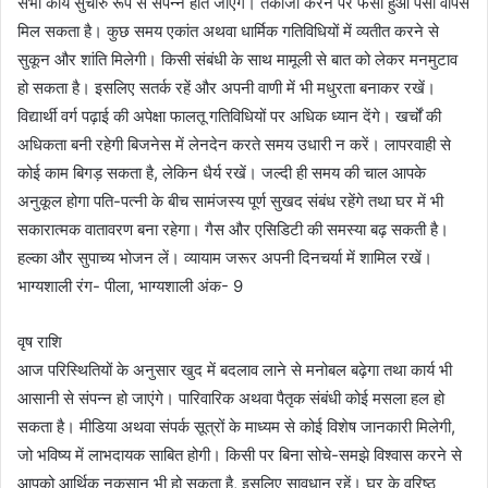
सभी कार्य सुचारु रूप से संपन्न होते जाएंगे। तकाजा करने पर फंसा हुआ पैसा वापस
मिल सकता है। कुछ समय एकांत अथवा धार्मिक गतिविधियों में व्यतीत करने से
सुकून और शांति मिलेगी। किसी संबंधी के साथ मामूली से बात को लेकर मनमुटाव
हो सकता है। इसलिए सतर्क रहें और अपनी वाणी में भी मधुरता बनाकर रखें।
विद्यार्थी वर्ग पढ़ाई की अपेक्षा फालतू गतिविधियों पर अधिक ध्यान देंगे। खर्चों की
अधिकता बनी रहेगी बिजनेस में लेनदेन करते समय उधारी न करें। लापरवाही से
कोई काम बिगड़ सकता है, लेकिन धैर्य रखें। जल्दी ही समय की चाल आपके
अनुकूल होगा पति-पत्नी के बीच सामंजस्य पूर्ण सुखद संबंध रहेंगे तथा घर में भी
सकारात्मक वातावरण बना रहेगा। गैस और एसिडिटी की समस्या बढ़ सकती है।
हल्का और सुपाच्य भोजन लें। व्यायाम जरूर अपनी दिनचर्या में शामिल रखें।
भाग्यशाली रंग- पीला, भाग्यशाली अंक- 9
वृष राशि
आज परिस्थितियों के अनुसार खुद में बदलाव लाने से मनोबल बढ़ेगा तथा कार्य भी
आसानी से संपन्न हो जाएंगे। पारिवारिक अथवा पैतृक संबंधी कोई मसला हल हो
सकता है। मीडिया अथवा संपर्क सूत्रों के माध्यम से कोई विशेष जानकारी मिलेगी,
जो भविष्य में लाभदायक साबित होगी। किसी पर बिना सोचे-समझे विश्वास करने से
आपको आर्थिक नुकसान भी हो सकता है, इसलिए सावधान रहें। घर के वरिष्ठ