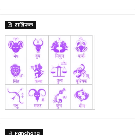
राशिफल
Panchang