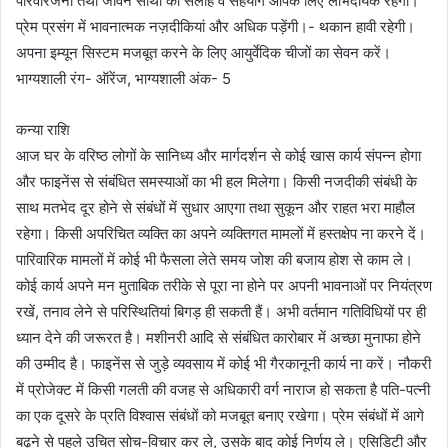
परिवारजनों तथा जीवन साथी की सलाह व सहयोग आपके लिए लाभदायक रहेंगी।
प्रेम प्रसंग में भावनात्मक नज़दीकियां और अधिक पड़ेंगी।- थकान हावी रहेगी।
अपना इम्यून सिस्टम मजबूत करने के लिए आयुर्वेदिक चीजों का सेवन करें।
भाग्यशाली रंग- ऑरेंज, भाग्यशाली अंक- 5
कन्या राशि
आज घर के वरिष्ठ लोगों के सानिध्य और मार्गदर्शन से कोई खास कार्य संपन्न होगा
और फाइनेंस से संबंधित समस्याओं का भी हल मिलेगा। किसी नजदीकी संबंधी के
साथ मतभेद दूर होने से संबंधों में सुधार आएगा तथा सुकून और राहत भरा माहौल
रहेगा। किसी अपरिचित व्यक्ति का अपने व्यक्तिगत मामलों में हस्तक्षेप ना करने दें।
पारिवारिक मामलों में कोई भी फैसला लेते समय जोश की बजाय होश से काम ले।
कोई कार्य अपने मन मुताबिक तरीके से पूरा ना होने पर अपनी भावनाओं पर नियंत्रण
रखें, तनाव लेने से परिस्थितियां बिगड़ ही सकती हैं। अभी वर्तमान गतिविधियों पर ही
ध्यान देने की जरूरत है। मशीनरी आदि से संबंधित कारोबार में अच्छा मुनाफा होने
की उम्मीद है। फाइनेंस से जुड़े व्यवसाय में कोई भी गैरकानूनी कार्य ना करें। नौकरी
में प्रोजेक्ट में किसी गलती की वजह से अधिकारी वर्ग नाराज हो सकता है पति-पत्नी
का एक दूसरे के प्रति विश्वास संबंधों को मजबूत बनाए रखेगा। प्रेम संबंधों में आगे
बढ़ने से पहले उचित सोच-विचार कर ले, उसके बाद कोई निर्णय ले। एसिडिटी और