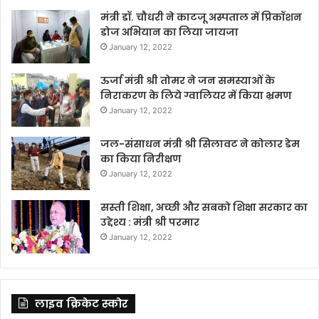
मंत्री डॉ. चौधरी ने काटजू अस्पताल में प्रिकॉशन
डोज अभियान का लिया जायजा
January 12, 2022
ऊर्जा मंत्री श्री तोमर ने जन समस्याओं के
निराकरण के लिये ग्वालियर में किया भ्रमण
January 12, 2022
जल-संसाधन मंत्री श्री सिलावट ने कोलार डेम
का किया निरीक्षण
January 12, 2022
सस्ती शिक्षा, अच्छी और सबको शिक्षा सरकार का
उद्देश्य : मंत्री श्री परमार
January 12, 2022
लाइव क्रिकेट स्कोर