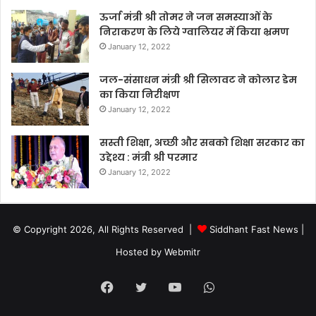
ऊर्जा मंत्री श्री तोमर ने जन समस्याओं के
निराकरण के लिये ग्वालियर में किया भ्रमण
January 12, 2022
जल-संसाधन मंत्री श्री सिलावट ने कोलार डेम
का किया निरीक्षण
January 12, 2022
सस्ती शिक्षा, अच्छी और सबको शिक्षा सरकार का
उद्देश्य : मंत्री श्री परमार
January 12, 2022
© Copyright 2026, All Rights Reserved |
Siddhant Fast News
|
Hosted by
Webmitr
Facebook
Twitter
YouTube
WhatsApp