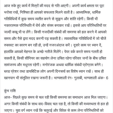
आज रुके हुए कार्य में मित्रों की मदद से गति आएगी। अपनी कार्य क्षमता पर पूरा
भरोसा रखें, निश्चित ही आपको सफलता मिलने वाली है। आध्यात्मिक, धार्मिक
गतिविधियों में कुछ समय व्यतीत करने से सुकून और शांति रहेगी। किसी भी
नकारात्मक परिस्थिति में धैर्य और संयम बनाकर रखें। इससे आप परिस्थितियों पर
जल्दी काबू भी पा लेंगे। किसी नजदीकी संबंधी की समस्या को हल करने में आपको
समय और पैसे द्वारा मदद करनी पड़ सकती है। व्यवसायिक गतिविधियों में जो चीजें
रुकावट का कारण बन रही हो, उन्हें नजरअंदाज करें। दूसरे काम पर ध्यान दें,
हालांकि आपको मेहनत के अच्छे नतीजे मिलेंगे। पेपर वर्क करते समय गलती हो
सकती है, किसी सीनियर का सहयोग लेना उचित रहेगा परिवार जनों के बीच उचित
सामंजस्य और मधुरता रहेगी। मनोरंजक अथवा धार्मिक संबंधी प्रोग्राम बनेंगे।
ब्लड प्रेशर तथा डायबिटिक लोग अपनी दिनचर्या का विशेष ध्यान रखें। साथ ही
खानपान भी संतुलित रखना जरूरी है। भाग्यशाली रंग- गुलाबी, भाग्यशाली अंक- 6
कुंभ राशि
आज- पिछले कुछ समय से चल रही किसी समस्या का समाधान आज मिल जाएगा।
अगर किसी संबंधी के साथ वाद-विवाद चल रहा है, तो किसी की मध्यस्थता से हल हो
जाएगा। युवा वर्ग ध्यान रखें कि चतुराई और विवेक से काम लेना परिस्थितियों को