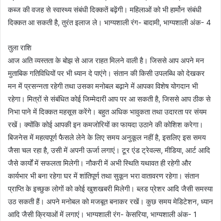
कब्ज की वजह से स्वास्थ्य संबंधी दिक्कतें बढ़ेंगी। महिलाओं को भी हार्मोन संबंधी
दिक्कत आ सकती है, तुरंत इलाज ले। भाग्यशाली रंग- बादामी, भाग्यशाली अंक- 4
तुला राशि
आज अति व्यस्तता के बोझ से आज राहत मिलने वाली है। जिससे आप अपने मन
मुताबिक गतिविधियों पर भी ध्यान दे पाएंगे। संतान की किसी उपलब्धि को देखकर
मन में प्रसन्नता रहेगी तथा उसका मनोबल बढ़ाने में आपका विशेष योगदान भी
रहेगा। मित्रों से संबंधित कोई जिम्मेदारी आप पर आ सकती है, जिससे आप ठीक से
निभा पाने में दिक्कत महसूस करेंगे। बहुत अधिक भावुकता तथा उदारता पर संयम
रखें। क्योंकि कोई आपकी इन कमजोरियों का फायदा उठाने की कोशिश करेगा।
बिजनेस में महत्वपूर्ण फैसले लेने के लिए समय अनुकूल नहीं है, इसलिए इस समय
जैसा चल रहा है, उसी में अपनी ऊर्जा लगाएं। टूर एंड ट्रेवल्स, मीडिया, आर्ट आदि
जैसे कार्यों में सफलता मिलेगी। नौकरी में अभी स्थिति यथावत ही रहेगी और
कार्यभार भी बना रहेगा घर में शांतिपूर्ण तथा सुकून भरा वातावरण रहेगा। संतान
प्राप्ति के इच्छुक लोगों को कोई खुशखबरी मिलेगी। ब्लड प्रेशर आदि जैसी समस्या
उठ सकती हैं। अपने मनोबल को मजबूत बनाकर रखें। कुछ समय मेडिटेशन, ध्यान
आदि जैसी क्रियाओं में लगाएं। भाग्यशाली रंग- केसरिया, भाग्यशाली अंक- 1