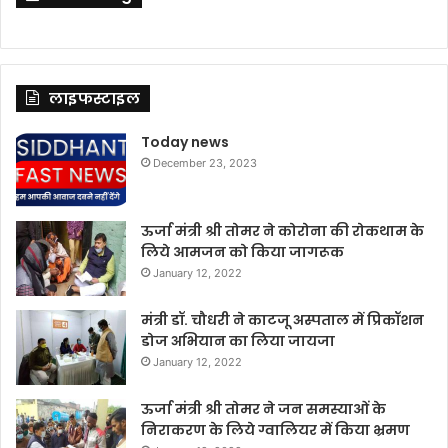
लाइफस्टाइल
Today news
December 23, 2023
ऊर्जा मंत्री श्री तोमर ने कोरोना की रोकथाम के
लिये आमजन को किया जागरूक
January 12, 2022
मंत्री डॉ. चौधरी ने काटजू अस्पताल में प्रिकॉशन
डोज अभियान का लिया जायजा
January 12, 2022
ऊर्जा मंत्री श्री तोमर ने जन समस्याओं के
निराकरण के लिये ग्वालियर में किया भ्रमण