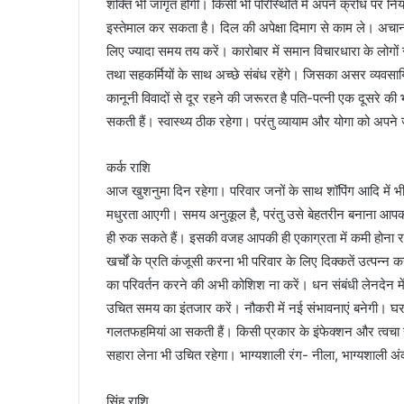
शक्ति भी जागृत होगी। किसी भी परिस्थिति में अपने क्रोध पर 
इस्तेमाल कर सकता है। दिल की अपेक्षा दिमाग से काम ले। अचानक 
लिए ज्यादा समय तय करें। कारोबार में समान विचारधारा के लोगों
तथा सहकर्मियों के साथ अच्छे संबंध रहेंगे। जिसका असर व्यवसायिक 
कानूनी विवादों से दूर रहने की जरूरत है पति-पत्नी एक दूसरे की भ
सकती हैं। स्वास्थ्य ठीक रहेगा। परंतु व्यायाम और योगा को अपन
कर्क राशि
आज खुशनुमा दिन रहेगा। परिवार जनों के साथ शॉपिंग आदि में भी व्य
मधुरता आएगी। समय अनुकूल है, परंतु उसे बेहतरीन बनाना आपकी
ही रुक सकते हैं। इसकी वजह आपकी ही एकाग्रता में कमी होना र
खर्चों के प्रति कंजूसी करना भी परिवार के लिए दिक्कतें उत्पन्
का परिवर्तन करने की अभी कोशिश ना करें। धन संबंधी लेनदेन 
उचित समय का इंतजार करें। नौकरी में नई संभावनाएं बनेगी। घर-परि
गलतफहमियां आ सकती हैं। किसी प्रकार के इंफेक्शन और त्वचा सं
सहारा लेना भी उचित रहेगा। भाग्यशाली रंग- नीला, भाग्यशाली अ
सिंह राशि