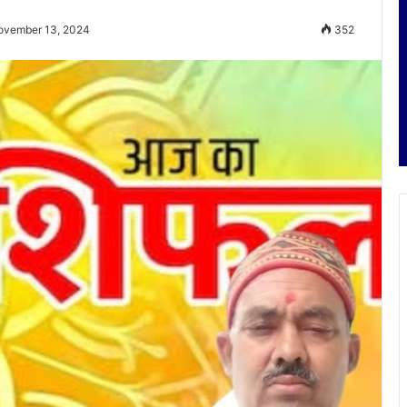
ovember 13, 2024
352