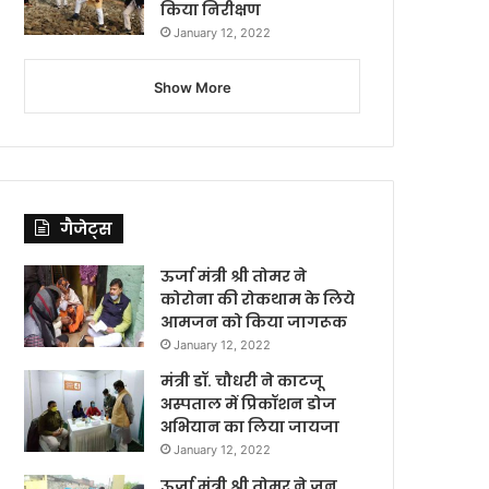
किया निरीक्षण
January 12, 2022
Show More
गैजेट्स
ऊर्जा मंत्री श्री तोमर ने
कोरोना की रोकथाम के लिये
आमजन को किया जागरूक
January 12, 2022
मंत्री डॉ. चौधरी ने काटजू
अस्पताल में प्रिकॉशन डोज
अभियान का लिया जायजा
January 12, 2022
ऊर्जा मंत्री श्री तोमर ने जन