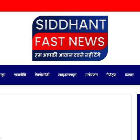
राइम
राजनीति
टेक्नोलॉजी
लाइफस्टाइल
मनोरंजन
गैजेट्स
व्यापार
6