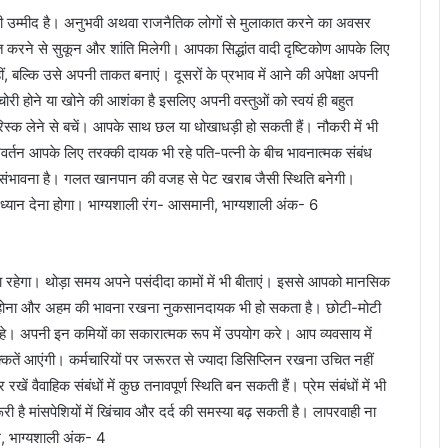
 उम्मीद है। अनुभवी अथवा राजनैतिक लोगों से मुलाकात करने का अवसर
ीत करने से सुकून और शांति मिलेगी। आपका सिद्धांत वादी दृष्टिकोण आपके लिए
ं, बल्कि उसे अपनी ताकत बनाएं। दूसरों के प्रभाव में आने की अपेक्षा अपनी
ी चोरी होने या खोने की आशंका है इसलिए अपनी वस्तुओं को स्वयं ही बहुत
्क लेने से बचें। आपके साथ छल या धोखाधड़ी हो सकती हैं। नौकरी में भी
परिवर्तन आपके लिए तरक्की दायक भी रहे पति-पत्नी के बीच भावनात्मक संबंध
 की संभावना है। गलत खानपान की वजह से पेट खराब जैसी स्थिति बनेगी।
्यान देना होगा। भाग्यशाली रंग- आसमानी, भाग्यशाली अंक- 6
रहेगा। थोड़ा समय अपने पसंदीदा कामों में भी बीताएं। इससे आपको मानसिक
ित होना और अहम की भावना रखना नुकसानदायक भी हो सकता है। छोटी-मोटी
रहे। अपनी इन कमियों का सकारात्मक रूप में उपयोग करे। आप व्यवसाय में
ें आएंगी। कर्मचारियों पर जरूरत से ज्यादा डिसिप्लिन रखना उचित नहीं
ें वैवाहिक संबंधों में कुछ तनावपूर्ण स्थिति बन सकती हैं। प्रेम संबंधों में भी
है मांसपेशियों में खिंचाव और दर्द की समस्या बढ़ सकती है। लापरवाही ना
म, भाग्यशाली अंक- 4