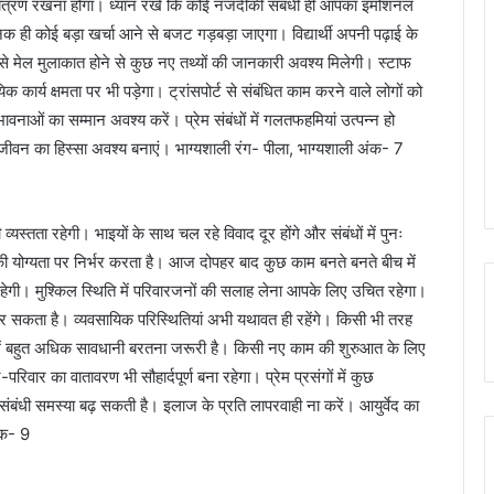
नियंत्रण रखना होगा। ध्यान रखें कि कोई नजदीकी संबंधी ही आपका इमोशनल
ही कोई बड़ा खर्चा आने से बजट गड़बड़ा जाएगा। विद्यार्थी अपनी पढ़ाई के
 से मेल मुलाकात होने से कुछ नए तथ्यों की जानकारी अवश्य मिलेगी। स्टाफ
कार्य क्षमता पर भी पड़ेगा। ट्रांसपोर्ट से संबंधित काम करने वाले लोगों को
ावनाओं का सम्मान अवश्य करें। प्रेम संबंधों में गलतफहमियां उत्पन्न हो
े जीवन का हिस्सा अवश्य बनाएं। भाग्यशाली रंग- पीला, भाग्यशाली अंक- 7
स्तता रहेगी। भाइयों के साथ चल रहे विवाद दूर होंगे और संबंधों में पुनः
 योग्यता पर निर्भर करता है। आज दोपहर बाद कुछ काम बनते बनते बीच में
हेगी। मुश्किल स्थिति में परिवारजनों की सलाह लेना आपके लिए उचित रहेगा।
न कर सकता है। व्यवसायिक परिस्थितियां अभी यथावत ही रहेंगे। किसी भी तरह
में बहुत अधिक सावधानी बरतना जरूरी है। किसी नए काम की शुरुआत के लिए
वार का वातावरण भी सौहार्दपूर्ण बना रहेगा। प्रेम प्रसंगों में कुछ
बंधी समस्या बढ़ सकती है। इलाज के प्रति लापरवाही ना करें। आयुर्वेद का
ंक- 9