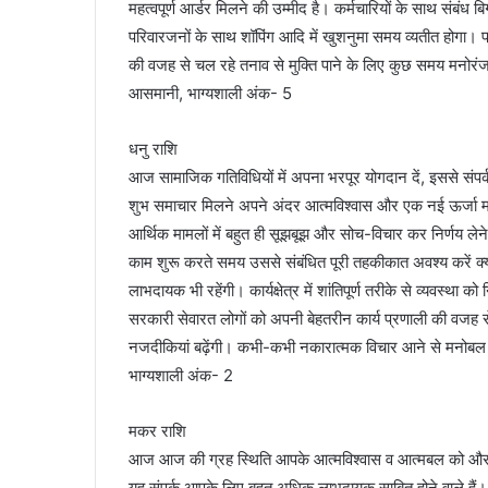
महत्वपूर्ण आर्डर मिलने की उम्मीद है। कर्मचारियों के साथ संबं
परिवारजनों के साथ शॉपिंग आदि में खुशनुमा समय व्यतीत होगा। प्
की वजह से चल रहे तनाव से मुक्ति पाने के लिए कुछ समय मनोरंजन
आसमानी, भाग्यशाली अंक- 5
धनु राशि
आज सामाजिक गतिविधियों में अपना भरपूर योगदान दें, इससे संपर्
शुभ समाचार मिलने अपने अंदर आत्मविश्वास और एक नई ऊर्जा म
आर्थिक मामलों में बहुत ही सूझबूझ और सोच-विचार कर निर्णय लेने
काम शुरू करते समय उससे संबंधित पूरी तहकीकात अवश्य करें क्य
लाभदायक भी रहेंगी। कार्यक्षेत्र में शांतिपूर्ण तरीके से व्यवस्था क
सरकारी सेवारत लोगों को अपनी बेहतरीन कार्य प्रणाली की वजह से 
नजदीकियां बढ़ेंगी। कभी-कभी नकारात्मक विचार आने से मनोबल म
भाग्यशाली अंक- 2
मकर राशि
आज आज की ग्रह स्थिति आपके आत्मविश्वास व आत्मबल को और अ
यह संपर्क आपके लिए बहुत अधिक लाभदायक साबित होने वाले हैं।