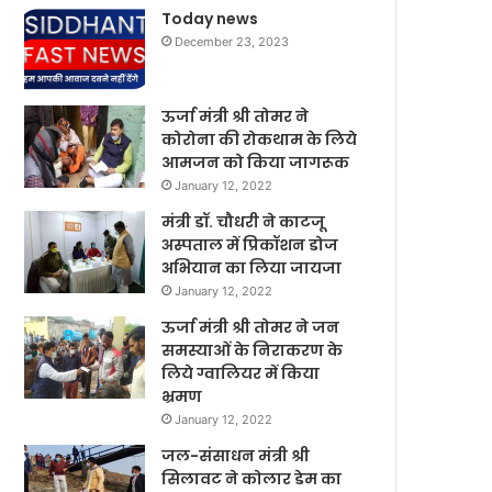
Today news
December 23, 2023
ऊर्जा मंत्री श्री तोमर ने
कोरोना की रोकथाम के लिये
आमजन को किया जागरूक
January 12, 2022
मंत्री डॉ. चौधरी ने काटजू
अस्पताल में प्रिकॉशन डोज
अभियान का लिया जायजा
January 12, 2022
ऊर्जा मंत्री श्री तोमर ने जन
समस्याओं के निराकरण के
लिये ग्वालियर में किया
भ्रमण
January 12, 2022
जल-संसाधन मंत्री श्री
सिलावट ने कोलार डेम का