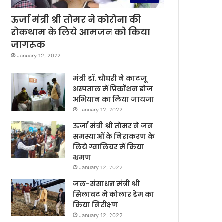
ऊर्जा मंत्री श्री तोमर ने कोरोना की
रोकथाम के लिये आमजन को किया
जागरूक
January 12, 2022
मंत्री डॉ. चौधरी ने काटजू
अस्पताल में प्रिकॉशन डोज
अभियान का लिया जायजा
January 12, 2022
ऊर्जा मंत्री श्री तोमर ने जन
समस्याओं के निराकरण के
लिये ग्वालियर में किया
भ्रमण
January 12, 2022
जल-संसाधन मंत्री श्री
सिलावट ने कोलार डेम का
किया निरीक्षण
January 12, 2022