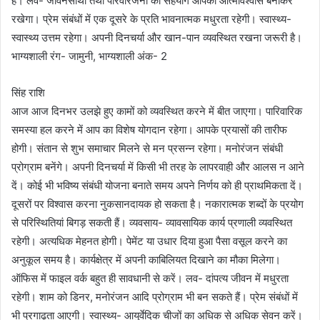
है। लव- जीवनसाथी तथा परिवारजनों का सहयोग आपका आत्मविश्वास बनाकर
रखेगा। प्रेम संबंधों में एक दूसरे के प्रति भावनात्मक मधुरता रहेगी। स्वास्थ्य-
स्वास्थ्य उत्तम रहेगा। अपनी दिनचर्या और खान-पान व्यवस्थित रखना जरूरी है।
भाग्यशाली रंग- जामुनी, भाग्यशाली अंक- 2
सिंह राशि
आज आज दिनभर उलझे हुए कामों को व्यवस्थित करने में बीत जाएगा। पारिवारिक
समस्या हल करने में आप का विशेष योगदान रहेगा। आपके प्रयासों की तारीफ
होगी। संतान से शुभ समाचार मिलने से मन प्रसन्न रहेगा। मनोरंजन संबंधी
प्रोग्राम बनेंगे। अपनी दिनचर्या में किसी भी तरह के लापरवाही और आलस न आने
दें। कोई भी भविष्य संबंधी योजना बनाते समय अपने निर्णय को ही प्राथमिकता दें।
दूसरों पर विश्वास करना नुकसानदायक हो सकता है। नकारात्मक शब्दों के प्रयोग
से परिस्थितियां बिगड़ सकती हैं। व्यवसाय- व्यावसायिक कार्य प्रणाली व्यवस्थित
रहेगी। अत्यधिक मेहनत होगी। पेमेंट या उधार दिया हुआ पैसा वसूल करने का
अनुकूल समय है। कार्यक्षेत्र में अपनी काबिलियत दिखाने का मौका मिलेगा।
ऑफिस में फाइल वर्क बहुत ही सावधानी से करें। लव- दांपत्य जीवन में मधुरता
रहेगी। शाम को डिनर, मनोरंजन आदि प्रोग्राम भी बन सकते हैं। प्रेम संबंधों में
भी प्रगाढ़ता आएगी। स्वास्थ्य- आयुर्वेदिक चीजों का अधिक से अधिक सेवन करें।