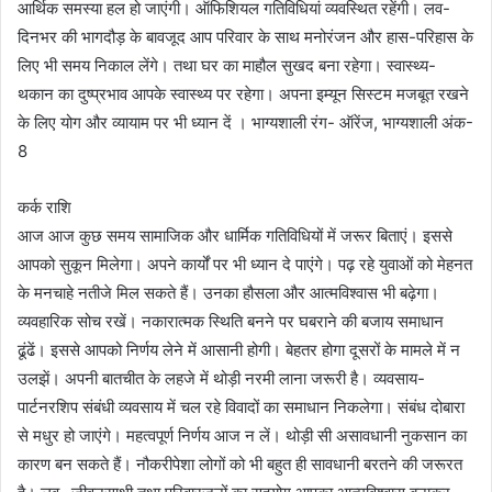
आर्थिक समस्या हल हो जाएंगी। ऑफिशियल गतिविधियां व्यवस्थित रहेंगी। लव-
दिनभर की भागदौड़ के बावजूद आप परिवार के साथ मनोरंजन और हास-परिहास के
लिए भी समय निकाल लेंगे। तथा घर का माहौल सुखद बना रहेगा। स्वास्थ्य-
थकान का दुष्प्रभाव आपके स्वास्थ्य पर रहेगा। अपना इम्यून सिस्टम मजबूत रखने
के लिए योग और व्यायाम पर भी ध्यान दें । भाग्यशाली रंग- ऑरेंज, भाग्यशाली अंक-
8
कर्क राशि
आज आज कुछ समय सामाजिक और धार्मिक गतिविधियों में जरूर बिताएं। इससे
आपको सुकून मिलेगा। अपने कार्यों पर भी ध्यान दे पाएंगे। पढ़ रहे युवाओं को मेहनत
के मनचाहे नतीजे मिल सकते हैं। उनका हौसला और आत्मविश्वास भी बढ़ेगा।
व्यवहारिक सोच रखें। नकारात्मक स्थिति बनने पर घबराने की बजाय समाधान
ढूंढें। इससे आपको निर्णय लेने में आसानी होगी। बेहतर होगा दूसरों के मामले में न
उलझें। अपनी बातचीत के लहजे में थोड़ी नरमी लाना जरूरी है। व्यवसाय-
पार्टनरशिप संबंधी व्यवसाय में चल रहे विवादों का समाधान निकलेगा। संबंध दोबारा
से मधुर हो जाएंगे। महत्वपूर्ण निर्णय आज न लें। थोड़ी सी असावधानी नुकसान का
कारण बन सकते हैं। नौकरीपेशा लोगों को भी बहुत ही सावधानी बरतने की जरूरत