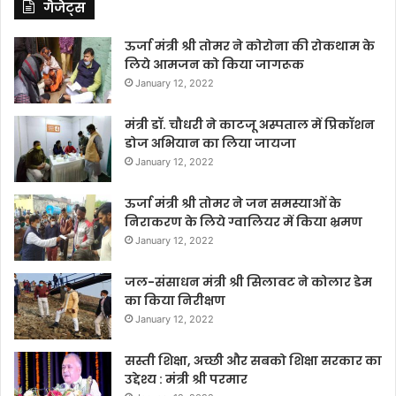
गैजेट्स
ऊर्जा मंत्री श्री तोमर ने कोरोना की रोकथाम के
लिये आमजन को किया जागरूक
January 12, 2022
मंत्री डॉ. चौधरी ने काटजू अस्पताल में प्रिकॉशन
डोज अभियान का लिया जायजा
January 12, 2022
ऊर्जा मंत्री श्री तोमर ने जन समस्याओं के
निराकरण के लिये ग्वालियर में किया भ्रमण
January 12, 2022
जल-संसाधन मंत्री श्री सिलावट ने कोलार डेम
का किया निरीक्षण
January 12, 2022
सस्ती शिक्षा, अच्छी और सबको शिक्षा सरकार का
उद्देश्य : मंत्री श्री परमार