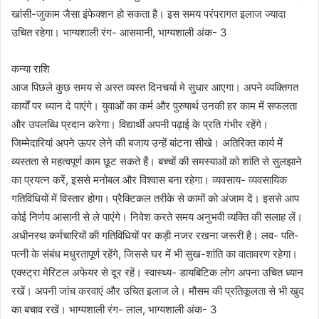
खांसी-जुकाम जैसा इंफेक्शन हो सकता है। इस समय परंपरागत इलाज ज्यादा
उचित रहेगा। भाग्यशाली रंग- आसमानी, भाग्यशाली अंक- 3
कन्या राशि
आज पिछले कुछ समय से अस्त व्यस्त दिनचर्या मे सुधार आएगा। अपने व्यक्तिगत
कार्यों पर ध्यान दे पाएंगे। युवाओं का कर्म और पुरुषार्थ उनकी हर काम में सफलता
और उपलब्धि प्रदान करेगा। विद्यार्थी अपनी पढ़ाई के प्रति गंभीर रहेंगे।
जिम्मेदारियां अपने ऊपर लेने की बजाय उन्हें बांटना सीखे। अतिरिक्त कार्य में
व्यस्तता से महत्वपूर्ण काम छूट सकते हैं। बच्चों की समस्याओं को शांति से सुलझाने
का प्रयत्न करें, इससे मनोबल और विश्वास बना रहेगा। व्यवसाय- व्यवसायिक
गतिविधियों में विस्तार होगा। प्रैक्टिकल तरीके से कामों को अंजाम दें। इससे आप
कोई निर्णय आसानी से ले पाएंगे। निवेश करते समय अनुभवी व्यक्ति की सलाह लें।
अधीनस्थ कर्मचारियों की गतिविधियों पर कड़ी नजर रखना जरूरी है। लव- पति-
पत्नी के संबंध मधुरतापूर्ण रहेंगे, जिससे घर में भी सुख-शांति का वातावरण रहेगा।
एक्स्ट्रा मेरिटल अफेयर से दूर रहें। स्वास्थ्य- डायबिटिक लोग अपना उचित ध्यान
रखें। अपनी जांच करवाएं और उचित इलाज ले। मौसम की प्रतिकूलता से भी खुद
का बचाव रखें। भाग्यशाली रंग- लाल, भाग्यशाली अंक- 3