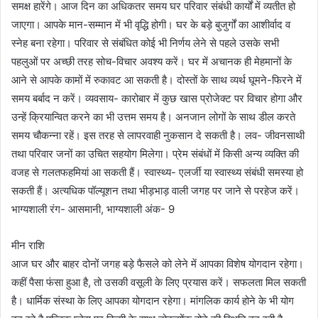
समक्ष हारेंगे। आज दिन का अधिकतर समय घर परिवार संबंधी कार्यों में व्यतीत हो
जाएगा। आपके मान-सम्मान में भी वृद्धि होगी। घर के बड़े बुजुर्गों का आशीर्वाद व
स्नेह बना रहेगा। परिवार से संबंधित कोई भी निर्णय लेने से पहले उसके सभी
पहलुओं पर अच्छी तरह सोच-विचार अवश्य करें। घर में अचानक ही मेहमानों के
आने से आपके कामों में रुकावट आ सकती है। दोस्तों के साथ व्यर्थ घूमने-फिरने में
समय बर्बाद न करें। व्यवसाय- कारोबार में कुछ खास प्रोजेक्ट पर विचार होगा और
उन्हें क्रियान्वित करने का भी उत्तम समय है। अनजान लोगों के साथ डील करते
समय चौकन्ना रहें। इस तरह से लापरवाही नुकसान दे सकती है। लव- जीवनसाथी
तथा परिवार जनों का उचित सहयोग मिलेगा। प्रेम संबंधों में किसी अन्य व्यक्ति की
वजह से गलतफहमियां आ सकती हैं। स्वास्थ्य- एलर्जी या स्वास्थ्य संबंधी समस्या हो
सकती हैं। अत्यधिक पॉल्यूशन तथा भीड़भाड़ वाली जगह पर जाने से परहेज करें।
भाग्यशाली रंग- आसमानी, भाग्यशाली अंक- 9
मीन राशि
आज घर और बाहर दोनों जगह बड़े फैसले को लेने में आपका विशेष योगदान रहेगा।
कहीं पैसा फंसा हुआ है, तो उसकी वसूली के लिए प्रयास करें। सफलता मिल सकती
है। धार्मिक संस्था के लिए आपका योगदान रहेगा। मांगलिक कार्य होने के भी योग