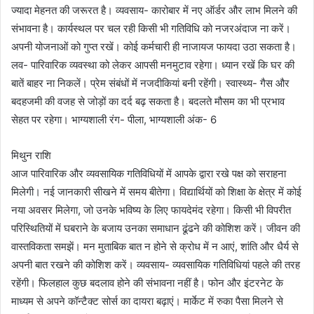
ज्यादा मेहनत की जरूरत है। व्यवसाय- कारोबार में नए ऑर्डर और लाभ मिलने की
संभावना है। कार्यस्थल पर चल रही किसी भी गतिविधि को नजरअंदाज ना करें।
अपनी योजनाओं को गुप्त रखें। कोई कर्मचारी ही नाजायज फायदा उठा सकता है।
लव- पारिवारिक व्यवस्था को लेकर आपसी मनमुटाव रहेगा। ध्यान रखें कि घर की
बातें बाहर ना निकलें। प्रेम संबंधों में नजदीकियां बनी रहेंगी। स्वास्थ्य- गैस और
बदहजमी की वजह से जोड़ों का दर्द बढ़ सकता है। बदलते मौसम का भी प्रभाव
सेहत पर रहेगा। भाग्यशाली रंग- पीला, भाग्यशाली अंक- 6
मिथुन राशि
आज पारिवारिक और व्यवसायिक गतिविधियों में आपके द्वारा रखे पक्ष को सराहना
मिलेगी। नई जानकारी सीखने में समय बीतेगा। विद्यार्थियों को शिक्षा के क्षेत्र में कोई
नया अवसर मिलेगा, जो उनके भविष्य के लिए फायदेमंद रहेगा। किसी भी विपरीत
परिस्थितियों में घबराने के बजाय उनका समाधान ढूंढने की कोशिश करें। जीवन की
वास्तविकता समझें। मन मुताबिक बात न होने से क्रोध में न आएं, शांति और धैर्य से
अपनी बात रखने की कोशिश करें। व्यवसाय- व्यवसायिक गतिविधियां पहले की तरह
रहेंगी। फिलहाल कुछ बदलाव होने की संभावना नहीं है। फोन और इंटरनेट के
माध्यम से अपने कॉन्टैक्ट सोर्स का दायरा बढ़ाएं। मार्केट में रुका पैसा मिलने से