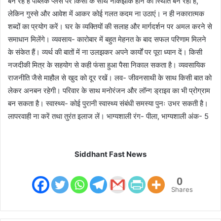
बन रहे है पब्लिक प्लेस पर किसी के साथ नोकझोंक होने की स्थिति बन रही है,
लेकिन गुस्से और आवेश में आकर कोई गलत कदम ना उठाएं। न ही नकारात्मक
शब्दों का प्रयोग करें। घर के व्यक्तियों की सलाह और मार्गदर्शन पर अमल करने से
समाधान मिलेंगे। व्यवसाय- कारोबार में बहुत मेहनत के बाद सफल परिणाम मिलने
के संकेत हैं। व्यर्थ की बातों में ना उलझकर अपने कार्यों पर पूरा ध्यान दें। किसी
नजदीकी मित्र के सहयोग से कही फंसा हुआ पैसा निकाल सकता है। व्यवसायिक
राजनीति जैसे माहौल से खुद को दूर रखें। लव- जीवनसाथी के साथ किसी बात को
लेकर अनबन रहेगी। परिवार के साथ मनोरंजन और लॉन्ग ड्राइव का भी प्रोग्राम
बन सकता है। स्वास्थ्य- कोई पुरानी स्वास्थ्य संबंधी समस्या पुनः उभर सकती है।
लापरवाही ना करें तथा तुरंत इलाज लें। भाग्यशाली रंग- पीला, भाग्यशाली अंक- 5
Siddhant Fast News
0
Shares