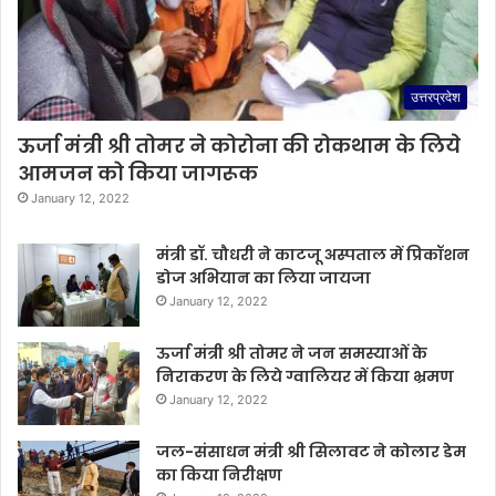
उत्तरप्रदेश
ऊर्जा मंत्री श्री तोमर ने कोरोना की रोकथाम के लिये
आमजन को किया जागरूक
January 12, 2022
मंत्री डॉ. चौधरी ने काटजू अस्पताल में प्रिकॉशन
डोज अभियान का लिया जायजा
January 12, 2022
ऊर्जा मंत्री श्री तोमर ने जन समस्याओं के
निराकरण के लिये ग्वालियर में किया भ्रमण
January 12, 2022
जल-संसाधन मंत्री श्री सिलावट ने कोलार डेम
का किया निरीक्षण