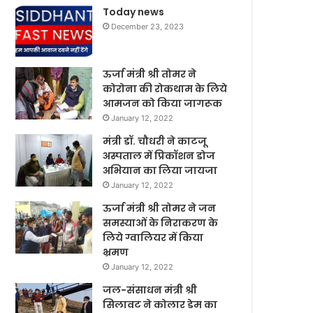
Today news
December 23, 2023
ऊर्जा मंत्री श्री तोमर ने
कोरोना की रोकथाम के लिये
आमजन को किया जागरूक
January 12, 2022
मंत्री डॉ. चौधरी ने काटजू
अस्पताल में प्रिकॉशन डोज
अभियान का लिया जायजा
January 12, 2022
ऊर्जा मंत्री श्री तोमर ने जन
समस्याओं के निराकरण के
लिये ग्वालियर में किया
भ्रमण
January 12, 2022
जल-संसाधन मंत्री श्री
सिलावट ने कोलार डेम का