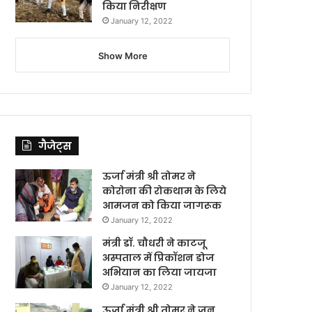
किया निरीक्षण
January 12, 2022
Show More
गैजेट्स
ऊर्जा मंत्री श्री तोमर ने
कोरोना की रोकथाम के लिये
आमजन को किया जागरूक
January 12, 2022
मंत्री डॉ. चौधरी ने काटजू
अस्पताल में प्रिकॉशन डोज
अभियान का लिया जायजा
January 12, 2022
ऊर्जा मंत्री श्री तोमर ने जन