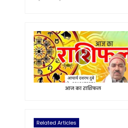
b
s
i
t
e
आज का राशिफल
Related Articles