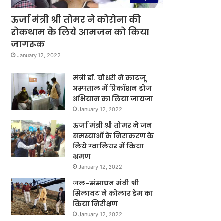
ऊर्जा मंत्री श्री तोमर ने कोरोना की
रोकथाम के लिये आमजन को किया
जागरूक
January 12, 2022
मंत्री डॉ. चौधरी ने काटजू
अस्पताल में प्रिकॉशन डोज
अभियान का लिया जायजा
January 12, 2022
ऊर्जा मंत्री श्री तोमर ने जन
समस्याओं के निराकरण के
लिये ग्वालियर में किया
भ्रमण
January 12, 2022
जल-संसाधन मंत्री श्री
सिलावट ने कोलार डेम का
किया निरीक्षण
January 12, 2022