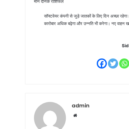
मीन दैनिक राशिफल
सॉफ्टवेयर कंपनी से जुड़े जातकों के लिए दिन अच्छा रहेगा
कारोबार अधिक बढ़ेगा और उन्नति भी करेगा। नए वाहन खर
Sid
admin
W
e