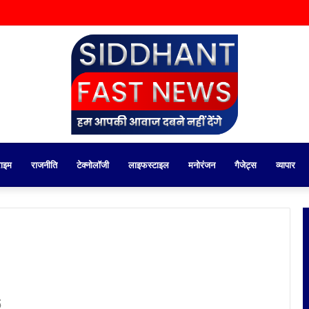
राइम
राजनीति
टेक्नोलॉजी
लाइफस्टाइल
मनोरंजन
गैजेट्स
व्यापार
6