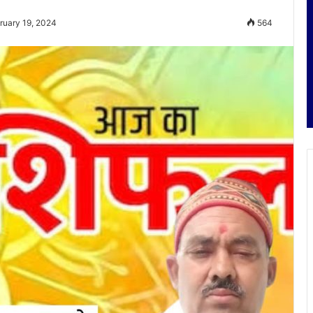
ruary 19, 2024
564