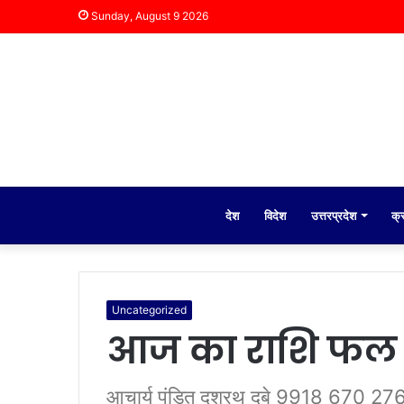
Sunday, August 9 2026
देश
विदेश
उत्तरप्रदेश
क्
Uncategorized
आज का राशि फल
आचार्य पंडित दशरथ दुबे 9918 670 276 रा