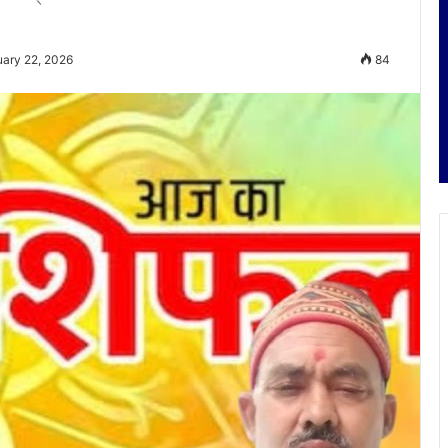
uary 22, 2026
84