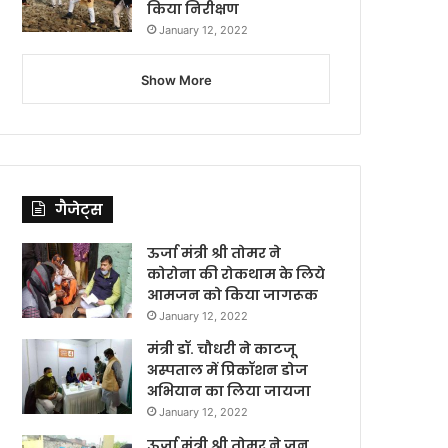
किया निरीक्षण
January 12, 2022
Show More
गैजेट्स
ऊर्जा मंत्री श्री तोमर ने
कोरोना की रोकथाम के लिये
आमजन को किया जागरूक
January 12, 2022
मंत्री डॉ. चौधरी ने काटजू
अस्पताल में प्रिकॉशन डोज
अभियान का लिया जायजा
January 12, 2022
ऊर्जा मंत्री श्री तोमर ने जन