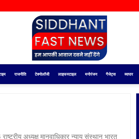
राइम
राजनीति
टेक्नोलॉजी
लाइफस्टाइल
मनोरंजन
गैजेट्स
व्यापार
ष्ट्रीय अध्यक्ष मानवाधिकार न्याय संस्थान भारत