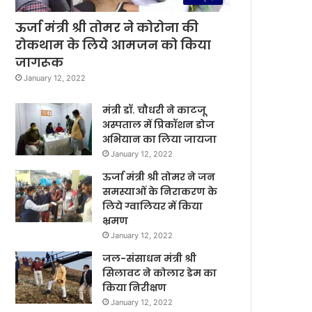
ऊर्जा मंत्री श्री तोमर ने कोरोना की
रोकथाम के लिये आमजन को किया
जागरूक
January 12, 2022
मंत्री डॉ. चौधरी ने काटजू
अस्पताल में प्रिकॉशन डोज
अभियान का लिया जायजा
January 12, 2022
ऊर्जा मंत्री श्री तोमर ने जन
समस्याओं के निराकरण के
लिये ग्वालियर में किया
भ्रमण
January 12, 2022
जल-संसाधन मंत्री श्री
सिलावट ने कोलार डेम का
किया निरीक्षण
January 12, 2022