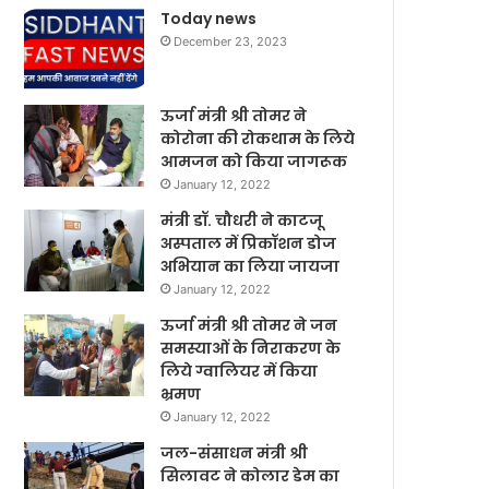
Today news
December 23, 2023
ऊर्जा मंत्री श्री तोमर ने
कोरोना की रोकथाम के लिये
आमजन को किया जागरूक
January 12, 2022
मंत्री डॉ. चौधरी ने काटजू
अस्पताल में प्रिकॉशन डोज
अभियान का लिया जायजा
January 12, 2022
ऊर्जा मंत्री श्री तोमर ने जन
समस्याओं के निराकरण के
लिये ग्वालियर में किया
भ्रमण
January 12, 2022
जल-संसाधन मंत्री श्री
सिलावट ने कोलार डेम का