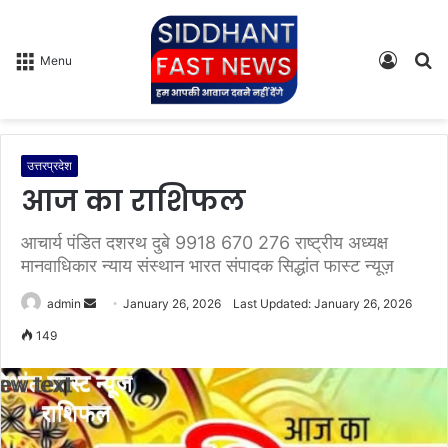
Log
S
Menu
In
fo
उत्तरप्रदेश
आज का राशिफल
आचार्य पंडित दशरथ दुबे 9918 670 276 राष्ट्रीय अध्यक्ष
मानवाधिकार न्याय संस्थान भारत संपादक सिद्धांत फास्ट न्यूज़
admin
S
January 26, 2026
Last Updated: January 26, 2026
e
149
n
d
a
n
e