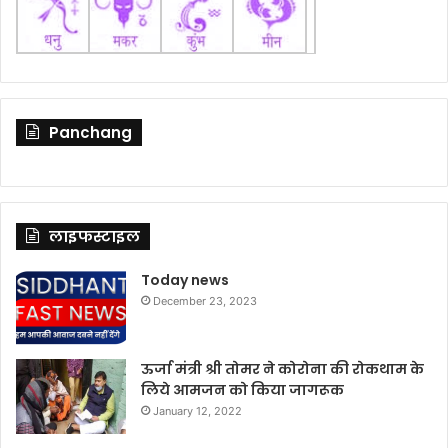
Panchang
लाइफस्टाइल
Today news
December 23, 2023
ऊर्जा मंत्री श्री तोमर ने कोरोना की रोकथाम के
लिये आमजन को किया जागरूक
January 12, 2022