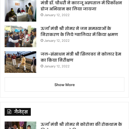
मंत्री डॉ. चौधरी ने काटजू अस्पताल में प्रिकॉशन
डोज अभियान का लिया जायजा
January 12, 2022
ऊर्जा मंत्री श्री तोमर ने जन समस्याओं के
निराकरण के लिये ग्वालियर में किया भ्रमण
January 12, 2022
जल-संसाधन मंत्री श्री सिलावट ने कोलार डेम
का किया निरीक्षण
January 12, 2022
Show More
गैजेट्स
ऊर्जा मंत्री श्री तोमर ने कोरोना की रोकथाम के