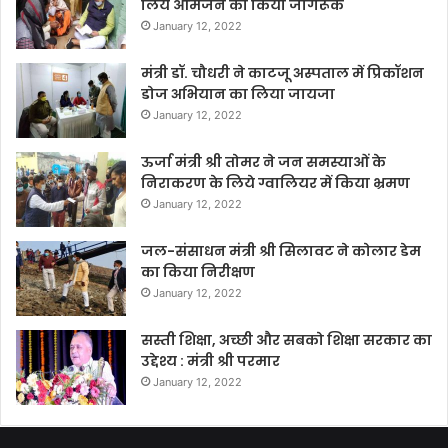
लिये आमजन को किया जागरूक
January 12, 2022
मंत्री डॉ. चौधरी ने काटजू अस्पताल में प्रिकॉशन
डोज अभियान का लिया जायजा
January 12, 2022
ऊर्जा मंत्री श्री तोमर ने जन समस्याओं के
निराकरण के लिये ग्वालियर में किया भ्रमण
January 12, 2022
जल-संसाधन मंत्री श्री सिलावट ने कोलार डेम
का किया निरीक्षण
January 12, 2022
सस्ती शिक्षा, अच्छी और सबको शिक्षा सरकार का
उद्देश्य : मंत्री श्री परमार
January 12, 2022