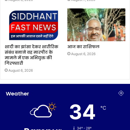
शादी का झांसा देकर शारीरिक
आज का राशिफल
संबंध बनाने वह मारपीट के
August 6, 2026
मामले में एक अभियुक्त की
गिरफ्तारी
August 6, 2026
Weather
34
℃
34º - 28º