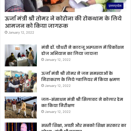
उत्तरप्रदेश
ऊर्जा मंत्री श्री तोमर ने कोरोना की रोकथाम के लिये
आमजन को किया जागरूक
January 12, 2022
मंत्री डॉ. चौधरी ने काटजू अस्पताल में प्रिकॉशन
डोज अभियान का लिया जायजा
January 12, 2022
ऊर्जा मंत्री श्री तोमर ने जन समस्याओं के
निराकरण के लिये ग्वालियर में किया भ्रमण
January 12, 2022
जल-संसाधन मंत्री श्री सिलावट ने कोलार डेम
का किया निरीक्षण
January 12, 2022
सस्ती शिक्षा, अच्छी और सबको शिक्षा सरकार का