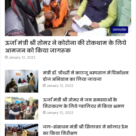
उत्तरप्रदेश
ऊर्जा मंत्री श्री तोमर ने कोरोना की रोकथाम के लिये
आमजन को किया जागरूक
January 12, 2022
मंत्री डॉ. चौधरी ने काटजू अस्पताल में प्रिकॉशन
डोज अभियान का लिया जायजा
January 12, 2022
ऊर्जा मंत्री श्री तोमर ने जन समस्याओं के
निराकरण के लिये ग्वालियर में किया भ्रमण
January 12, 2022
जल-संसाधन मंत्री श्री सिलावट ने कोलार डेम
का किया निरीक्षण