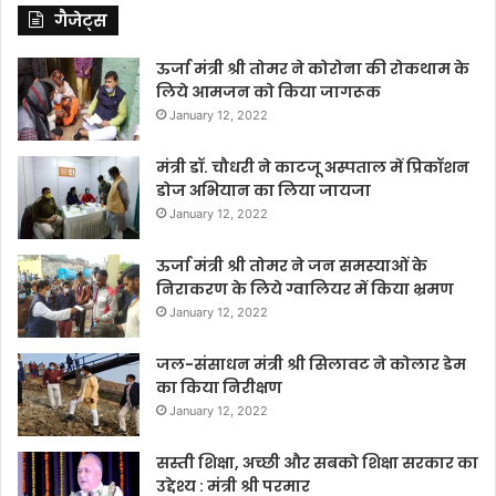
गैजेट्स
ऊर्जा मंत्री श्री तोमर ने कोरोना की रोकथाम के
लिये आमजन को किया जागरूक
January 12, 2022
मंत्री डॉ. चौधरी ने काटजू अस्पताल में प्रिकॉशन
डोज अभियान का लिया जायजा
January 12, 2022
ऊर्जा मंत्री श्री तोमर ने जन समस्याओं के
निराकरण के लिये ग्वालियर में किया भ्रमण
January 12, 2022
जल-संसाधन मंत्री श्री सिलावट ने कोलार डेम
का किया निरीक्षण
January 12, 2022
सस्ती शिक्षा, अच्छी और सबको शिक्षा सरकार का
उद्देश्य : मंत्री श्री परमार