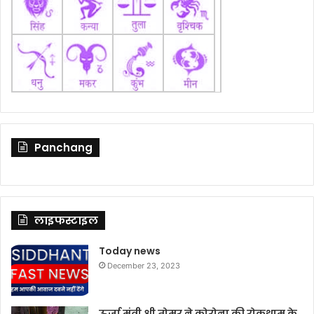
Panchang
लाइफस्टाइल
Today news
December 23, 2023
ऊर्जा मंत्री श्री तोमर ने कोरोना की रोकथाम के