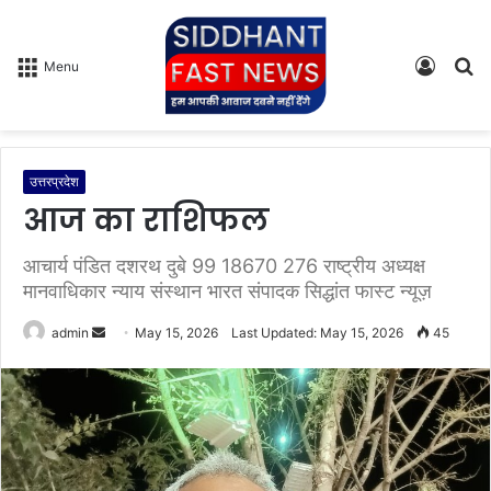
Log
S
Menu
In
fo
उत्तरप्रदेश
आज का राशिफल
आचार्य पंडित दशरथ दुबे 99 18670 276 राष्ट्रीय अध्यक्ष
मानवाधिकार न्याय संस्थान भारत संपादक सिद्धांत फास्ट न्यूज़
admin
S
May 15, 2026
Last Updated: May 15, 2026
45
e
n
d
a
n
e