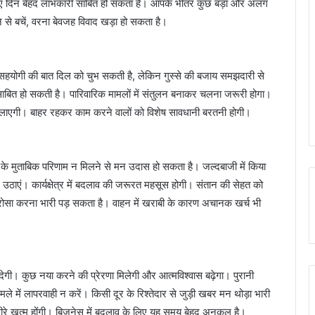
 के लिए दिन बेहद लाभकारी साबित हो सकता है। आपके भीतर कुछ बड़ा और अलग
 से बचें, वरना बेवजह विवाद खड़ा हो सकता है।
सहयोगी की बात दिल को चुभ सकती है, लेकिन गुस्से की बजाय समझदारी से
म साबित हो सकती है। पारिवारिक मामलों में संतुलन बनाकर चलना जरूरी होगा।
एगी। बाहर रहकर काम करने वालों को विशेष सावधानी बरतनी होगी।
द के मुताबिक परिणाम न मिलने से मन उदास हो सकता है। जल्दबाजी में किया
एं। कार्यक्षेत्र में बदलाव की जरूरत महसूस होगी। संतान की सेहत को
ोसा करना भारी पड़ सकता है। वाहन में खराबी के कारण अचानक खर्च भी
ी। कुछ नया करने की प्रेरणा मिलेगी और आत्मविश्वास बढ़ेगा। पुरानी
ें लापरवाही न करें। किसी दूर के रिश्तेदार से जुड़ी खबर मन थोड़ा भारी
धीरे खत्म होंगी। बिजनेस में बदलाव के लिए यह समय बेहद अनुकूल है।