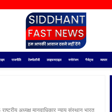
राइम
राजनीति
टेक्नोलॉजी
लाइफस्टाइल
मनोरंजन
गैजेट्स
व्यापार
ष्ट्रीय अध्यक्ष मानवाधिकार न्याय संस्थान भारत