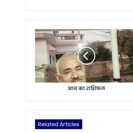
s
i
t
e
आज का राशिफल
Related Articles