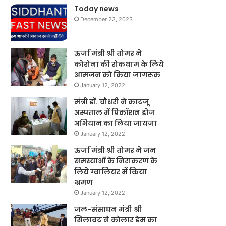
Today news
December 23, 2023
ऊर्जा मंत्री श्री तोमर ने
कोरोना की रोकथाम के लिये
आमजन को किया जागरूक
January 12, 2022
मंत्री डॉ. चौधरी ने काटजू
अस्पताल में प्रिकॉशन डोज
अभियान का लिया जायजा
January 12, 2022
ऊर्जा मंत्री श्री तोमर ने जन
समस्याओं के निराकरण के
लिये ग्वालियर में किया
भ्रमण
January 12, 2022
जल-संसाधन मंत्री श्री
सिलावट ने कोलार डेम का