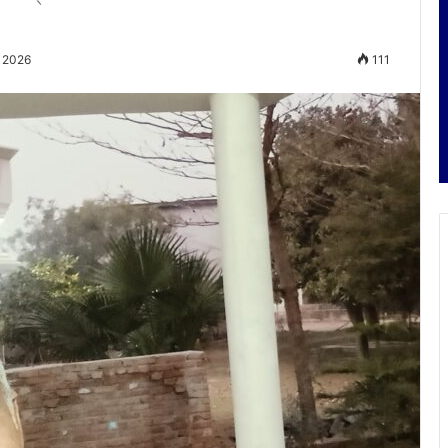
, 2026
111