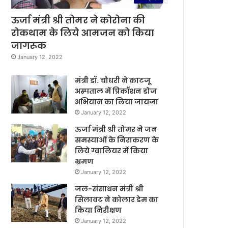
ऊर्जा मंत्री श्री तोमर ने कोरोना की
रोकथाम के लिये आमजन को किया
जागरूक
January 12, 2022
मंत्री डॉ. चौधरी ने काटजू
अस्पताल में प्रिकॉशन डोज
अभियान का लिया जायजा
January 12, 2022
ऊर्जा मंत्री श्री तोमर ने जन
समस्याओं के निराकरण के
लिये ग्वालियर में किया
भ्रमण
January 12, 2022
जल-संसाधन मंत्री श्री
सिलावट ने कोलार डेम का
किया निरीक्षण
January 12, 2022