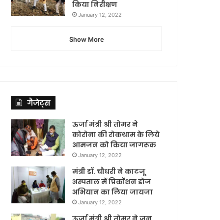
किया निरीक्षण
January 12, 2022
Show More
गैजेट्स
ऊर्जा मंत्री श्री तोमर ने
कोरोना की रोकथाम के लिये
आमजन को किया जागरूक
January 12, 2022
मंत्री डॉ. चौधरी ने काटजू
अस्पताल में प्रिकॉशन डोज
अभियान का लिया जायजा
January 12, 2022
ऊर्जा मंत्री श्री तोमर ने जन