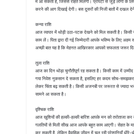
में आ सकता है, जिससे राहत मिलेगी। प्रॉपर्टी से जुड़े लोगों
करने की आग दिखाई देगी। बस दूसरों की निजी बातों में दखल देने
कन्या राशि
आज व्यापार में थोड़ी उठा-पटक देखने को मिल सकती है। किसी 
काम लें। पिता द्वारा दी गई जिम्मेदारी आपके भविष्य के लिए अह
अच्छी बात यह है कि मेहनत आखिरकार आपको सफलता जरूर दिला
तुला राशि
आज का दिन थोड़ा चुनौतीपूर्ण रह सकता है। किसी काम में उम्मी
गया निवेश नुकसान दे सकता है, इसलिए हर कदम सोच-समझकर उठा
लेकर चिंता बढ़ सकती है। किसी अजनबी पर जरूरत से ज्यादा भर
सामने आ सकता है।
वृश्चिक राशि
आज खुशियों की हल्की-हल्की बारिश आपके मन को तरोताजा कर देग
गलतियों से मिली सीख आज आपके बहुत काम आएगी। सेहत के मामले म
कर सकती है, लेकिन वैवाहिक जीवन में चल रही परेशानियाँ धीरे-