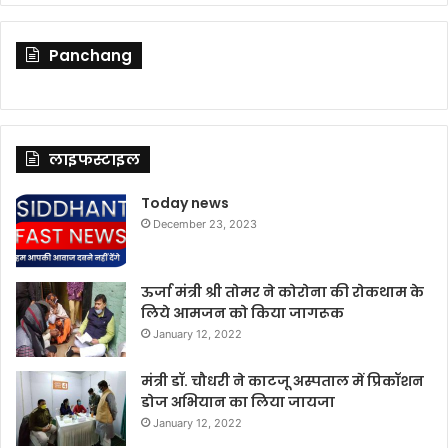
Panchang
लाइफस्टाइल
Today news
December 23, 2023
ऊर्जा मंत्री श्री तोमर ने कोरोना की रोकथाम के
लिये आमजन को किया जागरूक
January 12, 2022
मंत्री डॉ. चौधरी ने काटजू अस्पताल में प्रिकॉशन
डोज अभियान का लिया जायजा
January 12, 2022