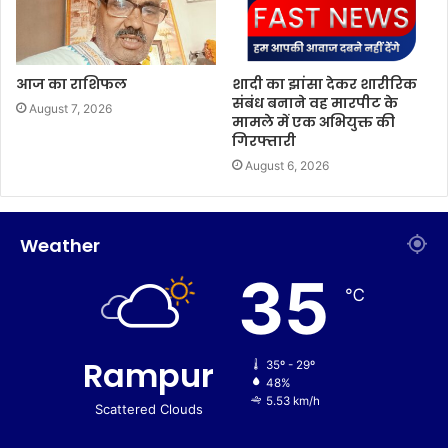
आज का राशिफल
शादी का झांसा देकर शारीरिक
संबंध बनाने वह मारपीट के
August 7, 2026
मामले में एक अभियुक्त की
गिरफ्तारी
August 6, 2026
Weather
35
℃
Rampur
35º - 29º
48%
5.53 km/h
Scattered Clouds