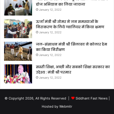
डोज अभियान का लिया जायजा
January 12, 2022
ऊर्जा मंत्री श्री तोमर ने जन समस्याओं के
निराकरण के लिये ग्वालियर में किया भ्रमण
January 12, 2022
जल-संसाधन मंत्री श्री सिलावट ने कोलार डेम
का किया निरीक्षण
January 12, 2022
सस्ती शिक्षा, अच्छी और सबको शिक्षा सरकार का
उद्देश्य : मंत्री श्री परमार
January 12, 2022
© Copyright 2026, All Rights Reserved |
Siddhant Fast News
|
Hosted by
Webmitr