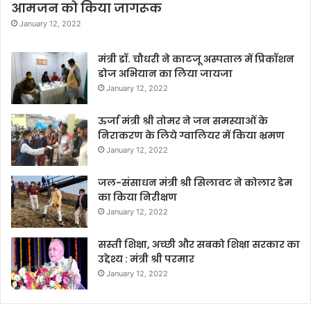
आमजन को किया जागरूक
January 12, 2022
मंत्री डॉ. चौधरी ने काटजू अस्पताल में प्रिकॉशन
डोज अभियान का लिया जायजा
January 12, 2022
ऊर्जा मंत्री श्री तोमर ने जन समस्याओं के
निराकरण के लिये ग्वालियर में किया भ्रमण
January 12, 2022
जल-संसाधन मंत्री श्री सिलावट ने कोलार डेम
का किया निरीक्षण
January 12, 2022
सस्ती शिक्षा, अच्छी और सबको शिक्षा सरकार का
उद्देश्य : मंत्री श्री परमार
January 12, 2022