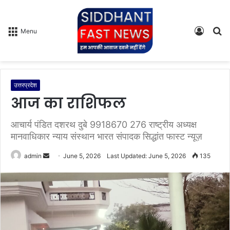
Log
S
Menu
In
fo
उत्तरप्रदेश
आज का राशिफल
आचार्य पंडित दशरथ दुबे 9918670 276 राष्ट्रीय अध्यक्ष
मानवाधिकार न्याय संस्थान भारत संपादक सिद्धांत फास्ट न्यूज़
admin
S
June 5, 2026
Last Updated: June 5, 2026
135
e
n
d
a
n
e