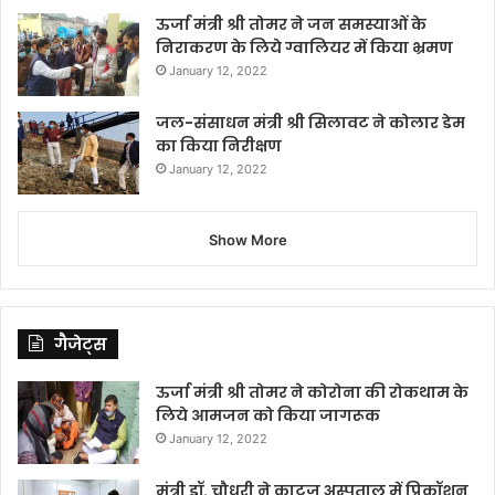
ऊर्जा मंत्री श्री तोमर ने जन समस्याओं के
निराकरण के लिये ग्वालियर में किया भ्रमण
January 12, 2022
जल-संसाधन मंत्री श्री सिलावट ने कोलार डेम
का किया निरीक्षण
January 12, 2022
Show More
गैजेट्स
ऊर्जा मंत्री श्री तोमर ने कोरोना की रोकथाम के
लिये आमजन को किया जागरूक
January 12, 2022
मंत्री डॉ. चौधरी ने काटजू अस्पताल में प्रिकॉशन