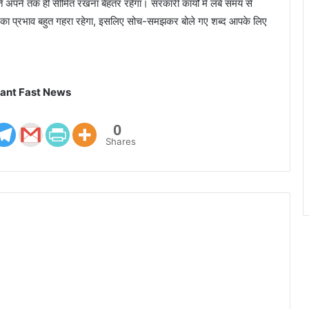
ं अपने तक ही सीमित रखना बेहतर रहेगा। सरकारी कार्यों में लंबे समय से
का प्रभाव बहुत गहरा रहेगा, इसलिए सोच-समझकर बोले गए शब्द आपके लिए
ant Fast News
0
Shares