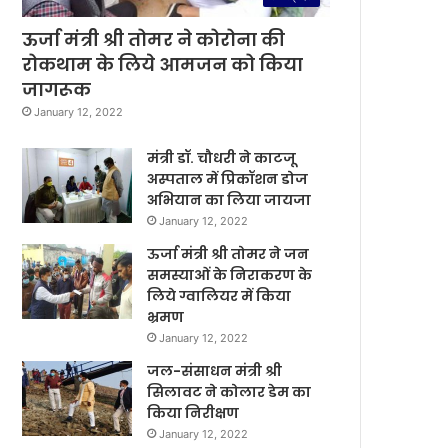
ऊर्जा मंत्री श्री तोमर ने कोरोना की
रोकथाम के लिये आमजन को किया
जागरूक
January 12, 2022
मंत्री डॉ. चौधरी ने काटजू
अस्पताल में प्रिकॉशन डोज
अभियान का लिया जायजा
January 12, 2022
ऊर्जा मंत्री श्री तोमर ने जन
समस्याओं के निराकरण के
लिये ग्वालियर में किया
भ्रमण
January 12, 2022
जल-संसाधन मंत्री श्री
सिलावट ने कोलार डेम का
किया निरीक्षण
January 12, 2022