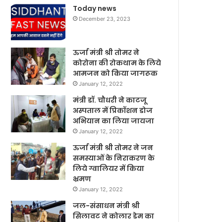
Today news
December 23, 2023
ऊर्जा मंत्री श्री तोमर ने
कोरोना की रोकथाम के लिये
आमजन को किया जागरूक
January 12, 2022
मंत्री डॉ. चौधरी ने काटजू
अस्पताल में प्रिकॉशन डोज
अभियान का लिया जायजा
January 12, 2022
ऊर्जा मंत्री श्री तोमर ने जन
समस्याओं के निराकरण के
लिये ग्वालियर में किया
भ्रमण
January 12, 2022
जल-संसाधन मंत्री श्री
सिलावट ने कोलार डेम का