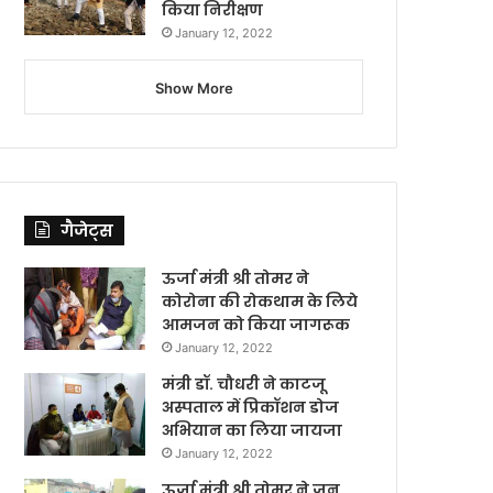
किया निरीक्षण
January 12, 2022
Show More
गैजेट्स
ऊर्जा मंत्री श्री तोमर ने
कोरोना की रोकथाम के लिये
आमजन को किया जागरूक
January 12, 2022
मंत्री डॉ. चौधरी ने काटजू
अस्पताल में प्रिकॉशन डोज
अभियान का लिया जायजा
January 12, 2022
ऊर्जा मंत्री श्री तोमर ने जन