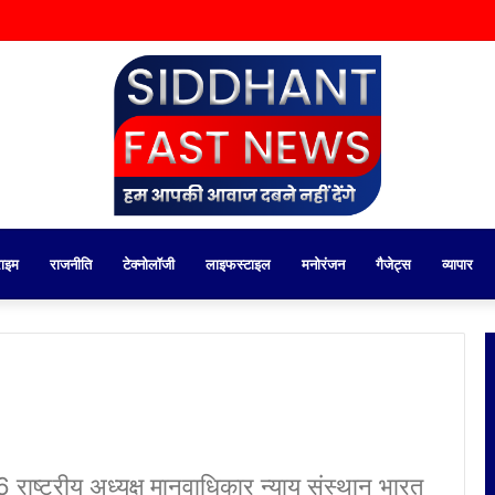
राइम
राजनीति
टेक्नोलॉजी
लाइफस्टाइल
मनोरंजन
गैजेट्स
व्यापार
ाष्ट्रीय अध्यक्ष मानवाधिकार न्याय संस्थान भारत