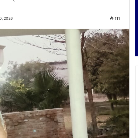
0, 2026
111