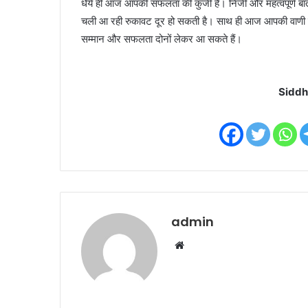
धैर्य ही आज आपकी सफलता की कुंजी है। निजी और महत्वपूर्ण बाते
चली आ रही रुकावट दूर हो सकती है। साथ ही आज आपकी वाणी 
सम्मान और सफलता दोनों लेकर आ सकते हैं।
Siddh
admin
W
e
b
s