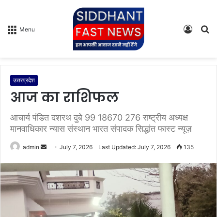
Log
S
Menu
In
fo
उत्तरप्रदेश
आज का राशिफल
आचार्य पंडित दशरथ दुबे 99 18670 276 राष्ट्रीय अध्यक्ष
मानवाधिकार न्यास संस्थान भारत संपादक सिद्धांत फास्ट न्यूज़
admin
S
July 7, 2026
Last Updated: July 7, 2026
135
e
n
d
a
n
e