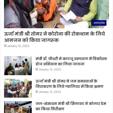
उत्तरप्रदेश
ऊर्जा मंत्री श्री तोमर ने कोरोना की रोकथाम के लिये
आमजन को किया जागरूक
January 12, 2022
मंत्री डॉ. चौधरी ने काटजू अस्पताल में प्रिकॉशन
डोज अभियान का लिया जायजा
January 12, 2022
ऊर्जा मंत्री श्री तोमर ने जन समस्याओं के
निराकरण के लिये ग्वालियर में किया भ्रमण
January 12, 2022
जल-संसाधन मंत्री श्री सिलावट ने कोलार डेम
का किया निरीक्षण