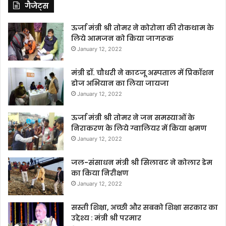
गैजेट्स
ऊर्जा मंत्री श्री तोमर ने कोरोना की रोकथाम के
लिये आमजन को किया जागरूक
January 12, 2022
मंत्री डॉ. चौधरी ने काटजू अस्पताल में प्रिकॉशन
डोज अभियान का लिया जायजा
January 12, 2022
ऊर्जा मंत्री श्री तोमर ने जन समस्याओं के
निराकरण के लिये ग्वालियर में किया भ्रमण
January 12, 2022
जल-संसाधन मंत्री श्री सिलावट ने कोलार डेम
का किया निरीक्षण
January 12, 2022
सस्ती शिक्षा, अच्छी और सबको शिक्षा सरकार का
उद्देश्य : मंत्री श्री परमार