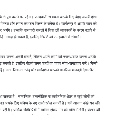
 से पूरा करने पर रहेगा। जल्दबाजी से बचना आपके लिए बेहद जरूरी होगा,
ेहनत और लगन का फल मिलने के संकेत हैं। कार्यक्षेत्र में आपके काम की
एंगे। हालांकि सरकारी मामलों में बिना पूरी जानकारी के कदम बढ़ाने से
़े नाराज़ हो सकते हैं, इसलिए स्थिति को समझदारी से संभालें।
ी मदद करना अच्छी बात है, लेकिन अपने कामों को नजरअंदाज करना आपके
छोड़ सकती है, इसलिए बोलते समय शब्दों का चयन सोच-समझकर करें। किसी
है। माता-पिता का स्नेह और मार्गदर्शन आपको मानसिक मजबूती देगा और
सकता है। सामाजिक, राजनीतिक या सार्वजनिक क्षेत्र से जुड़े लोगों को
ुलाकात आपके लिए भविष्य के नए रास्ते खोल सकती है। यदि आपका कोई धन लंबे
ही है। धार्मिक गतिविधियों में शामिल होकर मन को शांति मिलेगी। संतान की