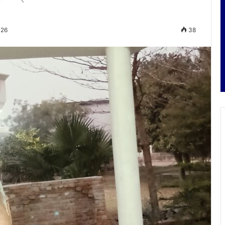
026
38