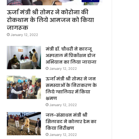
ऊर्जा मंत्री श्री तोमर ने कोरोना की
रोकथाम के लिये आमजन को किया
जागरूक
January 12, 2022
मंत्री डॉ. चौधरी ने काटजू
अस्पताल में प्रिकॉशन डोज
अभियान का लिया जायजा
January 12, 2022
ऊर्जा मंत्री श्री तोमर ने जन
समस्याओं के निराकरण के
लिये ग्वालियर में किया
भ्रमण
January 12, 2022
जल-संसाधन मंत्री श्री
सिलावट ने कोलार डेम का
किया निरीक्षण
January 12, 2022