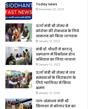
Today news
December 23, 2023
ऊर्जा मंत्री श्री तोमर ने
कोरोना की रोकथाम के लिये
आमजन को किया जागरूक
January 12, 2022
मंत्री डॉ. चौधरी ने काटजू
अस्पताल में प्रिकॉशन डोज
अभियान का लिया जायजा
January 12, 2022
ऊर्जा मंत्री श्री तोमर ने जन
समस्याओं के निराकरण के
लिये ग्वालियर में किया
भ्रमण
January 12, 2022
जल-संसाधन मंत्री श्री
सिलावट ने कोलार डेम का