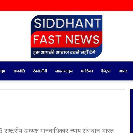
राइम
राजनीति
टेक्नोलॉजी
लाइफस्टाइल
मनोरंजन
गैजेट्स
व्यापार
ाष्ट्रीय अध्यक्ष मानवाधिकार न्याय संस्थान भारत