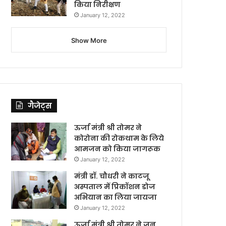
किया निरीक्षण
January 12, 2022
Show More
गैजेट्स
ऊर्जा मंत्री श्री तोमर ने
कोरोना की रोकथाम के लिये
आमजन को किया जागरूक
January 12, 2022
मंत्री डॉ. चौधरी ने काटजू
अस्पताल में प्रिकॉशन डोज
अभियान का लिया जायजा
January 12, 2022
ऊर्जा मंत्री श्री तोमर ने जन