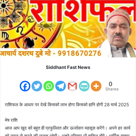
m
a
i
l
Siddhant Fast News
0
Shares
राशिफल के आधार पर देखें किसको लाभ होगा किसको हानि होगी 28 मार्च 2025
मेष राशि
आज आप खुद को बहुत ही प्रफुल्लित और ऊर्जावान महसूस करेंगे। अपने हर कार्य
को लगन से करने की ललक रहेगी। अच्छे परिणाम भी हासिल होंगे। धार्मिक यात्रा