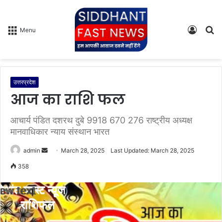
Log
S
Menu
In
fo
उत्तरप्रदेश
आज का राशि फल
आचार्य पंडित दशरथ दुबे 9918 670 276 राष्ट्रीय अध्यक्ष
मानवाधिकार न्याय संस्थान भारत
admin
S
March 28, 2025
Last Updated: March 28, 2025
e
358
n
d
a
n
e