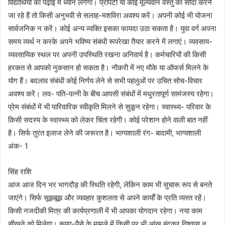
विद्यार्थियों का पढ़ाई में ध्यान लगेगा। प्रॉपर्टी या कोई मूल्यवान वस्तु का सौदा करने
जा रहे हैं तो किसी अनुभवी से सलाह-मशविरा अवश्य करें। अपनी कोई भी योजना
सार्वजनिक न करें। कोई अन्य व्यक्ति इसका फायदा उठा सकता है। युवा वर्ग अपना
समय व्यर्थ न करके अपने भविष्य संबंधी रूपरेखा तैयार करने में लगाएं। व्यवसाय-
व्यवसायिक स्थल पर अपनी उपस्थिति रखना अनिवार्य है। कर्मचारियों की किसी
हरकत से आपको नुकसान हो सकता है। नौकरी में नए मौके या ऑफर्स मिलने के
योग हैं। बदलाव संबंधी कोई निर्णय लेने से सभी पहलुओं पर उचित सोच-विचार
अवश्य करें। लव- पति-पत्नी के बीच आपसी संबंधों में मधुरतापूर्ण सामंजस्य रहेगा।
प्रेम संबंधों में भी पारिवारिक स्वीकृति मिलने से सुकून रहेगा। स्वास्थ्य- परिवार के
किसी सदस्य के स्वास्थ्य को लेकर चिंता रहेगी। कोई परेशान होने वाली बात नहीं
है। सिर्फ तुरंत इलाज लेने की जरूरत है। भाग्यशाली रंग- बादामी, भाग्यशाली
अंक- 1
सिंह राशि
आज आज दिन भर भागदौड़ की स्थिति रहेगी, लेकिन काम भी सुचारू रूप से बनते
जाएंगे। सिर्फ सूझबूझ और व्यवहार कुशलता से अपने कार्यों के प्रति व्यस्त रहें।
किसी नजदीकी मित्र की कार्यप्रणाली में भी आपका योगदान रहेगा। नया काम
सीखने को मिलेगा। रूपए-पैसे के मामले में किसी पर भी आंख बंदकर विश्वास न