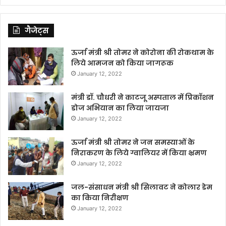
गैजेट्स
ऊर्जा मंत्री श्री तोमर ने कोरोना की रोकथाम के
लिये आमजन को किया जागरूक
January 12, 2022
मंत्री डॉ. चौधरी ने काटजू अस्पताल में प्रिकॉशन
डोज अभियान का लिया जायजा
January 12, 2022
ऊर्जा मंत्री श्री तोमर ने जन समस्याओं के
निराकरण के लिये ग्वालियर में किया भ्रमण
January 12, 2022
जल-संसाधन मंत्री श्री सिलावट ने कोलार डेम
का किया निरीक्षण
January 12, 2022