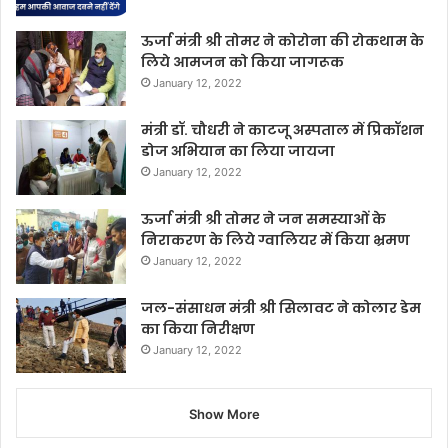
ऊर्जा मंत्री श्री तोमर ने कोरोना की रोकथाम के
लिये आमजन को किया जागरूक
January 12, 2022
मंत्री डॉ. चौधरी ने काटजू अस्पताल में प्रिकॉशन
डोज अभियान का लिया जायजा
January 12, 2022
ऊर्जा मंत्री श्री तोमर ने जन समस्याओं के
निराकरण के लिये ग्वालियर में किया भ्रमण
January 12, 2022
जल-संसाधन मंत्री श्री सिलावट ने कोलार डेम
का किया निरीक्षण
January 12, 2022
Show More