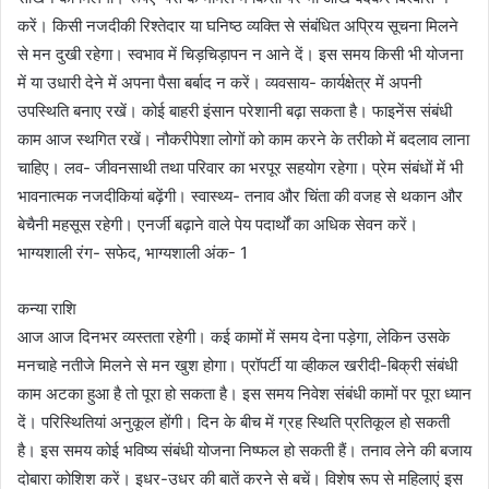
करें। किसी नजदीकी रिश्तेदार या घनिष्ठ व्यक्ति से संबंधित अप्रिय सूचना मिलने
से मन दुखी रहेगा। स्वभाव में चिड़चिड़ापन न आने दें। इस समय किसी भी योजना
में या उधारी देने में अपना पैसा बर्बाद न करें। व्यवसाय- कार्यक्षेत्र में अपनी
उपस्थिति बनाए रखें। कोई बाहरी इंसान परेशानी बढ़ा सकता है। फाइनेंस संबंधी
काम आज स्थगित रखें। नौकरीपेशा लोगों को काम करने के तरीको में बदलाव लाना
चाहिए। लव- जीवनसाथी तथा परिवार का भरपूर सहयोग रहेगा। प्रेम संबंधों में भी
भावनात्मक नजदीकियां बढ़ेंगी। स्वास्थ्य- तनाव और चिंता की वजह से थकान और
बेचैनी महसूस रहेगी। एनर्जी बढ़ाने वाले पेय पदार्थों का अधिक सेवन करें।
भाग्यशाली रंग- सफेद, भाग्यशाली अंक- 1
कन्या राशि
आज आज दिनभर व्यस्तता रहेगी। कई कामों में समय देना पड़ेगा, लेकिन उसके
मनचाहे नतीजे मिलने से मन खुश होगा। प्रॉपर्टी या व्हीकल खरीदी-बिक्री संबंधी
काम अटका हुआ है तो पूरा हो सकता है। इस समय निवेश संबंधी कामों पर पूरा ध्यान
दें। परिस्थितियां अनुकूल होंगी। दिन के बीच में ग्रह स्थिति प्रतिकूल हो सकती
है। इस समय कोई भविष्य संबंधी योजना निष्फल हो सकती हैं। तनाव लेने की बजाय
दोबारा कोशिश करें। इधर-उधर की बातें करने से बचें। विशेष रूप से महिलाएं इस