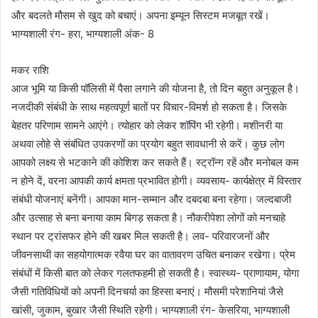
और बदलते मौसम से खुद को बचाएं। अपना इम्यून सिस्टम मजबूत रखें।
भाग्यशाली रंग- हरा, भाग्यशाली अंक- 8
मकर राशि
आज भूमि या किसी पॉलिसी में पैसा लगाने की योजना है, तो दिन बहुत अनुकूल है।
नजदीकी संबंधी के साथ महत्वपूर्ण बातों पर विचार-विमर्श हो सकता है। जिसके
बेहतर परिणाम सामने आएंगे। त्योहार को लेकर शॉपिंग भी रहेगी। मशीनरी या
अथवा लोहे से संबंधित उपकरणों का प्रयोग बहुत सावधानी से करें। कुछ लोग
आपको लक्ष्य से भटकाने की कोशिश कर सकते हैं। स्ट्रॉन्ग रहें और मनोबल कम
न होने दें, वरना आपकी कार्य क्षमता प्रभावित होगी। व्यवसाय- कार्यक्षेत्र में विस्तार
संबंधी योजनाएं बनेंगी। आपका मान-सम्मान और दबदबा बना रहेगा। जल्दबाजी
और उत्साह से बना बनाया काम बिगड़ सकता है। नौकरीपेशा लोगों को मनचाहे
स्थान पर ट्रांसफर होने की खबर मिल सकती है। लव- परिवारजनों और
जीवनसाथी का सहयोगात्मक रवैया घर का वातावरण उचित बनाकर रखेगा। प्रेम
संबंधों में किसी बात को लेकर गलतफहमी हो सकती है। स्वास्थ्य- प्राणायाम, योगा
जैसी गतिविधियों को अपनी दिनचर्या का हिस्सा बनाएं। मौसमी परेशानियां जैसे
खांसी, जुकाम, बुखार जैसी स्थिति रहेगी। भाग्यशाली रंग- केसरिया, भाग्यशाली