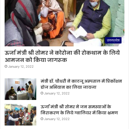
उत्तरप्रदेश
ऊर्जा मंत्री श्री तोमर ने कोरोना की रोकथाम के लिये
आमजन को किया जागरूक
January 12, 2022
मंत्री डॉ. चौधरी ने काटजू अस्पताल में प्रिकॉशन
डोज अभियान का लिया जायजा
January 12, 2022
ऊर्जा मंत्री श्री तोमर ने जन समस्याओं के
निराकरण के लिये ग्वालियर में किया भ्रमण
January 12, 2022