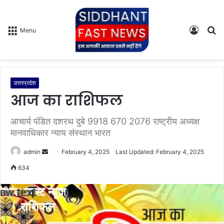
Log
S
Menu
In
fo
उत्तरप्रदेश
आज का राशिफल
आचार्य पंडित दशरथ दुबे 9918 670 2076 राष्ट्रीय अध्यक्ष
मानवाधिकार न्याय संस्थान भारत
admin
S
February 4, 2025
Last Updated: February 4, 2025
e
634
n
d
a
n
e