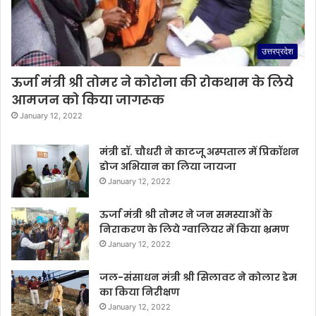
उत्तरप्रदेश
ऊर्जा मंत्री श्री तोमर ने कोरोना की रोकथाम के लिये
आमजन को किया जागरूक
January 12, 2022
मंत्री डॉ. चौधरी ने काटजू अस्पताल में प्रिकॉशन
डोज अभियान का लिया जायजा
January 12, 2022
ऊर्जा मंत्री श्री तोमर ने जन समस्याओं के
निराकरण के लिये ग्वालियर में किया भ्रमण
January 12, 2022
जल-संसाधन मंत्री श्री सिलावट ने कोलार डेम
का किया निरीक्षण
January 12, 2022