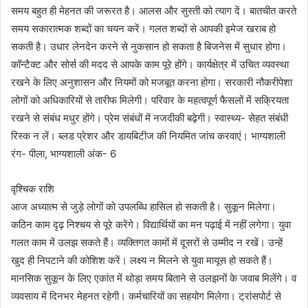
समय बहुत ही मेहनत की जरूरत है। आलस और सुस्ती को त्याग दें। बातचीत करते
समय सकारात्मक शब्दों का चयन करें। गलत शब्दों से आपकी इमेज खराब हो
सकती है। उधार लेनदेन करने से नुकसान हो सकता है बिजनेस में सुधार होगा।
कॉन्टैक्ट और सोर्स की मदद से आपके काम पूरे होंगे। कार्यक्षेत्र में उचित व्यवस्था
रखने के लिए अनुशासन और नियमों को मजबूत करना होगा। सरकारी नौकरीपेशा
लोगों को अधिकारियों से तारीफ मिलेगी। परिवार के महत्वपूर्ण फैसलों में सक्रियता
रखने से संबंध मधुर होंगे। प्रेम संबंधों में नजदीकी बढ़ेगी। स्वास्थ्य- सेहत संबंधी
रिस्क न लें। ब्लड प्रेशर और डायबिटीज की नियमित जांच करवाएं। भाग्यशाली
रंग- पीला, भाग्यशाली अंक- 6
वृश्चिक राशि
आज अध्यात्म से जुड़े लोगों को उपलब्धि हासिल हो सकती है। सुकून मिलेगा।
कठिन काम दृढ़ निश्चय से पूरे करेंगे। विद्यार्थियों का मन पढ़ाई में नहीं लगेगा। युवा
गलत काम में उलझ सकते हैं। व्यक्तिगत कामों में दूसरों से उम्मीद न रखें। उन्हें
खुद ही निपटाने की कोशिश करें। लक्ष्य न मिलने से युवा मायूस हो सकते हैं।
मानसिक सुकून के लिए एकांत में थोड़ा समय बिताने से उलझनों के जवाब मिलेंगे। व
व्यवसाय में दिनभर मेहनत रहेगी। कर्मचारियों का सहयोग मिलेगा। ट्रांसपोर्ट से