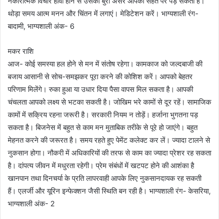
नकारात्मक विचार हावी होने से उसका बुरा असर आपकी सेहत पर पड़ सकता है।
थोड़ा समय आत्म मनन और चिंतन में लगाएं। मेडिटेशन करें। भाग्यशाली रंग-
बादामी, भाग्यशाली अंक- 6
मकर राशि
आज- कोई समस्या हल होने से मन में संतोष रहेगा। कामकाज को जल्दबाजी की
बजाय आसानी से सोच-समझकर पूरा करने की कोशिश करें। आपको बेहतर
परिणाम मिलेंगे। रुका हुआ या उधार दिया पैसा वापस मिल सकता है। आपकी
चंचलता आपको लक्ष्य से भटका सकती है। जोखिम भरे कामों से दूर रहें। सामाजिक
कामों में सक्रिय रहना जरूरी है। सरकारी नियम न तोड़ें। हर्जाना भुगतना पड़
सकता है। बिजनेस में बहुत से काम मन मुताबिक तरीके से पूरे हो जाएंगे। बहुत
मेहनत करने की जरूरत है। समय रहते हुए पेमेंट कलेक्ट कर लें। ज्यादा टालने से
नुकसान होगा। नौकरी में अधिकारियों की तरफ से काम का ज्यादा प्रेशर रह सकता
है। दांपत्य जीवन में मधुरता रहेगी। प्रेम संबंधों में खटपट होने की आशंका है
खानपान तथा दिनचर्या के प्रति लापरवाही आपके लिए नुकसानदायक रह सकती
हैं। एलर्जी और यूरिन इन्फेक्शन जैसी स्थिति बन रही है। भाग्यशाली रंग- केसरिया,
भाग्यशाली अंक- 2