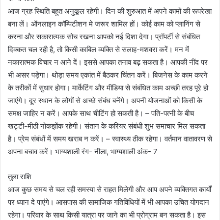
आज ग्रह स्थिति बहुत अनुकूल रहेगी। दिन की शुरुआत में अपने कामों की रूपरेखा
बना लें। ऑनलाइन कॉम्पिटीशन मे जरूर शामिल हों। कोई काम को प्लानिंग से
करना और सकारात्मक सोच रखना आपको नई दिशा देगा। प्रॉपर्टी से संबंधित
दिक्कत चल रही है, तो किसी काबिल व्यक्ति से सलाह-मशवरा करें। मन में
नकारात्मक विचार न आने दें। इससे आपका तनाव बढ़ सकता है। आपकी नींद पर
भी असर पड़ेगा। थोड़ा समय एकांत में बैठकर चिंतन करें। बिजनेस के काम करने
के तरीकों में सुधार होगा। मार्केटिंग और मीडिया से संबंधित काम अच्छी तरह पूरे हो
जाएंगे। दूर स्थान के लोगों से अच्छे संबंध बनेंगे। अपनी योजनाओं को किसी के
समक्ष जाहिर न करें। आपके साथ चीटिंग हो सकती है। – पति-पत्नी के बीच
खट्टी-मीठी नोकझोंक रहेगी। संतान के करियर संबंधी शुभ समाचार मिल सकता
है। प्रेम संबंधों में समय खराब न करें। – स्वास्थ्य ठीक रहेगा। वर्तमान वातावरण से
अपना बचाव करें। भाग्यशाली रंग- नीला, भाग्यशाली अंक- 7
तुला राशि
आज कुछ समय से चल रही समस्या से राहत मिलेगी और आप अपने व्यक्तिगत कार्यों
पर ध्यान दे पाएंगे। आसपास की सामाजिक गतिविधियों में भी आपका उचित योगदान
रहेगा। परिवार के साथ किसी यात्रा पर जाने का भी प्रोग्राम बन सकता है। इस