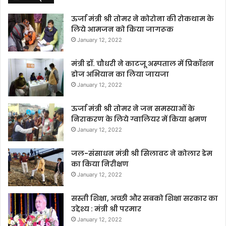
ऊर्जा मंत्री श्री तोमर ने कोरोना की रोकथाम के
लिये आमजन को किया जागरूक
January 12, 2022
मंत्री डॉ. चौधरी ने काटजू अस्पताल में प्रिकॉशन
डोज अभियान का लिया जायजा
January 12, 2022
ऊर्जा मंत्री श्री तोमर ने जन समस्याओं के
निराकरण के लिये ग्वालियर में किया भ्रमण
January 12, 2022
जल-संसाधन मंत्री श्री सिलावट ने कोलार डेम
का किया निरीक्षण
January 12, 2022
सस्ती शिक्षा, अच्छी और सबको शिक्षा सरकार का
उद्देश्य : मंत्री श्री परमार
January 12, 2022