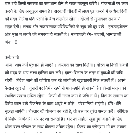
चल रही किसी समस्या का समाधान होने से राहत महसूस करेंगे। योजनाओं पर काम
करने के लिए अनुकूल समय है। सरकारी नौकरी में लक्ष्य पूरा करने में अधिकारियों
की मदद मिलेगा पति-पत्नी के बीच तालमेल रहेगा। दोस्तों से मुलाकात तनाव से
राहत देगी। तनाव और नकारात्मक परिस्थितियों से खुद को दूर रखें। इनडाइजेशन
और भूख न लगने की समस्या हो सकती है। भाग्यशाली रंग- बादामी, भाग्यशाली
अंक- 6
कर्क राशि
आज- आप कर्म प्रधान हो जाएंगे। किस्मत का साथ मिलेगा। दोस्त या किसी संबंधी
की मदद से आप लक्ष्य हासिल कर लेंगे। ज्ञान-विज्ञान के क्षेत्र में युवाओं की रुचि
रहेगी। विदेश जाने की कोशिश कर रहे लोगों को खुशखबरी मिल सकती हैं। अपने
फैसले खुद लें। दूसरों पर निर्भर रहने से मान-हानि हो सकती है। किसी यात्रा को
स्थगित रखना उचित रहेगा। किसी भी गलत काम में रुचि न लें। पिता के सम्मान का
विशेष ध्यान रखें बिजनेस के काम अधूरे न छोड़ें। परेशानियां आएंगी। धीरे-धीरे
सुलझ जाएंगी। विस्तार की योजना बन रही है, तो उस पर तुरंत अमल करें। ऑफिस
में विशेष जिम्मेदारी आप पर आ सकती है। घर का माहौल खुशनुमा बनाने के लिए
थोड़ा वक्त परिवार के साथ बीताना उचित रहेगा। डिनर का प्रोग्राम भी बन सकता