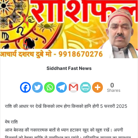
m
a
i
l
Siddhant Fast News
0
Shares
राशि की आधार पर देखें किसको लाभ होगा किसको हानि होगी 5 फरवरी 2025
मेष राशि
आज बेवजह की नकारात्मक बातों से ध्यान हटाकर खुद को खुश रखें। अपनी
दिनचर्या को बेहतर तरीके से व्यवस्थित कर पाएंगे। पारिवारिक समस्या का समाधान