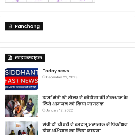
Panchang
लाइफस्टाइल
Today news
December 23, 2023
ऊर्जा मंत्री श्री तोमर ने कोरोना की रोकथाम के
लिये आमजन को किया जागरूक
January 12, 2022
मंत्री डॉ. चौधरी ने काटजू अस्पताल में प्रिकॉशन
डोज अभियान का लिया जायजा