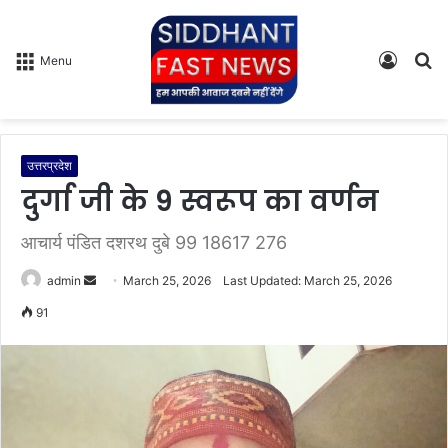
Log
S
Menu
In
fo
उत्तरप्रदेश
दुर्गा जी के 9 स्वरूप का वर्णन
आचार्य पंडित दशरथ दुबे 99 18617 276
admin
S
March 25, 2026
Last Updated: March 25, 2026
e
91
n
d
a
n
e