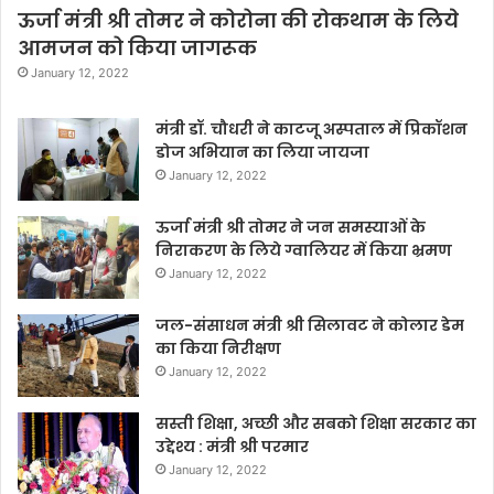
ऊर्जा मंत्री श्री तोमर ने कोरोना की रोकथाम के लिये
आमजन को किया जागरूक
January 12, 2022
मंत्री डॉ. चौधरी ने काटजू अस्पताल में प्रिकॉशन
डोज अभियान का लिया जायजा
January 12, 2022
ऊर्जा मंत्री श्री तोमर ने जन समस्याओं के
निराकरण के लिये ग्वालियर में किया भ्रमण
January 12, 2022
जल-संसाधन मंत्री श्री सिलावट ने कोलार डेम
का किया निरीक्षण
January 12, 2022
सस्ती शिक्षा, अच्छी और सबको शिक्षा सरकार का
उद्देश्य : मंत्री श्री परमार
January 12, 2022