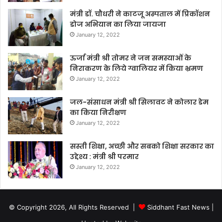
मंत्री डॉ. चौधरी ने काटजू अस्पताल में प्रिकॉशन
डोज अभियान का लिया जायजा
January 12, 2022
ऊर्जा मंत्री श्री तोमर ने जन समस्याओं के
निराकरण के लिये ग्वालियर में किया भ्रमण
January 12, 2022
जल-संसाधन मंत्री श्री सिलावट ने कोलार डेम
का किया निरीक्षण
January 12, 2022
सस्ती शिक्षा, अच्छी और सबको शिक्षा सरकार का
उद्देश्य : मंत्री श्री परमार
January 12, 2022
© Copyright 2026, All Rights Reserved |
Siddhant Fast News
|