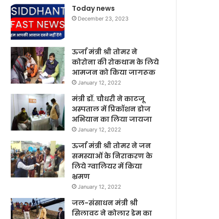
Today news
December 23, 2023
ऊर्जा मंत्री श्री तोमर ने
कोरोना की रोकथाम के लिये
आमजन को किया जागरूक
January 12, 2022
मंत्री डॉ. चौधरी ने काटजू
अस्पताल में प्रिकॉशन डोज
अभियान का लिया जायजा
January 12, 2022
ऊर्जा मंत्री श्री तोमर ने जन
समस्याओं के निराकरण के
लिये ग्वालियर में किया
भ्रमण
January 12, 2022
जल-संसाधन मंत्री श्री
सिलावट ने कोलार डेम का