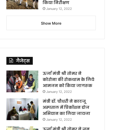
किया निरीक्षण
January 12, 2022
Show More
गैजेट्स
ऊर्जा मंत्री श्री तोमर ने
कोरोना की रोकथाम के लिये
आमजन को किया जागरूक
January 12, 2022
मंत्री डॉ. चौधरी ने काटजू
अस्पताल में प्रिकॉशन डोज
अभियान का लिया जायजा
January 12, 2022
ऊर्जा मंत्री श्री तोमर ने जन