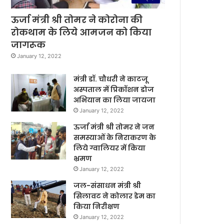
ऊर्जा मंत्री श्री तोमर ने कोरोना की
रोकथाम के लिये आमजन को किया
जागरूक
January 12, 2022
मंत्री डॉ. चौधरी ने काटजू
अस्पताल में प्रिकॉशन डोज
अभियान का लिया जायजा
January 12, 2022
ऊर्जा मंत्री श्री तोमर ने जन
समस्याओं के निराकरण के
लिये ग्वालियर में किया
भ्रमण
January 12, 2022
जल-संसाधन मंत्री श्री
सिलावट ने कोलार डेम का
किया निरीक्षण
January 12, 2022