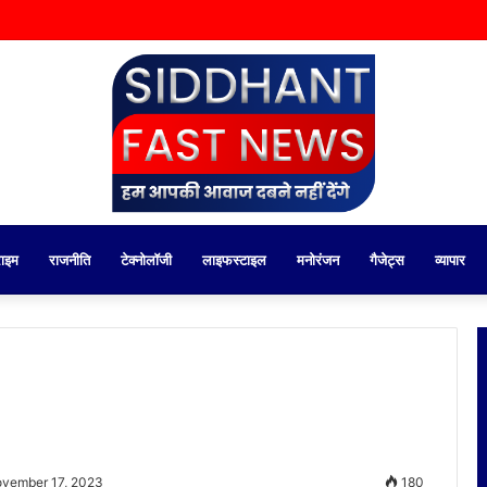
राइम
राजनीति
टेक्नोलॉजी
लाइफस्टाइल
मनोरंजन
गैजेट्स
व्यापार
ovember 17, 2023
180