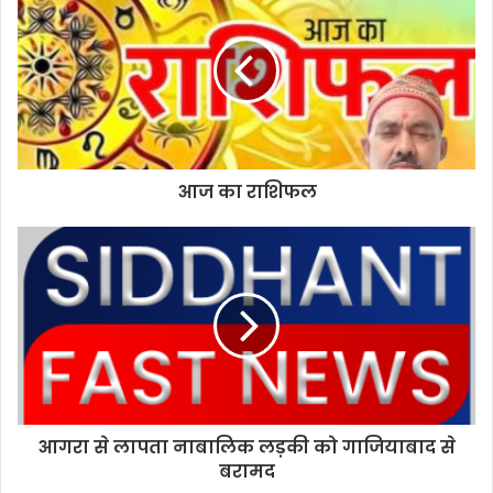
i
t
e
आज का राशिफल
आगरा से लापता नाबालिक लड़की को गाजियाबाद से
बरामद