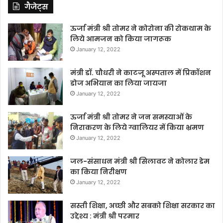
गैजेट्स
ऊर्जा मंत्री श्री तोमर ने कोरोना की रोकथाम के
लिये आमजन को किया जागरूक
January 12, 2022
मंत्री डॉ. चौधरी ने काटजू अस्पताल में प्रिकॉशन
डोज अभियान का लिया जायजा
January 12, 2022
ऊर्जा मंत्री श्री तोमर ने जन समस्याओं के
निराकरण के लिये ग्वालियर में किया भ्रमण
January 12, 2022
जल-संसाधन मंत्री श्री सिलावट ने कोलार डेम
का किया निरीक्षण
January 12, 2022
सस्ती शिक्षा, अच्छी और सबको शिक्षा सरकार का
उद्देश्य : मंत्री श्री परमार