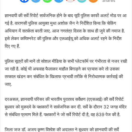
Shares
ज्ञानवापी की सर्वे रिपोर्ट सार्वजनिक होने के बाद यूपी पुलिस काफी अलर्ट मोड पर आ
गई है. वाराणसी पुलिस आयुक्त मुथा अशोक जैन ने निर्देशित किया कि चेकिंग
अभियान में सतर्कता बरती जाए. आज गणतंत्र दिवस के साथ ही जुमे की नमाज है.
इसे लेकर कमिश्नरेट की पुलिस और एलआईयू को अधिक अलर्ट रहने के निर्देश
दिए गए हैं.
पुलिस सूत्रों की मानें तो सोशल मीडिया के सभी प्लेटफॉर्म पर गंभीरता से नजर रखी
जा रही है. कोई भी अफवाह फैलाकर माहौल बिगाड़ने का प्रयास करे तो उसका
तत्काल खंडन कर संबंधित के खिलाफ प्रभावी तरीके से निरोधात्मक कार्रवाई की
जाए.
दरअसल, ज्ञानवापी परिसर की भारतीय पुरातत्व सर्वेक्षण (एएसआई) की सर्वे रिपोर्ट
बुधवार को मुकदमे के पक्षकारों ने सार्वजनिक कर दी. सर्वे के दौरान 32 जगह मंदिर
से संबंधित प्रमाण मिले हैं. पक्षकारों ने जो सर्वे रिपोर्ट दी है, वह 839 पेज की है.
जिला जज डॉ. अजय कृष्ण विश्वेश की अदालत ने बुधवार को ज्ञानवापी की सर्वे