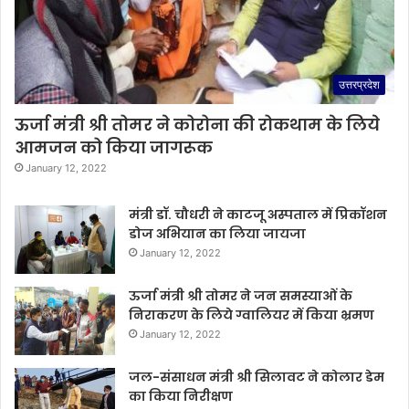
उत्तरप्रदेश
ऊर्जा मंत्री श्री तोमर ने कोरोना की रोकथाम के लिये
आमजन को किया जागरूक
January 12, 2022
मंत्री डॉ. चौधरी ने काटजू अस्पताल में प्रिकॉशन
डोज अभियान का लिया जायजा
January 12, 2022
ऊर्जा मंत्री श्री तोमर ने जन समस्याओं के
निराकरण के लिये ग्वालियर में किया भ्रमण
January 12, 2022
जल-संसाधन मंत्री श्री सिलावट ने कोलार डेम
का किया निरीक्षण