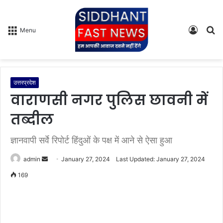
Log
S
Menu
In
fo
उत्तरप्रदेश
वाराणसी नगर पुलिस छावनी में
तब्दील
ज्ञानवापी सर्वे रिपोर्ट हिंदुओं के पक्ष में आने से ऐसा हुआ
admin
S
January 27, 2024
Last Updated: January 27, 2024
e
169
n
d
a
n