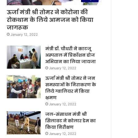
ऊर्जा मंत्री श्री तोमर ने कोरोना की
रोकथाम के लिये आमजन को किया
जागरूक
January 12, 2022
मंत्री डॉ. चौधरी ने काटजू
अस्पताल में प्रिकॉशन डोज
अभियान का लिया जायजा
January 12, 2022
ऊर्जा मंत्री श्री तोमर ने जन
समस्याओं के निराकरण के
लिये ग्वालियर में किया
भ्रमण
January 12, 2022
जल-संसाधन मंत्री श्री
सिलावट ने कोलार डेम का
किया निरीक्षण
January 12, 2022