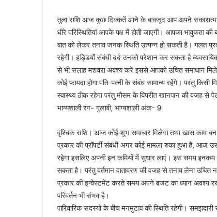
तुला राशि आज कुछ दिक्कतें आने के बावजूद आप अपने सकारात्मक द
धीरे परिस्थितियां आपके पक्ष में होती जाएगी। आपका भावुकता क
बात को लेकर तनाव जनक स्थिति उत्पन्न हो सकती है। गलत प्रवृत्ति
रहेगी। हड्डियों संबंधी दर्द उनको परेशान कर सकता है व्यवसायिक
से भी सलाह मशवरा अवश्य करें इससे आपको उचित समाधान मिलेगा त
कोई फायदा होगा पति-पत्नी के संबंध सामान्य रहेंगे। परंतु किस
स्वास्थ्य ठीक रहेगा परंतु मौसम के विपरीत खानपान की वजह से प
भाग्यशाली रंग- गुलाबी, भाग्यशाली अंक- 9
वृश्चिक राशि। आज कोई शुभ समाचार मिलेगा तथा खास काम बन 
प्रकार की प्रॉपर्टी संबंधी अगर कोई मामला रुका हुआ है, आज उस
रहेगा इसलिए अपनी इन कमियों में सुधार लाएं। इस समय इनकम
सकता है। परंतु वर्तमान वातावरण की वजह से तनाव लेना उचित नहीं ह
प्रकार की इन्वेस्टमेंट करते समय अपने बजट का ध्यान अवश्य रखें
परिवर्तन भी संभव है।
पारिवारिक सदस्यों के बीच मनमुटाव की स्थिति रहेगी। समझदारी स