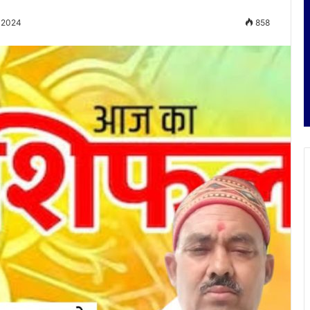
, 2024
858