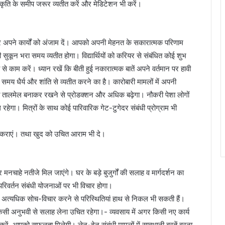
ति के समीप जरूर व्यतीत करें और मेडिटेशन भी करें।
कर अपने कार्यों को अंजाम दें। आपको अपनी मेहनत के सकारात्मक परिणाम
सुकून भरा समय व्यतीत होगा। विद्यार्थियों को करियर से संबंधित कोई शुभ
से काम करें। ध्यान रखें कि बीती हुई नकारात्मक बातें अपने वर्तमान पर हावी
य धैर्य और शांति से व्यतीत करने का है। कारोबारी मामलों में अपनी
चित तालमेल बनाकर रखने से प्रोडक्शन और अधिक बढ़ेगा। नौकरी पेशा लोगों
रहेगा। मित्रों के साथ कोई पारिवारिक गेट-टुगेदर संबंधी प्रोग्राम भी
प कराएं। तथा खुद को उचित आराम भी दे।
ाहे नतीजे मिल जाएंगे। घर के बड़े बुजुर्गों की सलाह व मार्गदर्शन का
िवर्तन संबंधी योजनाओं पर भी विचार होगा।
। अत्यधिक सोच-विचार करने से परिस्थितियां हाथ से निकल भी सकती हैं।
 किसी अनुभवी से सलाह लेना उचित रहेगा।- व्यवसाय में अगर किसी नए कार्य
त करें, आपको सफलता मिलेगी। लेन-देन संबंधी मामलों में सावधानी बरतें वरना