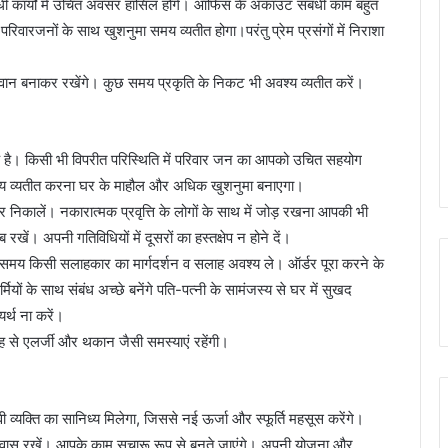
ंधी कार्यों में उचित अवसर हासिल होंगे। ऑफिस के अकाउंट संबंधी काम बहुत
वारजनों के साथ खुशनुमा समय व्यतीत होगा।परंतु प्रेम प्रसंगों में निराशा
ान बनाकर रखेंगे। कुछ समय प्रकृति के निकट भी अवश्य व्यतीत करें।
है। किसी भी विपरीत परिस्थिति में परिवार जन का आपको उचित सहयोग
कुछ समय व्यतीत करना घर के माहौल और अधिक खुशनुमा बनाएगा।
निकालें। नकारात्मक प्रवृत्ति के लोगों के साथ में जोड़ रखना आपकी भी
खें। अपनी गतिविधियों में दूसरों का हस्तक्षेप न होने दें।
लेते समय किसी सलाहकार का मार्गदर्शन व सलाह अवश्य ले। ऑर्डर पूरा करने के
यों के साथ संबंध अच्छे बनेंगे पति-पत्नी के सामंजस्य से घर में सुखद
यर्थ ना करें।
ह से एलर्जी और थकान जैसी समस्याएं रहेंगी।
व्यक्ति का सानिध्य मिलेगा, जिससे नई ऊर्जा और स्फूर्ति महसूस करेंगे।
िश्वास रखें। आपके काम सुचारू रूप से बनते जाएंगे। अपनी योजना और