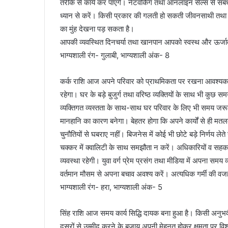
तरीके से कार्य कर पाएंगे। नेटवर्किंग तथा ऑनलाइन सेल्स से संब
ध्यान से करें। किसी प्रकार की गलती हो सकती जीवनसाथी तथा परि
का मुंह देखना पड़ सकता है।
आपकी व्यवस्थित दिनचर्या तथा खानपान आपको स्वस्थ और ऊर्जाव
भाग्यशाली रंग- गुलाबी, भाग्यशाली अंक- 8
कर्क राशि आज अपने परिवार को प्राथमिकता पर रखना आवश्यक 
रहेगा। घर के बड़े बुजुर्ग तथा वरिष्ठ व्यक्तियों के साथ भी 
व्यक्तिगत व्यस्तता के साथ-साथ घर परिवार के लिए भी समय जरूर 
मानहानि का कारण बनेगा। बेहतर होगा कि अपने कार्यों से ही मतलब र
चुनौतियों से घबराए नहीं। बिजनेस में कोई भी छोटे बड़े निर्णय 
चक्कर में क्वालिटी के साथ समझौता न करें। अधिकारियों व सहकर्मि
व्यवस्था रहेगी। युवा वर्ग प्रेम प्रसंग तथा मीडिया में अपना समय व्
वर्तमान मौसम से अपना बचाव अवश्य करें। अत्यधिक गर्मी की वज
भाग्यशाली रंग- हरा, भाग्यशाली अंक- 5
सिंह राशि आज समय कार्य सिद्धि दायक बना हुआ है। किसी अनुभवी 
दूसरों से उम्मीद करने के बजाय अपनी मेहनत होकर क्षमता पर व