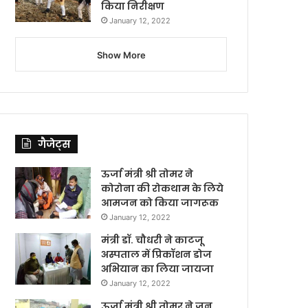
किया निरीक्षण
January 12, 2022
Show More
गैजेट्स
ऊर्जा मंत्री श्री तोमर ने
कोरोना की रोकथाम के लिये
आमजन को किया जागरूक
January 12, 2022
मंत्री डॉ. चौधरी ने काटजू
अस्पताल में प्रिकॉशन डोज
अभियान का लिया जायजा
January 12, 2022
ऊर्जा मंत्री श्री तोमर ने जन