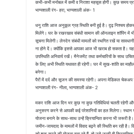
कभी-कभी मनोबल में कमी व निराशा महसूस होगी। कुछ समय प्रकृ
भाग्यशाली रंग- हरा, भाग्यशाली अंक- 1
धनु राशि आज अनुकूल ग्रह स्थिति बनी हुई है। दृढ़ निश्चय हो
मिलेंगे। घर के रखरखाव संबंधी सामान की ऑनलाइन शॉपिंग में भी 
सूचना मिलेगी। लेनदेन संबंधी मामलों को स्थगित रखें या सावधानी 
ना होने दें। क्योंकि इससे आपका आज भी खराब हो सकता है। यह सम
उपस्थिति अनिवार्य रखें। मैनेजमेंट तथा कर्मचारियों के साथ उ
के लिए अभी स्थिति यथावत ही रहेगी। घर में सुख-शांति का माहौल 
बनेगा।
पैरों में दर्द और सूजन की समस्या रहेगी। अपना मेडिकल चेकअ
भाग्यशाली रंग- नीला, भाग्यशाली अंक- 2
मकर राशि आज दिन भर कुछ ना कुछ गतिविधियां चलती रहेगी और मनच
अनुसरण करने से आपकी कई परेशानियों का हल मिलेगा। स्थान पर
योजना बनाने के साथ-साथ उन्हें क्रियान्वित करना भी जरूरी है
जमीन-जायदाद के मामलों में विवाद बढ़ने की स्थिति बन रही है।
को शुरू करने की योजना बना रहे हैं, तो उसे जल्दी ही क्रियान्वि