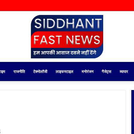
राइम
राजनीति
टेक्नोलॉजी
लाइफस्टाइल
मनोरंजन
गैजेट्स
व्यापार
6