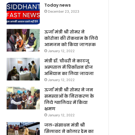
Today news
December 23, 2023
ऊर्जा मंत्री श्री तोमर ने
कोरोना की रोकथाम के लिये
आमजन को किया जागरूक
January 12, 2022
मंत्री डॉ. चौधरी ने काटजू
अस्पताल में प्रिकॉशन डोज
अभियान का लिया जायजा
January 12, 2022
ऊर्जा मंत्री श्री तोमर ने जन
समस्याओं के निराकरण के
लिये ग्वालियर में किया
भ्रमण
January 12, 2022
जल-संसाधन मंत्री श्री
सिलावट ने कोलार डेम का