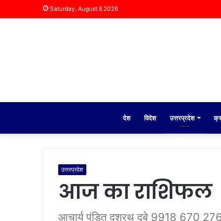
Saturday, August 8 2026
देश
विदेश
उत्तरप्रदेश
क्
उत्तरप्रदेश
आज का राशिफल
आचार्य पंडित दशरथ दुबे 9918 670 27