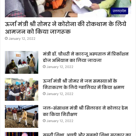
उत्तरप्रदेश
ऊर्जा मंत्री श्री तोमर ने कोरोना की रोकथाम के लिये
आमजन को किया जागरूक
January 12, 2022
मंत्री डॉ. चौधरी ने काटजू अस्पताल में प्रिकॉशन
डोज अभियान का लिया जायजा
January 12, 2022
ऊर्जा मंत्री श्री तोमर ने जन समस्याओं के
निराकरण के लिये ग्वालियर में किया भ्रमण
January 12, 2022
जल-संसाधन मंत्री श्री सिलावट ने कोलार डेम
का किया निरीक्षण
January 12, 2022
सस्ती शिक्षा, अच्छी और सबको शिक्षा सरकार का