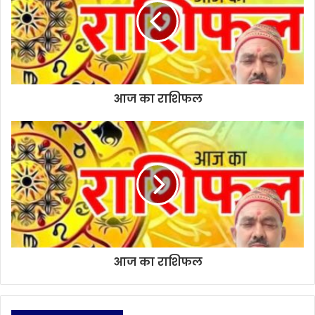
e
आज का राशिफल
आज का राशिफल