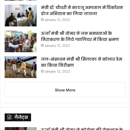
मंत्री डॉ. चौधरी ने काटजू अस्पताल में प्रिकॉशन
डोज अभियान का लिया जायजा
January 12, 2022
ऊर्जा मंत्री श्री तोमर ने जन समस्याओं के
निराकरण के लिये ग्वालियर में किया भ्रमण
January 12, 2022
जल-संसाधन मंत्री श्री सिलावट ने कोलार डेम
का किया निरीक्षण
January 12, 2022
Show More
गैजेट्स
ऊर्जा मंत्री श्री तोमर ने कोरोना की रोकथाम के