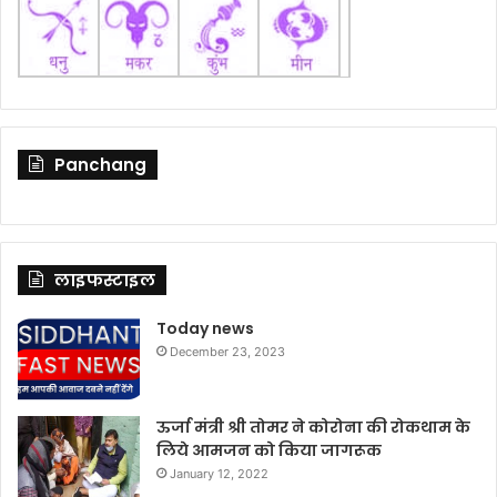
Panchang
लाइफस्टाइल
Today news
December 23, 2023
ऊर्जा मंत्री श्री तोमर ने कोरोना की रोकथाम के
लिये आमजन को किया जागरूक
January 12, 2022