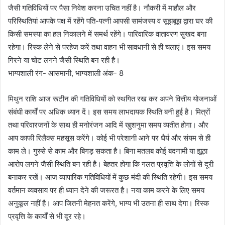
जैसी गतिविधियों पर पैसा निवेश करना उचित नहीं है। नौकरी में माहौल और
परिस्थितियां आपके पक्ष में रहेंगे पति-पत्नी आपसी सामंजस्य व सूझबूझ द्वारा घर की
किसी समस्या का हल निकालने में समर्थ रहेंगे। पारिवारिक वातावरण सुखद बना
रहेगा। रिस्क लेने से परहेज करें तथा वाहन भी सावधानी से ही चलाएं। इस समय
गिरने या चोट लगने जैसी स्थिति बन रही है।
भाग्यशाली रंग- आसमानी, भाग्यशाली अंक- 8
मिथुन राशि आज रूटीन की गतिविधियों को स्थगित रख कर अपने वित्तीय योजनाओं
संबंधी कार्यों पर अधिक ध्यान दें। इस समय लाभदायक स्थिति बनी हुई है। मित्रों
तथा परिवारजनों के साथ ही मनोरंजन आदि में खुशनुमा समय व्यतीत होगा। और
आप काफी रिलैक्स महसूस करेंगे। कोई भी परेशानी आने पर धैर्य और संयम से ही
काम ले। गुस्से से काम और बिगड़ सकता है। बिना मतलब कोई बदनामी या झूठा
आरोप लगने जैसी स्थिति बन रही है। बेहतर होगा कि गलत प्रवृत्ति के लोगों से दूरी
बनाकर रखें। आज व्यापारिक गतिविधियों में कुछ मंदी की स्थिति रहेगी। इस समय
वर्तमान व्यवसाय पर ही ध्यान देने की जरूरत है। नया काम करने के लिए समय
अनुकूल नहीं है। आप जितनी मेहनत करेंगे, भाग्य भी उतना ही साथ देगा। रिस्क
प्रवृत्ति के कार्यों से भी दूर रहे।