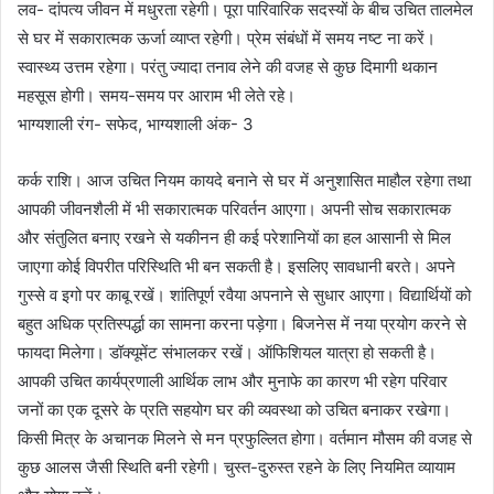
लव- दांपत्य जीवन में मधुरता रहेगी। पूरा पारिवारिक सदस्यों के बीच उचित तालमेल
से घर में सकारात्मक ऊर्जा व्याप्त रहेगी। प्रेम संबंधों में समय नष्ट ना करें।
स्वास्थ्य उत्तम रहेगा। परंतु ज्यादा तनाव लेने की वजह से कुछ दिमागी थकान
महसूस होगी। समय-समय पर आराम भी लेते रहे।
भाग्यशाली रंग- सफेद, भाग्यशाली अंक- 3
कर्क राशि। आज उचित नियम कायदे बनाने से घर में अनुशासित माहौल रहेगा तथा
आपकी जीवनशैली में भी सकारात्मक परिवर्तन आएगा। अपनी सोच सकारात्मक
और संतुलित बनाए रखने से यकीनन ही कई परेशानियों का हल आसानी से मिल
जाएगा कोई विपरीत परिस्थिति भी बन सकती है। इसलिए सावधानी बरते। अपने
गुस्से व इगो पर काबू रखें। शांतिपूर्ण रवैया अपनाने से सुधार आएगा। विद्यार्थियों को
बहुत अधिक प्रतिस्पर्द्धा का सामना करना पड़ेगा। बिजनेस में नया प्रयोग करने से
फायदा मिलेगा। डॉक्यूमेंट संभालकर रखें। ऑफिशियल यात्रा हो सकती है।
आपकी उचित कार्यप्रणाली आर्थिक लाभ और मुनाफे का कारण भी रहेग परिवार
जनों का एक दूसरे के प्रति सहयोग घर की व्यवस्था को उचित बनाकर रखेगा।
किसी मित्र के अचानक मिलने से मन प्रफुल्लित होगा। वर्तमान मौसम की वजह से
कुछ आलस जैसी स्थिति बनी रहेगी। चुस्त-दुरुस्त रहने के लिए नियमित व्यायाम