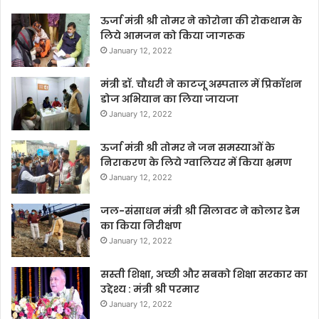
ऊर्जा मंत्री श्री तोमर ने कोरोना की रोकथाम के
लिये आमजन को किया जागरूक
January 12, 2022
मंत्री डॉ. चौधरी ने काटजू अस्पताल में प्रिकॉशन
डोज अभियान का लिया जायजा
January 12, 2022
ऊर्जा मंत्री श्री तोमर ने जन समस्याओं के
निराकरण के लिये ग्वालियर में किया भ्रमण
January 12, 2022
जल-संसाधन मंत्री श्री सिलावट ने कोलार डेम
का किया निरीक्षण
January 12, 2022
सस्ती शिक्षा, अच्छी और सबको शिक्षा सरकार का
उद्देश्य : मंत्री श्री परमार
January 12, 2022