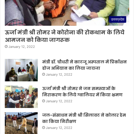
उत्तरप्रदेश
ऊर्जा मंत्री श्री तोमर ने कोरोना की रोकथाम के लिये
आमजन को किया जागरूक
January 12, 2022
मंत्री डॉ. चौधरी ने काटजू अस्पताल में प्रिकॉशन
डोज अभियान का लिया जायजा
January 12, 2022
ऊर्जा मंत्री श्री तोमर ने जन समस्याओं के
निराकरण के लिये ग्वालियर में किया भ्रमण
January 12, 2022
जल-संसाधन मंत्री श्री सिलावट ने कोलार डेम
का किया निरीक्षण
January 12, 2022