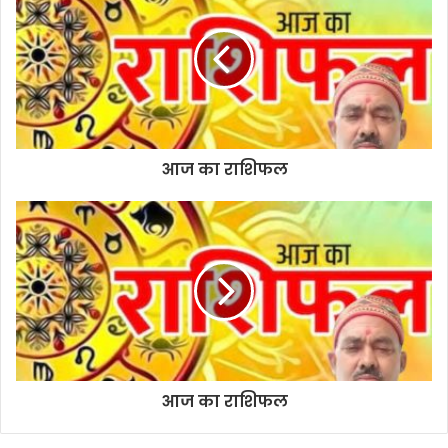
t
e
आज का राशिफल
आज का राशिफल