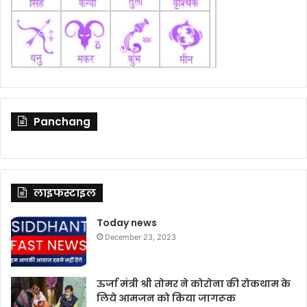
Panchang
लाइफस्टाइल
Today news
December 23, 2023
ऊर्जा मंत्री श्री तोमर ने कोरोना की रोकथाम के
लिये आमजन को किया जागरूक