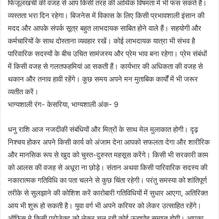
फिजूलखर्ची की वजह से आप किसी तरह की आर्थिक विषमता में भी फंस सकते हैं।
व्यस्तता भरा दिन रहेगा। बिजनेस में विकास के लिए किसी प्रभावशाली इंसान की
मदद और आपके संपर्क सूत्र बहुत लाभदायक साबित होने वाले हैं। सहयोगी और
कर्मचारियों के साथ दोस्ताना व्यवहार रखें। कोई लाभदायक यात्रा भी संभव है
पारिवारिक सदस्यों के बीच उचित सामंजस्य और प्रेम भाव बना रहेगा। प्रेम संबंधों
में किसी वजह से गलतफहमियां आ सकती हैं। कार्यभार की अधिकता की वजह से
थकान और तनाव हावी रहेंगे। कुछ समय अपने मन मुताबिक कार्यों में भी जरूर
व्यतीत करें।
भाग्यशाली रंग- केसरिया, भाग्यशाली अंक- 9
धनु राशि आज नजदीकी संबंधियों और मित्रों के साथ मेल मुलाकात होगी। दृढ़
निश्चय होकर अपने किसी कार्य को अंजाम देना आपको सफलता देगा और शारीरिक
और मानसिक रूप से खुद को चुस्त-दुरुस्त महसूस करेंगे। किसी भी सरकारी काम
को आलस की वजह से अधूरा ना छोड़े। संतान अथवा किसी पारिवारिक सदस्य की
नकारात्मक गतिविधि का पता चलने से कुछ चिंता रहेगी। परंतु समस्या को शांतिपूर्ण
तरीके से सुलझाने की कोशिश करें कारोबारी गतिविधियों में सुधार आएगा, अतिरिक्त
आय भी शुरू हो सकती है। युवा वर्ग भी अपने करियर को लेकर उत्साहित रहेंगे।
ऑफिस मे किसी प्रोजेक्ट को लेकर चल रही कोई ऊहापोह समाप्त होगी। आपका