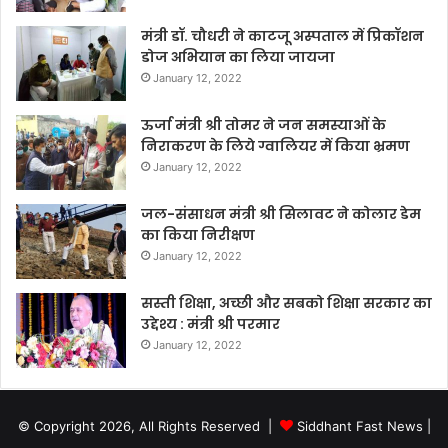
मंत्री डॉ. चौधरी ने काटजू अस्पताल में प्रिकॉशन
डोज अभियान का लिया जायजा
January 12, 2022
ऊर्जा मंत्री श्री तोमर ने जन समस्याओं के
निराकरण के लिये ग्वालियर में किया भ्रमण
January 12, 2022
जल-संसाधन मंत्री श्री सिलावट ने कोलार डेम
का किया निरीक्षण
January 12, 2022
सस्ती शिक्षा, अच्छी और सबको शिक्षा सरकार का
उद्देश्य : मंत्री श्री परमार
January 12, 2022
© Copyright 2026, All Rights Reserved |
Siddhant Fast News
|