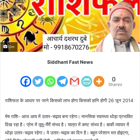
m
a
i
l
Om
Siddhant Fast News
0
Shares
राशिफल के आधार पर जाने किसको लाभ होगा किसको हानि होगी 26 जून 2014
मेष राशि- आज आय में उतार-चढ़ाव बना रहेगा। मानसिक स्वास्थ्य थोड़ा प्रभावित
दिख रहा है। प्रेम में तूतू-मैंमैं संभव है। यात्रा में कष्ट संभव है। बाकी व्यापार में
थोड़ा उतार-चढ़ाव रहेगा। ये उतार-चढ़ाव का दिन है। बहुत परेशान मत होइएगा,