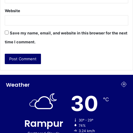
Website
Save my name, email, and website in this browser for the next
time I comment.
Weather
30
℃
Rampur
30º - 29º
74%
3.24 km/h