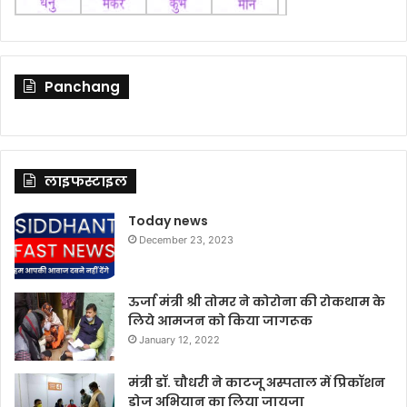
Panchang
लाइफस्टाइल
Today news
December 23, 2023
ऊर्जा मंत्री श्री तोमर ने कोरोना की रोकथाम के
लिये आमजन को किया जागरूक
January 12, 2022
मंत्री डॉ. चौधरी ने काटजू अस्पताल में प्रिकॉशन
डोज अभियान का लिया जायजा