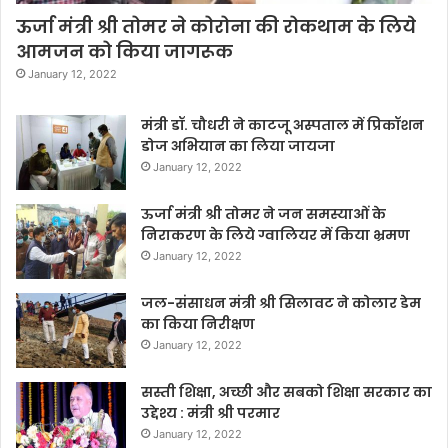
ऊर्जा मंत्री श्री तोमर ने कोरोना की रोकथाम के लिये
आमजन को किया जागरूक
January 12, 2022
मंत्री डॉ. चौधरी ने काटजू अस्पताल में प्रिकॉशन
डोज अभियान का लिया जायजा
January 12, 2022
ऊर्जा मंत्री श्री तोमर ने जन समस्याओं के
निराकरण के लिये ग्वालियर में किया भ्रमण
January 12, 2022
जल-संसाधन मंत्री श्री सिलावट ने कोलार डेम
का किया निरीक्षण
January 12, 2022
सस्ती शिक्षा, अच्छी और सबको शिक्षा सरकार का
उद्देश्य : मंत्री श्री परमार
January 12, 2022