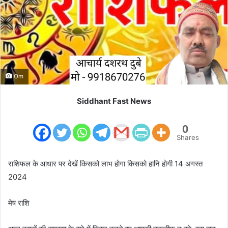
m
a
i
l
Om
Siddhant Fast News
0
Shares
राशिफल के आधार पर देखें किसको लाभ होगा किसको हानि होगी 14 अगस्त
2024
मेष राशि