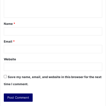
e
n
t
Name
*
*
Email
*
Website
Save my name, email, and website in this browser for the next
time I comment.