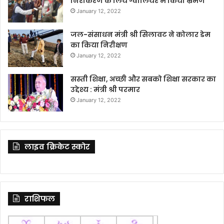
निराकरण के लिये ग्वालियर में किया भ्रमण
January 12, 2022
जल-संसाधन मंत्री श्री सिलावट ने कोलार डेम
का किया निरीक्षण
January 12, 2022
सस्ती शिक्षा, अच्छी और सबको शिक्षा सरकार का
उद्देश्य : मंत्री श्री परमार
January 12, 2022
लाइव क्रिकेट स्कोर
राशिफल