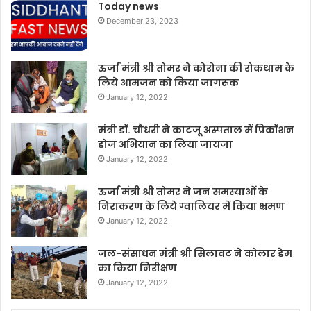
Today news
December 23, 2023
ऊर्जा मंत्री श्री तोमर ने कोरोना की रोकथाम के
लिये आमजन को किया जागरूक
January 12, 2022
मंत्री डॉ. चौधरी ने काटजू अस्पताल में प्रिकॉशन
डोज अभियान का लिया जायजा
January 12, 2022
ऊर्जा मंत्री श्री तोमर ने जन समस्याओं के
निराकरण के लिये ग्वालियर में किया भ्रमण
January 12, 2022
जल-संसाधन मंत्री श्री सिलावट ने कोलार डेम
का किया निरीक्षण
January 12, 2022