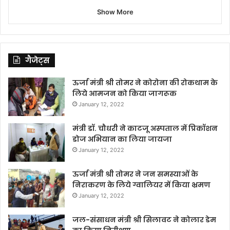
Show More
गैजेट्स
ऊर्जा मंत्री श्री तोमर ने कोरोना की रोकथाम के
लिये आमजन को किया जागरूक
January 12, 2022
मंत्री डॉ. चौधरी ने काटजू अस्पताल में प्रिकॉशन
डोज अभियान का लिया जायजा
January 12, 2022
ऊर्जा मंत्री श्री तोमर ने जन समस्याओं के
निराकरण के लिये ग्वालियर में किया भ्रमण
January 12, 2022
जल-संसाधन मंत्री श्री सिलावट ने कोलार डेम