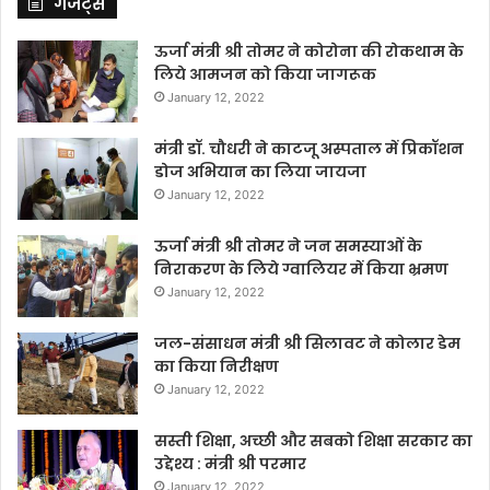
गैजेट्स
ऊर्जा मंत्री श्री तोमर ने कोरोना की रोकथाम के
लिये आमजन को किया जागरूक
January 12, 2022
मंत्री डॉ. चौधरी ने काटजू अस्पताल में प्रिकॉशन
डोज अभियान का लिया जायजा
January 12, 2022
ऊर्जा मंत्री श्री तोमर ने जन समस्याओं के
निराकरण के लिये ग्वालियर में किया भ्रमण
January 12, 2022
जल-संसाधन मंत्री श्री सिलावट ने कोलार डेम
का किया निरीक्षण
January 12, 2022
सस्ती शिक्षा, अच्छी और सबको शिक्षा सरकार का
उद्देश्य : मंत्री श्री परमार
January 12, 2022