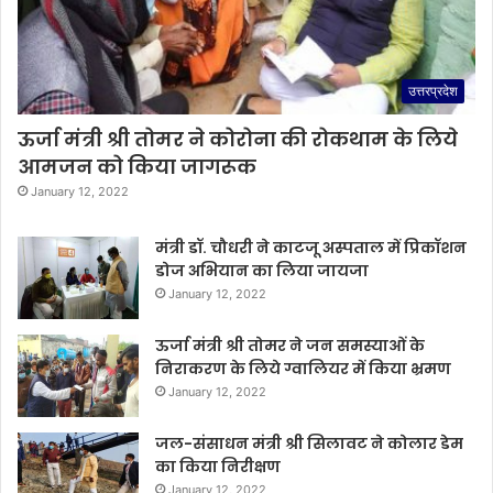
उत्तरप्रदेश
ऊर्जा मंत्री श्री तोमर ने कोरोना की रोकथाम के लिये
आमजन को किया जागरूक
January 12, 2022
मंत्री डॉ. चौधरी ने काटजू अस्पताल में प्रिकॉशन
डोज अभियान का लिया जायजा
January 12, 2022
ऊर्जा मंत्री श्री तोमर ने जन समस्याओं के
निराकरण के लिये ग्वालियर में किया भ्रमण
January 12, 2022
जल-संसाधन मंत्री श्री सिलावट ने कोलार डेम
का किया निरीक्षण
January 12, 2022