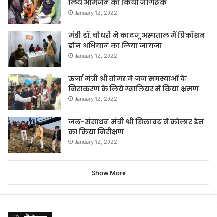
लिये आमजन को किया जागरूक
January 12, 2022
मंत्री डॉ. चौधरी ने काटजू अस्पताल में प्रिकॉशन
डोज अभियान का लिया जायजा
January 12, 2022
ऊर्जा मंत्री श्री तोमर ने जन समस्याओं के
निराकरण के लिये ग्वालियर में किया भ्रमण
January 12, 2022
जल-संसाधन मंत्री श्री सिलावट ने कोलार डेम
का किया निरीक्षण
January 12, 2022
Show More