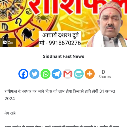
m
a
i
l
Om
Siddhant Fast News
0
Shares
राशिफल के आधार पर जाने किस को लाभ होगा किसको हानि होगी 31 अगस्त
2024
मेष राशि