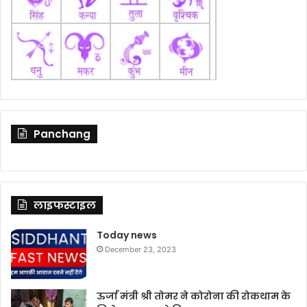
Panchang
लाइफस्टाइल
Today news
December 23, 2023
ऊर्जा मंत्री श्री तोमर ने कोरोना की रोकथाम के