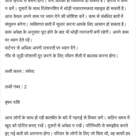
आज क्रोध से बचना होगा। वर्ना आपको ही तकलीफ हो सकती है। क्रोध में काम
न करें। दूसरों के साथ रिलेशनशिप में थोड़ी नकारात्मकता महसूस हो सकती है।
आज केवल अपने काम पर ध्यान देने की कोशिश करें। काम से संबंधित बातों में
संतुलन बनेगा। व्यक्तिगत बातों में सुधार करना आपके लिए आसान हो सकता है।
काम अपेक्षा के अनुसार पूरा होने के बाद भी थोड़ी नाराजगी बनी रहेगी। अपने काम
पर ध्यान देते रहें।
पार्टनर से अधिक अपनी जरूरतों पर ध्यान देंगे।
नींद से जुड़ी परेशानी दूर करने के लिए जीवन शैली में बदलाव करना होगा।
लकी कलर : सफेद
लकी नंबर : 2
वृषभ राशि
आज लोगों के साथ हो रही बातचीत के बारे में गहराई से विचार करें। कठिन समय में
खुद को प्रेरित बनाए रखें। दूसरों से अपेक्षा न रखें। परिस्थिति से समझौता करते
हुए नई बातों को अपनाना होगा। परिवार के लोगों के लिए जो चिंता थी, वह काफी हद