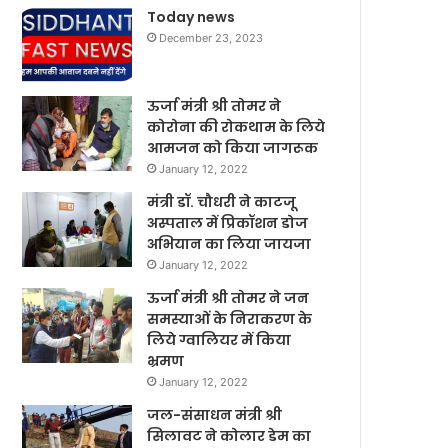
Today news
December 23, 2023
ऊर्जा मंत्री श्री तोमर ने
कोरोना की रोकथाम के लिये
आमजन को किया जागरूक
January 12, 2022
मंत्री डॉ. चौधरी ने काटजू
अस्पताल में प्रिकॉशन डोज
अभियान का लिया जायजा
January 12, 2022
ऊर्जा मंत्री श्री तोमर ने जन
समस्याओं के निराकरण के
लिये ग्वालियर में किया
भ्रमण
January 12, 2022
जल-संसाधन मंत्री श्री
सिलावट ने कोलार डेम का