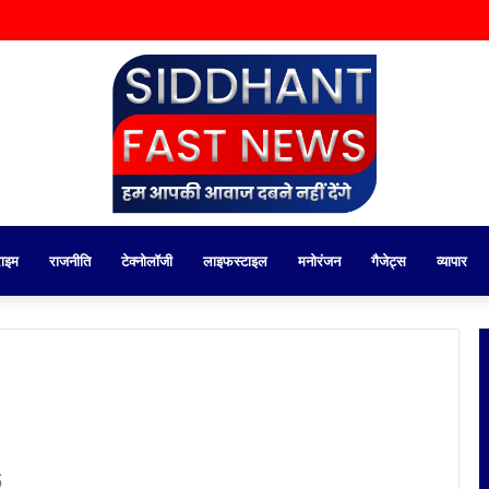
राइम
राजनीति
टेक्नोलॉजी
लाइफस्टाइल
मनोरंजन
गैजेट्स
व्यापार
6