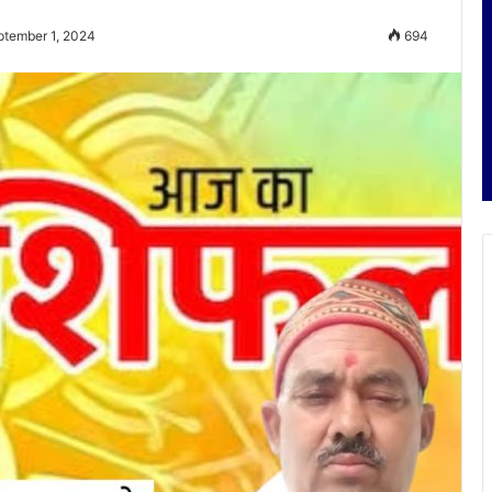
ptember 1, 2024
694