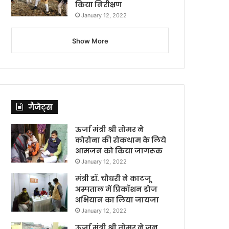
किया निरीक्षण
January 12, 2022
Show More
गैजेट्स
ऊर्जा मंत्री श्री तोमर ने
कोरोना की रोकथाम के लिये
आमजन को किया जागरूक
January 12, 2022
मंत्री डॉ. चौधरी ने काटजू
अस्पताल में प्रिकॉशन डोज
अभियान का लिया जायजा
January 12, 2022
ऊर्जा मंत्री श्री तोमर ने जन