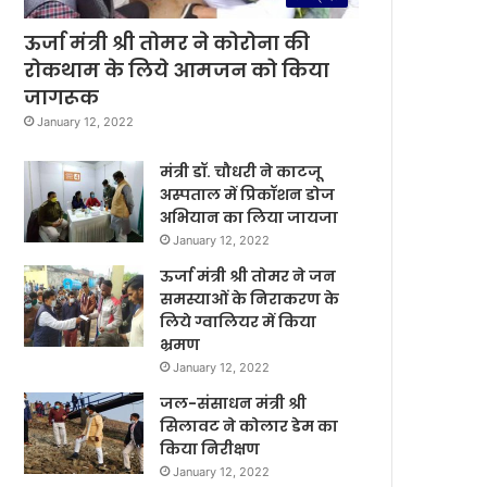
ऊर्जा मंत्री श्री तोमर ने कोरोना की
रोकथाम के लिये आमजन को किया
जागरूक
January 12, 2022
मंत्री डॉ. चौधरी ने काटजू
अस्पताल में प्रिकॉशन डोज
अभियान का लिया जायजा
January 12, 2022
ऊर्जा मंत्री श्री तोमर ने जन
समस्याओं के निराकरण के
लिये ग्वालियर में किया
भ्रमण
January 12, 2022
जल-संसाधन मंत्री श्री
सिलावट ने कोलार डेम का
किया निरीक्षण
January 12, 2022