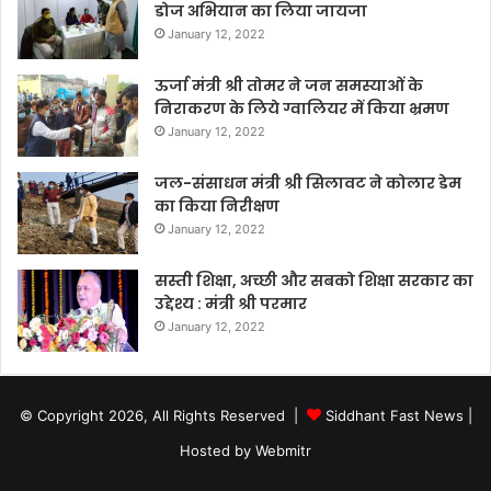
डोज अभियान का लिया जायजा
January 12, 2022
ऊर्जा मंत्री श्री तोमर ने जन समस्याओं के
निराकरण के लिये ग्वालियर में किया भ्रमण
January 12, 2022
जल-संसाधन मंत्री श्री सिलावट ने कोलार डेम
का किया निरीक्षण
January 12, 2022
सस्ती शिक्षा, अच्छी और सबको शिक्षा सरकार का
उद्देश्य : मंत्री श्री परमार
January 12, 2022
© Copyright 2026, All Rights Reserved |
Siddhant Fast News
|
Hosted by
Webmitr