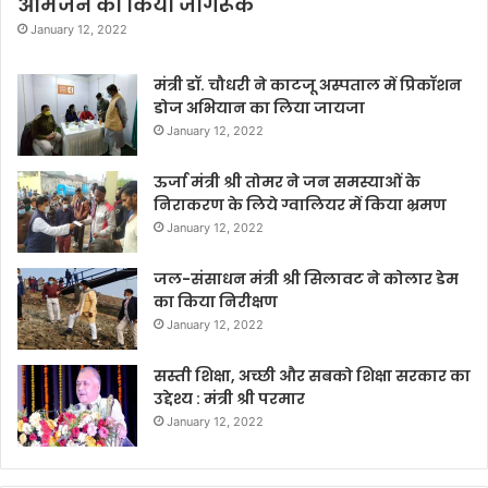
आमजन को किया जागरूक
January 12, 2022
मंत्री डॉ. चौधरी ने काटजू अस्पताल में प्रिकॉशन
डोज अभियान का लिया जायजा
January 12, 2022
ऊर्जा मंत्री श्री तोमर ने जन समस्याओं के
निराकरण के लिये ग्वालियर में किया भ्रमण
January 12, 2022
जल-संसाधन मंत्री श्री सिलावट ने कोलार डेम
का किया निरीक्षण
January 12, 2022
सस्ती शिक्षा, अच्छी और सबको शिक्षा सरकार का
उद्देश्य : मंत्री श्री परमार
January 12, 2022