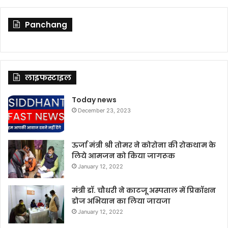
Panchang
लाइफस्टाइल
Today news
December 23, 2023
ऊर्जा मंत्री श्री तोमर ने कोरोना की रोकथाम के
लिये आमजन को किया जागरूक
January 12, 2022
मंत्री डॉ. चौधरी ने काटजू अस्पताल में प्रिकॉशन
डोज अभियान का लिया जायजा
January 12, 2022