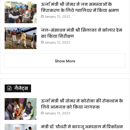
ऊर्जा मंत्री श्री तोमर ने जन समस्याओं के
निराकरण के लिये ग्वालियर में किया भ्रमण
January 12, 2022
जल-संसाधन मंत्री श्री सिलावट ने कोलार डेम
का किया निरीक्षण
January 12, 2022
Show More
गैजेट्स
ऊर्जा मंत्री श्री तोमर ने कोरोना की रोकथाम के
लिये आमजन को किया जागरूक
January 12, 2022
मंत्री डॉ. चौधरी ने काटजू अस्पताल में प्रिकॉशन