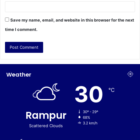
Save my name, email, and website in this browser for the next
time I comment.
Weather
30
℃
Rampur
30º - 29º
68%
3.2 km/h
Scattered Clouds