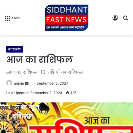
Log
S
Menu
In
fo
उत्तरप्रदेश
आज का राशिफल
आज का राशिफल 12 राशियों का राशिफल
admin
S
September 3, 2024
e
Last Updated: September 3, 2024
125
n
d
a
n
e