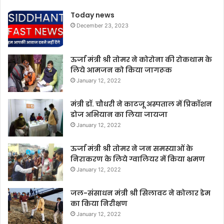
Today news
December 23, 2023
ऊर्जा मंत्री श्री तोमर ने कोरोना की रोकथाम के
लिये आमजन को किया जागरूक
January 12, 2022
मंत्री डॉ. चौधरी ने काटजू अस्पताल में प्रिकॉशन
डोज अभियान का लिया जायजा
January 12, 2022
ऊर्जा मंत्री श्री तोमर ने जन समस्याओं के
निराकरण के लिये ग्वालियर में किया भ्रमण
January 12, 2022
जल-संसाधन मंत्री श्री सिलावट ने कोलार डेम
का किया निरीक्षण
January 12, 2022