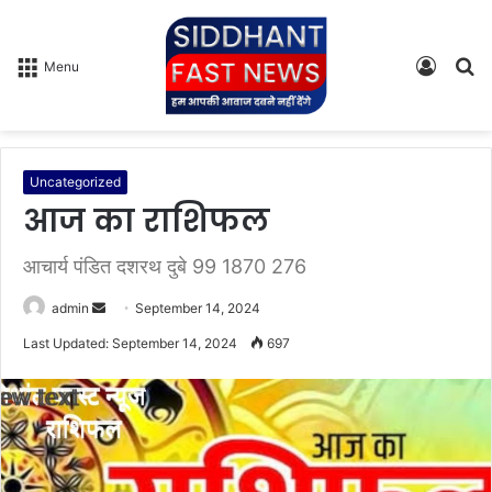
Log
S
Menu
In
fo
Uncategorized
आज का राशिफल
आचार्य पंडित दशरथ दुबे 99 1870 276
admin
S
September 14, 2024
e
Last Updated: September 14, 2024
697
n
d
a
n
e