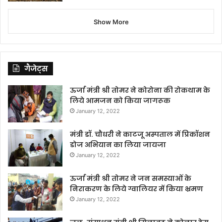
Show More
गैजेट्स
ऊर्जा मंत्री श्री तोमर ने कोरोना की रोकथाम के
लिये आमजन को किया जागरूक
January 12, 2022
मंत्री डॉ. चौधरी ने काटजू अस्पताल में प्रिकॉशन
डोज अभियान का लिया जायजा
January 12, 2022
ऊर्जा मंत्री श्री तोमर ने जन समस्याओं के
निराकरण के लिये ग्वालियर में किया भ्रमण
January 12, 2022