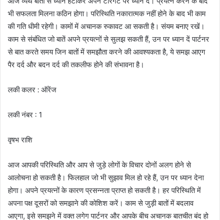
आज व्यर्थ बातों से ध्यान हटाकर अपने टारगेट पर ध्यान दें। प्रयत्न करने के बाद
भी सफलता मिलना कठिन होगा। परिस्थिति नकारात्मक नहीं होने के बाद भी काम
की गति धीमी रहेगी। कामों में अचानक रुकावट आ सकती है। संयम बनाए रखें।
काम से संबंधित जो बातें अपने प्रयत्नों से सुलझ सकती हैं, उन पर ध्यान दें पार्टनर
से बात करते समय जिन बातों में समझौता करने की आवश्यकता है, ये समझ आएग
पैर दर्द और बदन दर्द की तकलीफ होने की संभावना है।
लकी कलर : ऑरेंज
लकी नंबर : 1
वृषभ राशि
आज आपकी परिस्थिति और आप से जुड़े लोगों के विचार दोनों अलग होने से
आलोचना हो सकती है। फिलहाल जो भी सुझाव मिल हो रहे हैं, उन पर ध्यान देना
होगा। अपने प्रयत्नों के कारण प्रसन्नता प्राप्त हो सकती है। हर परिस्थिति में
अपना पक्ष दूसरों को समझाने की कोशिश करें। काम से जुड़ी बातों में बदलाव
आएगा, इसे समझने में वक्त लगेग पार्टनर और आपके बीच अचानक बातचीत बंद हो