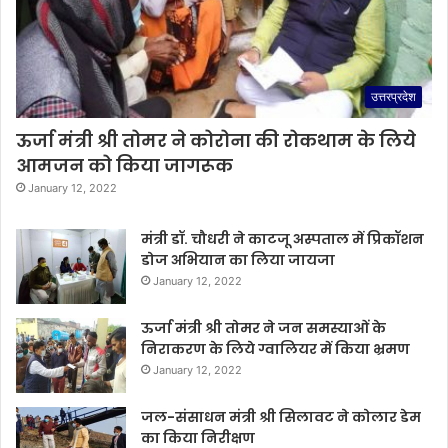
उत्तरप्रदेश
ऊर्जा मंत्री श्री तोमर ने कोरोना की रोकथाम के लिये
आमजन को किया जागरूक
January 12, 2022
मंत्री डॉ. चौधरी ने काटजू अस्पताल में प्रिकॉशन
डोज अभियान का लिया जायजा
January 12, 2022
ऊर्जा मंत्री श्री तोमर ने जन समस्याओं के
निराकरण के लिये ग्वालियर में किया भ्रमण
January 12, 2022
जल-संसाधन मंत्री श्री सिलावट ने कोलार डेम
का किया निरीक्षण