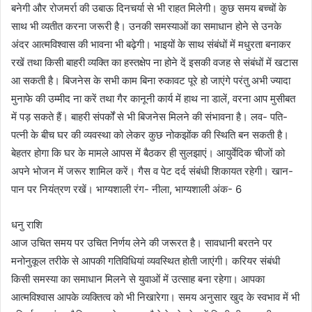
बनेगी और रोजमर्रा की उबाऊ दिनचर्या से भी राहत मिलेगी। कुछ समय बच्चों के
साथ भी व्यतीत करना जरूरी है। उनकी समस्याओं का समाधान होने से उनके
अंदर आत्मविश्वास की भावना भी बढ़ेगी। भाइयों के साथ संबंधों में मधुरता बनाकर
रखें तथा किसी बाहरी व्यक्ति का हस्तक्षेप ना होने दें इसकी वजह से संबंधों में खटास
आ सकती है। बिजनेस के सभी काम बिना रुकावट पूरे हो जाएंगे परंतु अभी ज्यादा
मुनाफे की उम्मीद ना करें तथा गैर कानूनी कार्य में हाथ ना डालें, वरना आप मुसीबत
में पड़ सकते हैं। बाहरी संपर्कों से भी बिजनेस मिलने की संभावना है। लव- पति-
पत्नी के बीच घर की व्यवस्था को लेकर कुछ नोकझोंक की स्थिति बन सकती है।
बेहतर होगा कि घर के मामले आपस में बैठकर ही सुलझाएं। आयुर्वेदिक चीजों को
अपने भोजन में जरूर शामिल करें। गैस व पेट दर्द संबंधी शिकायत रहेगी। खान-
पान पर नियंत्रण रखें। भाग्यशाली रंग- नीला, भाग्यशाली अंक- 6
धनु राशि
आज उचित समय पर उचित निर्णय लेने की जरूरत है। सावधानी बरतने पर
मनोनुकूल तरीके से आपकी गतिविधियां व्यवस्थित होती जाएंगी। करियर संबंधी
किसी समस्या का समाधान मिलने से युवाओं में उत्साह बना रहेगा। आपका
आत्मविश्वास आपके व्यक्तित्व को भी निखारेगा। समय अनुसार खुद के स्वभाव में भी