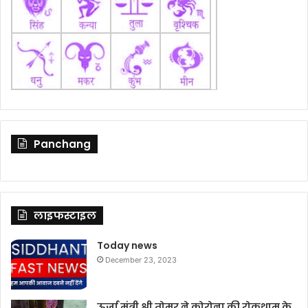
Panchang
लाइफस्टाइल
Today news
December 23, 2023
ऊर्जा मंत्री श्री तोमर ने कोरोना की रोकथाम के