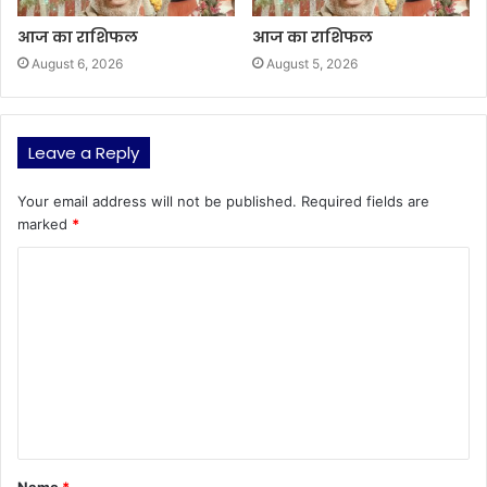
आज का राशिफल
आज का राशिफल
August 6, 2026
August 5, 2026
Leave a Reply
Your email address will not be published.
Required fields are
marked
*
C
o
m
m
e
n
t