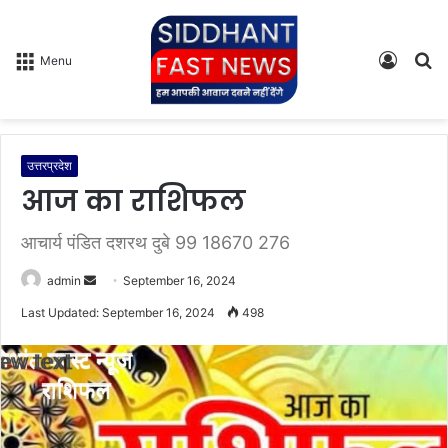
Log
S
Menu
In
fo
उत्तरप्रदेश
आज का राशिफल
आचार्य पंडित दशरथ दुबे 99 18670 276
admin
S
September 16, 2024
e
Last Updated: September 16, 2024
498
n
d
a
n
e