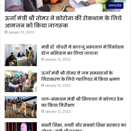
उत्तरप्रदेश
ऊर्जा मंत्री श्री तोमर ने कोरोना की रोकथाम के लिये
आमजन को किया जागरूक
January 12, 2022
मंत्री डॉ. चौधरी ने काटजू अस्पताल में प्रिकॉशन
डोज अभियान का लिया जायजा
January 12, 2022
ऊर्जा मंत्री श्री तोमर ने जन समस्याओं के
निराकरण के लिये ग्वालियर में किया भ्रमण
January 12, 2022
जल-संसाधन मंत्री श्री सिलावट ने कोलार डेम
का किया निरीक्षण
January 12, 2022
सस्ती शिक्षा, अच्छी और सबको शिक्षा सरकार का