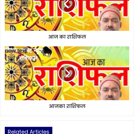
आज का राशिफल
आजका राशिफल
Related Articles