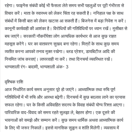
रहेगा। फाइनेंस संबंधी कोई भी फैसला लेते समय सभी पहलुओं पर पूरी गंभीरता से
विचार करें। माता के स्वास्थ्य को लेकर चिंता रह सकती है। ननिहाल पक्ष के साथ
संबंधों में किसी बात को लेकर खटास आ सकती हैं। बिजनेस में बड़ा निवेश न करें।
कानूनी कार्यवाही की आशंका है। विरोधियों की गतिविधियों पर ध्यान रखें। मुसीबत से
बच जाएंगे। सरकारी नौकरीपेशा लोग अत्यधिक कार्यभार से आज कुछ राहत
महसूस करेंगे। घर का वातावरण सुखद बना रहेगा। मित्रों के साथ कुछ समय
व्यतीत करना आपको तनाव मुक्त रखेगा। ब्लड प्रेशर, डायबिटीज आदि की
नियमित जांच करवाएं। लापरवाही ना करें। तथा दिनचर्या व्यवस्थित रखें।
भाग्यशाली रंग- बादामी, भाग्यशाली अंक- 3
वृश्चिक राशि
आज निर्धारित कार्य समय अनुसार पूरे हो जाएंगे। आध्यात्मिक तथा रुचि पूर्ण
गतिविधियों में भी रुचि और आस्था बढ़ेगी। दिनचर्या में कुछ बदलाव लाने का प्रयास
सफल रहेगा। घर के किसी अविवाहित सदस्य के विवाह संबंधी योग्य रिश्ता आएगा।
पारिवारिक वाद-विवाद को समय रहते सुलझा ले, बेहतर होगा। एक दूसरे की
भावनाओं को समझे और सम्मान करें। कुछ समय धार्मिक अथवा आध्यात्मिक कार्य
के लिए भी जरूर निकालें। इससे मानसिक सुकून व शांति मिलेगी। व्यवसाय में