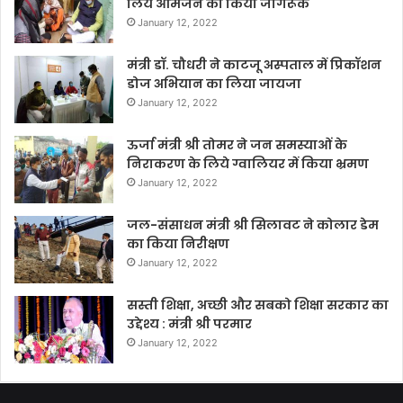
लिये आमजन को किया जागरूक
January 12, 2022
मंत्री डॉ. चौधरी ने काटजू अस्पताल में प्रिकॉशन
डोज अभियान का लिया जायजा
January 12, 2022
ऊर्जा मंत्री श्री तोमर ने जन समस्याओं के
निराकरण के लिये ग्वालियर में किया भ्रमण
January 12, 2022
जल-संसाधन मंत्री श्री सिलावट ने कोलार डेम
का किया निरीक्षण
January 12, 2022
सस्ती शिक्षा, अच्छी और सबको शिक्षा सरकार का
उद्देश्य : मंत्री श्री परमार
January 12, 2022