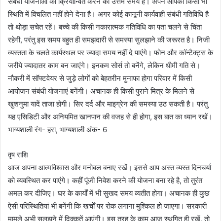
संबंधी योजनाओं को क्रियान्वित करने का उत्तम समय है। अपने आपको किसी भी
स्थिति में विचलित नहीं होने देना है। अगर कोई कानूनी कार्यवाही संबंधी गतिविधि है
तो थोड़ा सचेत रहें। बच्चे की किसी नकारात्मक गतिविधि का पता चलने से चिंता
रहेगी, परंतु इस समय बहुत ही समझदारी से समस्या सुलझाने की जरूरत है। निजी
व्यस्तता के चलते कार्यस्थल पर ज्यादा समय नहीं दे पाएंगे। फोन और कॉन्टैक्ट्स के
जरीये ज्यादातर काम बन जाएंगे। इनकम सोर्स तो बनेंगे, लेकिन धीमी गति से।
नौकरी में सॉफ्टवेयर से जुड़े लोगों को बेहतरीन मुनाफा होगा परिवार में किसी
आयोजन संबंधी योजनाएं बनेंगी। अचानक ही किसी पुराने मित्र के मिलने से
खुशनुमा यादें ताजा होगी। सिर दर्द और माइग्रेन की समस्या उठ सकती है। परंतु
यह एसिडिटी और अनियमित खानपान की वजह से ही होगा, इस बात का ध्यान रखें।
भाग्यशाली रंग- हरा, भाग्यशाली अंक- 6
वृष राशि
आज अपना आत्मविश्वास और मनोबल बनाए रखें। इससे आप अस्त व्यस्त दिनचर्या
को व्यवस्थित कर पाएंगे। कहीं पूंजी निवेश करने की योजना बना रहे है, तो तुरंत
अमल कर दीजिए। घर के कार्यों में भी सुखद समय व्यतीत होगा। अचानक ही कुछ
ऐसी परिस्थितियां भी बनेंगी कि खर्चों पर रोक लगाना मुश्किल हो जाएगा। सरकारी
मामले अभी सुलझने में दिक्कतें आएंगी। इस तरह के काम आज स्थगित ही रखें, तो