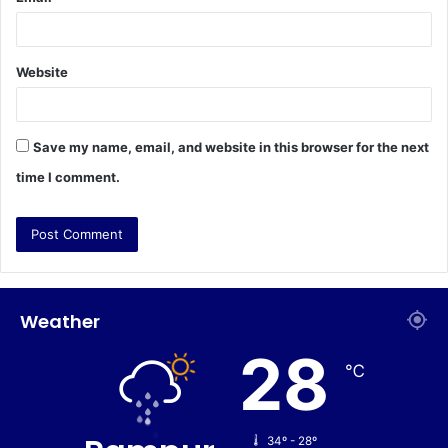
Website
Save my name, email, and website in this browser for the next
time I comment.
Weather
28
℃
34º - 28º