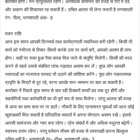
बातचीत होगी। मन प्रफुल्लित रहेगा। अत्यधिक कार्यभार की वजह से पैरों में दर्द
और थकान की शिकायत रह सकती हैं। उचित आराम भी लेना जरूरी है भाग्यशाली
रंग- पीला, भाग्यशाली अंक- 8
मकर राशि
आज इस समय आपकी दिनचर्या तथा कार्यप्रणाली व्यवस्थित बनी रहेगी। किसी भी
कार्य को गंभीरता से विचार-विमर्श करके उस पर कार्य करें, आपको अवश्य ही लाभ
होगा। कहीं पर रुका हुआ पैसा वापस मिल जाने से संतुष्टि मिलेगी। किसी की मदद
करने से पहले उससे संबंधित जांच-पड़ताल अवश्य कर लें। कुछ लोग आपकी
भावनाओं का नाजायज फायदा भी उठाने की कोशिश करेंगे। युवा लोग नकारात्मक
प्रवृत्ति के मित्रों से दूर रहे, वरना आपके मान-सम्मान पर बात आ सकती है।
कारोबार में पिछले कुछ समय से चल रही दिक्कतें काफी हद तक दूर होंगी और
सहयोगियों तथा कर्मचारियों का भी पूर्ण रूप से साथ मिलेगा। परंतु आलस की वजह
से आज का काम कल पर ना डालें। नौकरी के लिए प्रयासरत युवाओं को आज कोई
खुशखबरी मिल सकती है पारिवारिक मामलों में अपना योगदान अवश्य रखें। इससे
आपसी सामंजस्य और प्यार बना रहेगा। प्रेम संबंधों में और अधिक मधुरता बढ़ेगी।
स्वास्थ्य उत्तम रहेगा। परंतु वर्तमान मौसम की वजह से लापरवाही करना बिल्कुल
उचित नहीं है। भाग्यशाली रंग- नीला, भाग्यशाली अंक- 3