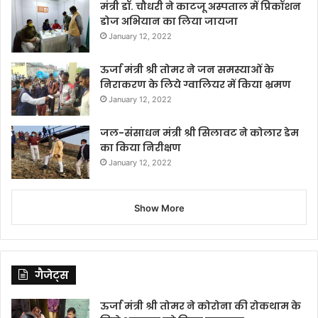
मंत्री डॉ. चौधरी ने काटजू अस्पताल में प्रिकॉशन
डोज अभियान का लिया जायजा
January 12, 2022
ऊर्जा मंत्री श्री तोमर ने जन समस्याओं के
निराकरण के लिये ग्वालियर में किया भ्रमण
January 12, 2022
जल-संसाधन मंत्री श्री सिलावट ने कोलार डेम
का किया निरीक्षण
January 12, 2022
Show More
गैजेट्स
ऊर्जा मंत्री श्री तोमर ने कोरोना की रोकथाम के