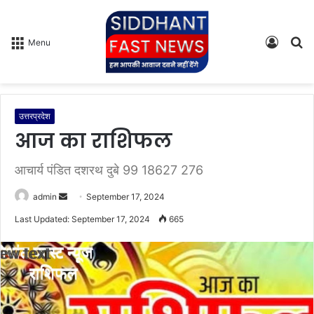
Log
S
Menu
In
fo
उत्तरप्रदेश
आज का राशिफल
आचार्य पंडित दशरथ दुबे 99 18627 276
admin
S
September 17, 2024
e
Last Updated: September 17, 2024
665
n
d
a
n
e