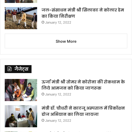
जल-संसाधन मंत्री श्री सिलावट ने कोलार डेम
का किया निरीक्षण
January 12, 2022
Show More
गैजेट्स
ऊर्जा मंत्री श्री तोमर ने कोरोना की रोकथाम के
लिये आमजन को किया जागरूक
January 12, 2022
मंत्री डॉ. चौधरी ने काटजू अस्पताल में प्रिकॉशन
डोज अभियान का लिया जायजा
January 12, 2022