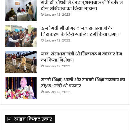
मंत्री डॉ. चौधरी ने काटजू अस्पताल में प्रिकॉशन
डोज अभियान का लिया जायजा
January 12, 2022
ऊर्जा मंत्री श्री तोमर ने जन समस्याओं के
निराकरण के लिये ग्वालियर में किया भ्रमण
January 12, 2022
जल-संसाधन मंत्री श्री सिलावट ने कोलार डेम
का किया निरीक्षण
January 12, 2022
सस्ती शिक्षा, अच्छी और सबको शिक्षा सरकार का
उद्देश्य : मंत्री श्री परमार
January 12, 2022
लाइव क्रिकेट स्कोर