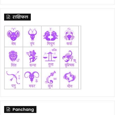
राशिफल
Panchang