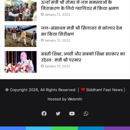
ऊर्जा मंत्री श्री तोमर ने जन समस्याओं के
निराकरण के लिये ग्वालियर में किया भ्रमण
January 12, 2022
जल-संसाधन मंत्री श्री सिलावट ने कोलार डेम
का किया निरीक्षण
January 12, 2022
सस्ती शिक्षा, अच्छी और सबको शिक्षा सरकार का
उद्देश्य : मंत्री श्री परमार
January 12, 2022
© Copyright 2026, All Rights Reserved |
Siddhant Fast News
|
Hosted by
Webmitr
Facebook
Twitter
YouTube
WhatsApp