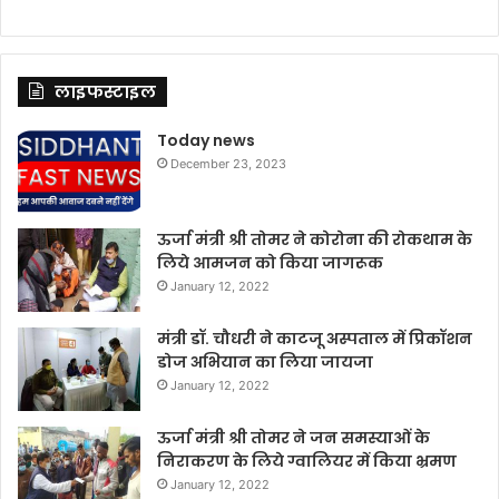
लाइफस्टाइल
Today news
December 23, 2023
ऊर्जा मंत्री श्री तोमर ने कोरोना की रोकथाम के
लिये आमजन को किया जागरूक
January 12, 2022
मंत्री डॉ. चौधरी ने काटजू अस्पताल में प्रिकॉशन
डोज अभियान का लिया जायजा
January 12, 2022
ऊर्जा मंत्री श्री तोमर ने जन समस्याओं के
निराकरण के लिये ग्वालियर में किया भ्रमण
January 12, 2022