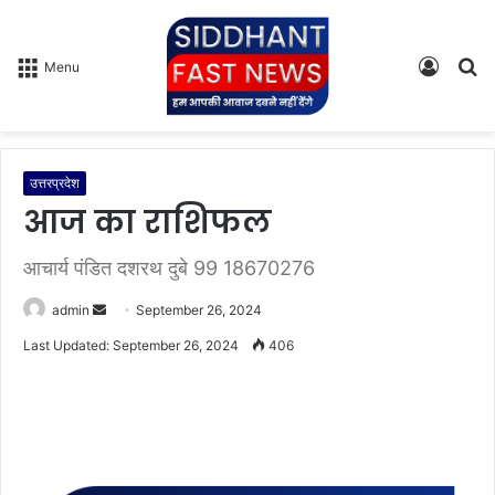
Log
S
Menu
In
fo
उत्तरप्रदेश
आज का राशिफल
आचार्य पंडित दशरथ दुबे 99 18670276
admin
S
September 26, 2024
e
Last Updated: September 26, 2024
406
n
d
a
n
e